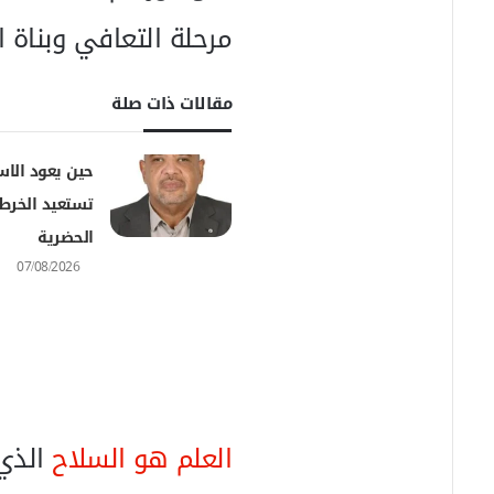
ر
مرحلة التعافي وبناة 
و
ن
ي
مقالات ذات صلة
ا
حين يعود الاس
تستعيد الخرط
الحضرية
07/08/2026
العلم هو السلاح
الذي 