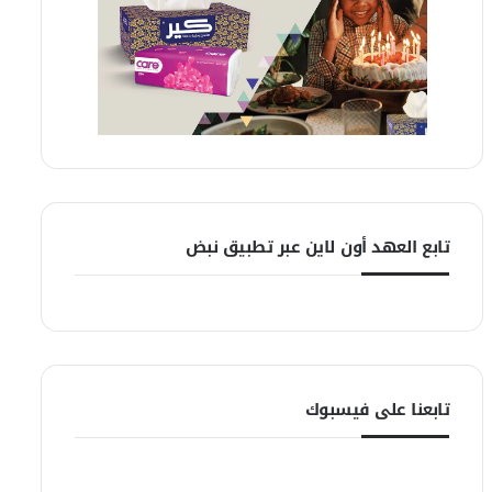
تابع العهد أون لاين عبر تطبيق نبض
تابعنا على فيسبوك