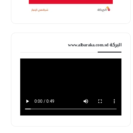
البركة www.albaraka.com.sd