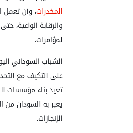
المخدرات
، وأن تعمل ال
والرقابة الواعية، حتى
لمؤامرات.
الشباب السوداني اليو
على التكيف مع التحدي
تعيد بناء مؤسسات ال
يعبر به السودان من ال
الإنجازات.