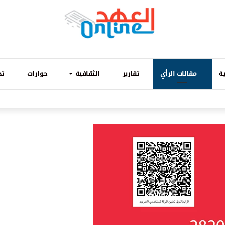
ة
مقالات الرأي
تقارير
الثقافية
حوارات
تح