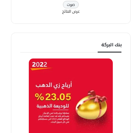
عرض النتائج
بنك البركة