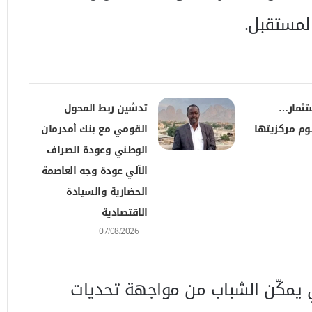
المستقبل.
تثمار…
تدشين ربط المحول
وم مركزيتها
القومي مع بنك أمدرمان
الوطني وعودة الصراف
الآلي عودة وجه العاصمة
الحضارية والسيادة
الاقتصادية
07/08/2026
يمكّن الشباب من مواجهة تحديات