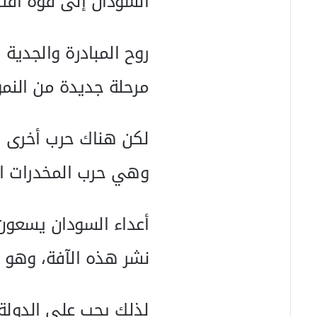
السودان إلى قوة اقتص
روح المبادرة والجدي
مرحلة جديدة من النمو
لكن هناك حرب أخرى ل
وهي حرب المخدرات ا
أعداء السودان يسعون 
نشر هذه الآفة، وهو 
لذلك يجب على الدولة