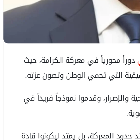
دوراً محورياً في معركة الكرامة، حيث
حقيقية التي تحمي الوطن وتصون عزته.
ة والإصرار، وقدموا نموذجاً فريداً في
وية.
 حدود المعركة، بل يمتد ليكونوا قادة