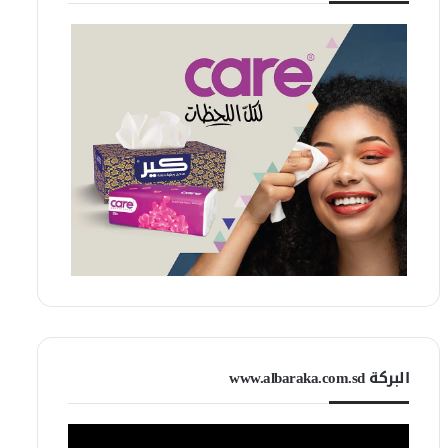
البركة www.albaraka.com.sd