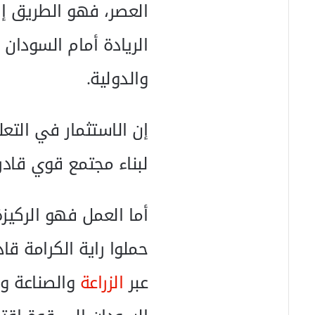
العصر، فهو الطريق إلى
الريادة أمام السودان 
والدولية.
إن الاستثمار في التع
لبناء مجتمع قوي قادر 
أما العمل فهو الركيز
حملوا راية الكرامة قاد
عبر
الزراعة
والصناعة ور