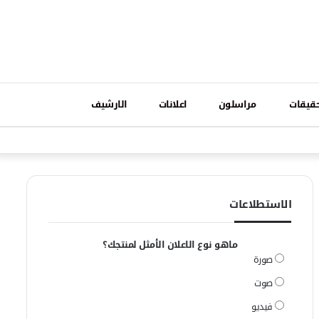
تسجيل
قيقات
مراسلون
اعلانات
الارشيف
فيسبوك
وات
الدخول
الاستطلاعات
ماهو نوع الاعلان الأمثل لمنتجك؟
صورة
صوت
فيديو