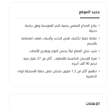
جديد الموقع
علاج الصداع النصفي بحمية البحر المتوسط وفق دراسة
حديثة
علامة خفية تكشف نقص الحديد وأسباب ضعف امتصاصه
بالجسم
شرب شاي النعناع ليلاً يحسن النوم ويهدئ الأعصاب
نفرة الإحسان الخامسة بالقضارف.. أكثر من 27 مليار جنيه
لدعم 90 ألف أسرة
تطعيم أكثر من 1.2 مليون شخص ضمن حملة الاستجابة لوباء
الدفتيريا
الإعلانات