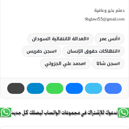
دمتم بخير وعافية
Shglawi55@gmail.com
أنس عمر
العدالة الانتقالية السودان
انتهاكات حقوق الإنسان
سجن دقريس
سجن شالا
محمد علي الجزولي