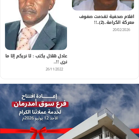
اقلام صحفية تقدمت صفوف
معركة الكرامة..(2)..!!
20/02/2026
عادل هلال يكتب : لا نريكم إلا ما
نرى !!..
26/11/2022