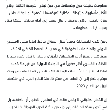
معلومات دقيقة حول وضعهما. في حين تبقى الفرضية الثالثة، وهي
الأكثر مأساوية، مرتبطة بإمكانية تعرضهما للتصفية أو الوفاة خلال
فترة الاحتجاز، وهي فرضية لا تزال تفتقر إلى أدلة قاطعة، لكنها تظل
بسبب غياب المعلومات.
وبين هذه الاحتمالات جميعاً يظل السؤال قائماً: لماذا فشل المجتمع
الدولي والمنظمات الحقوقية في ممارسة الضغط الكافي لكشف
مصيرهما ومصير آلاف المعتقلين الآخرين؟ ولماذا لا تبدو بعض قضايا
الاختفاء القسري أكثر حضوراً في الأجندة الدولية من غيرها؟ كذلك
لماذا لم تتحرك المؤسسات الوطنية العدلية في هذا الملف من وقت
مبكر، بالنظر إلى أن الملف ظل مفتوحًا، منذ اندلاع الحرب في منتصف
ابريل من العام 2023.
إن الخطر الحقيقي لا يكمن فقط في استمرار الاحتجاز أو الاختفاء، بل
في تحول هذه الملفات إلى جزء من ذاكرة الحرب المؤجلة. فالتجارب