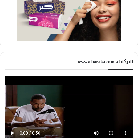
البركة www.albaraka.com.sd