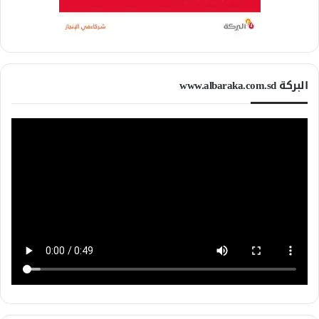
البركة www.albaraka.com.sd