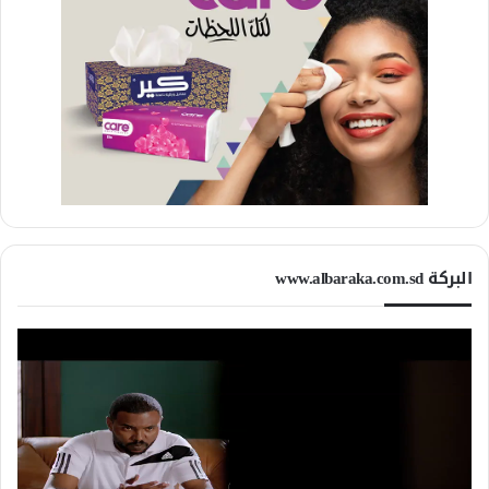
البركة www.albaraka.com.sd