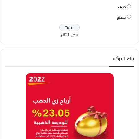
صوت
فيديو
عرض النتائج
بنك البركة