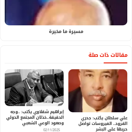
مسيرة ما مخيرة
مقالات ذات صلة
إبراهيم شقلاوي يكتب: ..وجه
الحقيقة..خذلان المجتمع الدولي
علي سلطان يكتب: جدري
وصعود الوعي الشعبي
القرود.. الفيروسات تواصل
حربها على البشر
02/11/2025