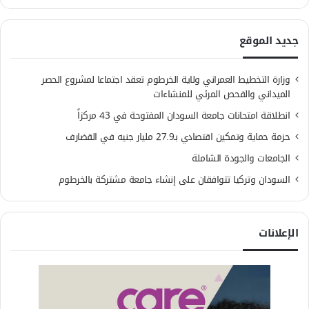
جديد الموقع
وزارة التخطيط العمراني ولاية الخرطوم تعقد اجتماعا لمشروع الحصر
الميداني والفحص المرئي للمنشاءات
انطلاقة امتحانات جامعة السودان المفتوحة في 43 مركزاً
حزمة حماية وتمكين اقتصادي بـ27.9 مليار جنيه في القضارف
الجامعات والجودة الشاملة
السودان وتركيا تتوافقان على إنشاء جامعة مشتركة بالخرطوم
الإعلانات