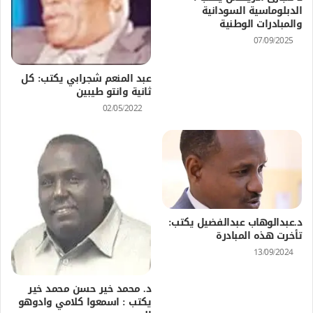
الدبلوماسية السودانية
والمبادرات الوطنية
07/09/2025
عبد المنعم شجرابي يكتب: كل
ثانية وانتو طيبين
02/05/2022
د.عبدالوهاب عبدالفضيل يكتب:
تأخرت هذه المبادرة
13/09/2024
د. محمد خير حسن محمد خير
يكتب : اسمعوا كلامي وادوهو