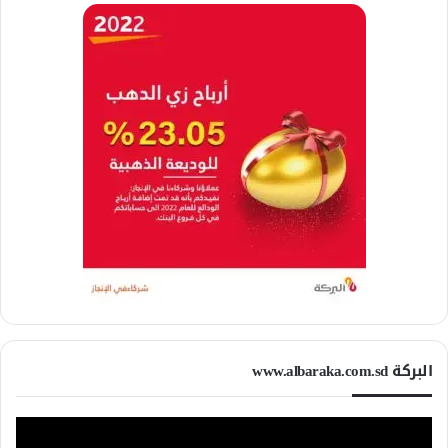
البركة www.albaraka.com.sd