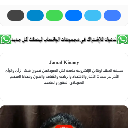
Jamal Kinany
صحيفة العهد اونلاين الإلكترونية جامعة لكل السودانيين تجدون فيها الرأي والرأي
الآخر عبر منصات الأخبار والاقتصاد والرياضة والثقافة والفنون وقضايا المجتمع
السوداني المتنوع والمتعدد
ف
ي
م
س
و
ب
ق
و
ع
ك
ا