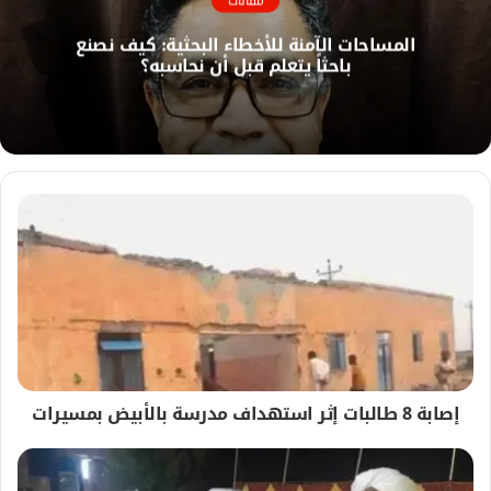
مقالات
ل
المساحات الآمنة للأخطاء البحثية: كيف نصنع
و
باحثاً يتعلم قبل أن نحاسبه؟
ي
ب
إصابة 8 طالبات إثر استهداف مدرسة بالأبيض بمسيرات