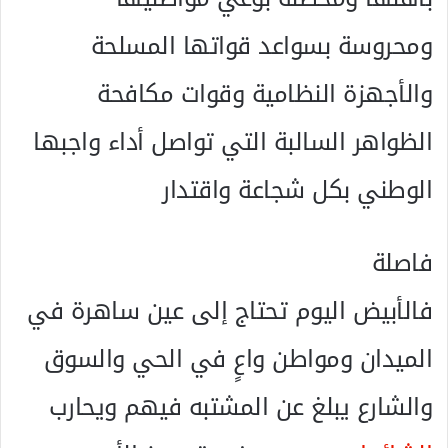
ومحروسة بسواعد قواتها المسلحة
والأجهزة النظامية وقوات مكافحة
الظواهر السالبة التي تواصل أداء واجبها
الوطني بكل شجاعة واقتدار
فاصلة
فالأبيض اليوم تحتاج إلى عين ساهرة في
الميدان ومواطن واعٍ في الحي والسوق
والشارع يبلغ عن المشتبه فيهم ويحارب