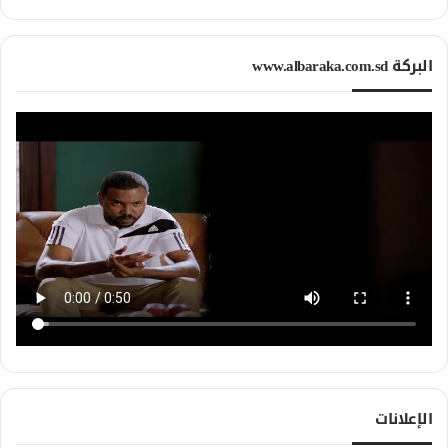
البركة www.albaraka.com.sd
الإعلانات