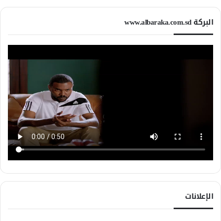
البركة www.albaraka.com.sd
الإعلانات