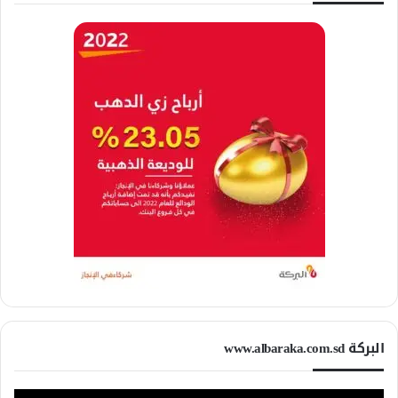
البركة www.albaraka.com.sd