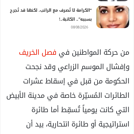
“الكرامة لا تُصرف مع الراتب، لكنها قد تُجرح
بسببه”.. الكاتبة..!
08/08/2026
من حركة المواطنين في
فصل الخريف
وإفشال الموسم الزراعي وقد نجحت
الحكومة من قبل في إسقاط عشرات
الطائرات المُسيّرة خاصة في مدينة الأبيض
التي كانت يومياً تُسقِط أما طائرة
استراتيجية أو طائرة انتحارية، بيد أن