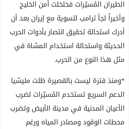
الطيران المُسيُرات فخلخلت أمن الخليج
وأخيراً لجأ ترامب لتسوية مع إيران بعد أن
أدرك استحالة تحقيق انتصار بأدوات الحرب
الحديثة واستحالة استخدام المشاة في
مثل هذا النوع من الحرب.
*ومنذ فترة ليست بالقصيرة ظلت مليشيا
الدعم السريع تستخدم المُسيّرات لضرب
الأعيان المدنية في مدينة الأبيض وتضرب
محطات الوقود ومصادر المياه ورغم