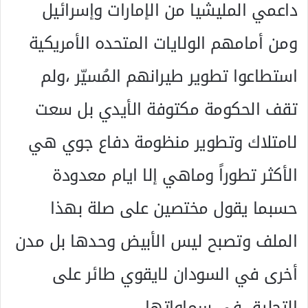
داعمي المليشيا من الإمارات وإسرائيل
ومن أمامهم الولايات المتحده الأمريكية
استطاعوا تطوير طيرانهم المُسيّر ،ولم
تقف الحكومة مكتوفة الأيدي بل سعت
لامتلاك وتطوير منظومة دفاع جوي هي
الأكثر تطوراً وماهي إلا ايام معدودة
حسبما يقول مختصين على صلة بهذا
الملف وتصبح ليس الأبيض وحدها بل مدن
أخرى في السودان لايقوي طائر على
التحليق في سماواتها.