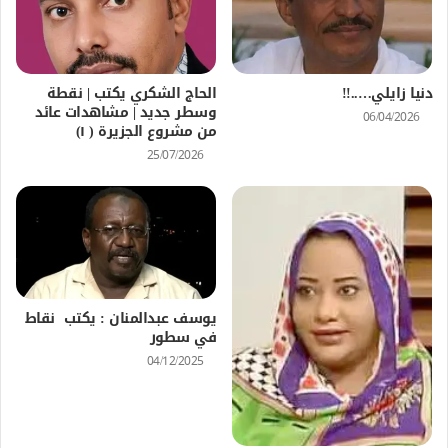
دنيا زايلي…..!!
الحاج الشكري يكتب | نقطة
وسطر جديد | مشاهدات عائد
06/04/2026
من مشروع الجزيرة ( ١)
25/07/2026
يوسف عبدالمنان : يكتب نقاط
في سطور
04/12/2025