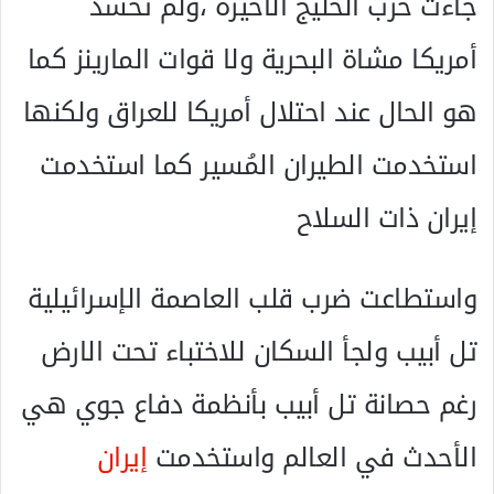
جاءت حرب الخليج الأخيرة ،ولم تحشد
أمريكا مشاة البحرية ولا قوات المارينز كما
هو الحال عند احتلال أمريكا للعراق ولكنها
استخدمت الطيران المُسير كما استخدمت
إيران ذات السلاح
واستطاعت ضرب قلب العاصمة الإسرائيلية
تل أبيب ولجأ السكان للاختباء تحت الارض
رغم حصانة تل أبيب بأنظمة دفاع جوي هي
الأحدث في العالم واستخدمت
إيران