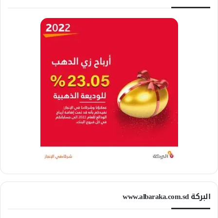
البركة www.albaraka.com.sd