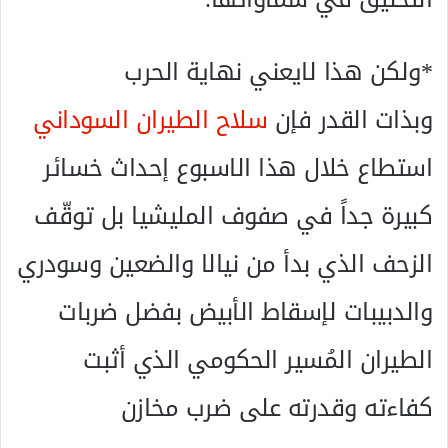
*ولكن هذا لايعني نهاية الحرب
وبذات القدر فإن
سلاح الطيران السوداني
استطاع خلال هذا الاسبوع إحداث خسائر
كبيرة جداً في صفوف المليشيا بل توقّف
الزحف الذي بدأ من نيالا والضعين وسودري
والدبيبات لإسقاط الأبيض بفضل ضربات
الطيران المُسير الحكومي الذي أثبت
كفاءته وقدرته على ضرب مخازن