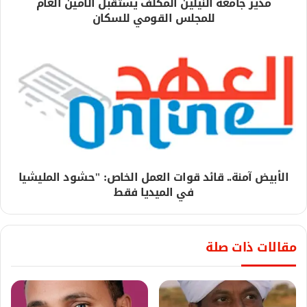
مدير جامعة النيلين المكلف يستقبل الأمين العام
للمجلس القومي للسكان
الأبيض آمنة.. قائد قوات العمل الخاص: "حشود المليشيا
في الميديا فقط
مقالات ذات صلة