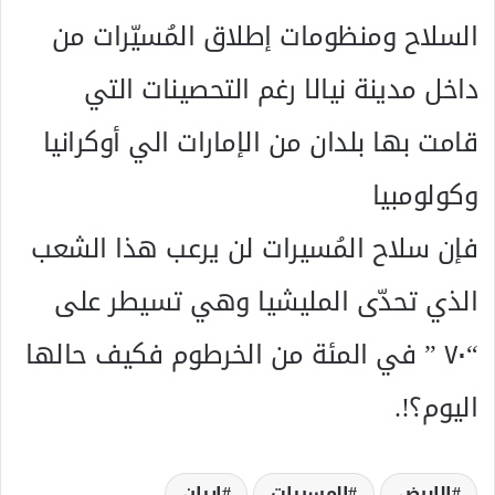
السلاح ومنظومات إطلاق المُسيّرات من
داخل مدينة نيالا رغم التحصينات التي
قامت بها بلدان من الإمارات الي أوكرانيا
وكولومبيا
فإن سلاح المُسيرات لن يرعب هذا الشعب
الذي تحدّى المليشيا وهي تسيطر على
“٧٠ ” في المئة من الخرطوم فكيف حالها
اليوم؟!.
الابيض
المسيرات
ايران