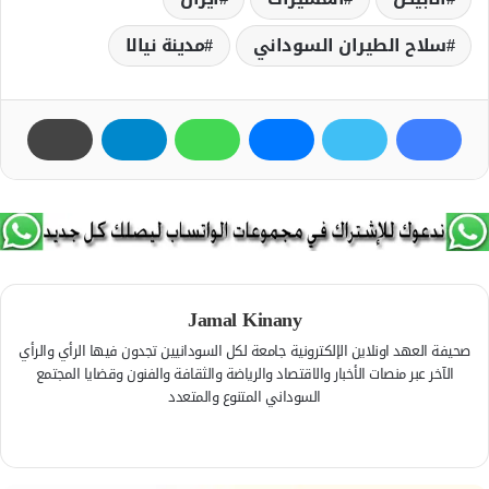
سلاح الطيران السوداني
مدينة نيالا
Jamal Kinany
صحيفة العهد اونلاين الإلكترونية جامعة لكل السودانيين تجدون فيها الرأي والرأي
الآخر عبر منصات الأخبار والاقتصاد والرياضة والثقافة والفنون وقضايا المجتمع
السوداني المتنوع والمتعدد
ف
ي
م
س
و