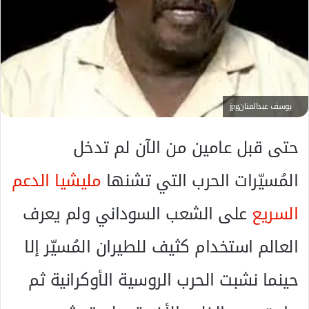
ك
ت
ر
و
ن
ي
ا
يوسف عبدالمنانjpg
حتى قبل عامين من الآن لم تدخل
المُسيّرات الحرب التي تشنها
مليشيا الدعم
السريع
على الشعب السوداني ولم يعرف
العالم استخدام كثيف للطيران المُسيّر إلا
حينما نشبت الحرب الروسية الأوكرانية ثم