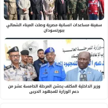
سفينة مساعدات انسانية مصرية وصلت الميناء الشمالي
ببورتسودان
وزير الداخلية المكلف يدشن المرحلة الخامسة عشر من
دعم الوزارة للمجهود الحربى