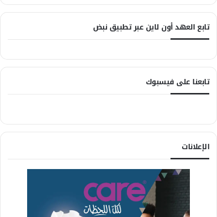
تابع العهد أون لاين عبر تطبيق نبض
تابعنا على فيسبوك
الإعلانات