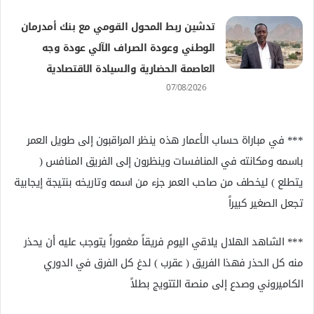
تدشين ربط المحول القومي مع بنك أمدرمان
الوطني وعودة الصراف الآلي عودة وجه
العاصمة الحضارية والسيادة الاقتصادية
07/08/2026
*** في مباراة حساب الأعمار هذه ينظر المراقبون إلى طويل العمر
باسمه ومكانته في المنافسات وينظرون إلى الفريق المنافس (
يتطلع ) ليخطف من صاحب العمر جزء من اسمه وتاريخه بنتيجة إيجابية
تجعل الصغير كبيراً
*** الشاهد الهلال يلاقي اليوم فريقاً مغموراً يتوجب عليه أن يحذر
منه كل الحذر فهذا الفريق ( عقرب ) لدغ كل الفرق في الدوري
الكاميروني وصدع إلى منصة التتويج بطلاً