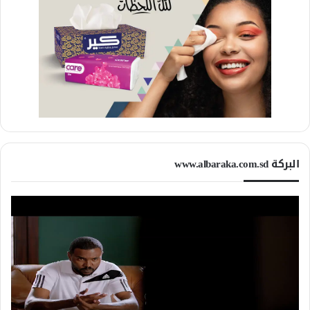
البركة www.albaraka.com.sd