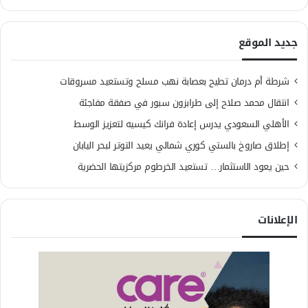
جديد الموقع
شرطة أم درمان تطيح بعصابة نهب مسلح وتستعيد مسروقات
انتقال محمد صلاح إلى طرابزون سبور في صفقة مفاجئة
الأهلي السعودي يدرس إعادة فرانك كيسيه لتعزيز الوسط
إطلاق صاروخ بالستي كوري شمالي يعيد التوتر لبحر اليابان
حين يعود الاستثمار… تستعيد الخرطوم مركزيتها الحضرية
الإعلانات