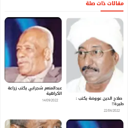
مقالات ذات صلة
عبدالمنعم شجرابي يكتب زراعة
الكراهية
صلاح الدين عووضة يكتب :
14/09/2022
طيرة!!
22/06/2022