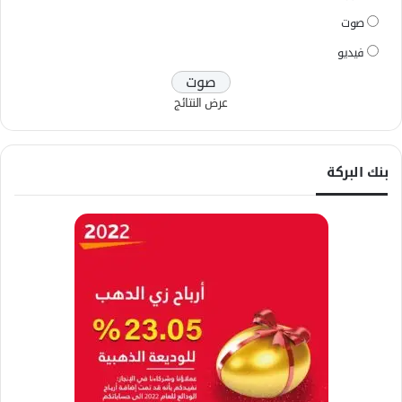
صوت
فيديو
عرض النتائج
بنك البركة