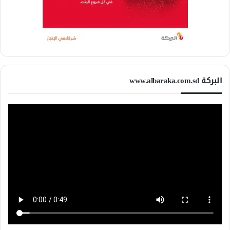
البركة www.albaraka.com.sd