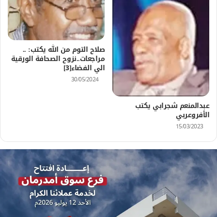
صلاح التوم من الله يكتب: ..
مراجعات..نزوح الصحافة الورقية
الي الفضاء[3]
30/05/2024
عبدالمنعم شجرابي يكتب
الأفروعربي
15/03/2023