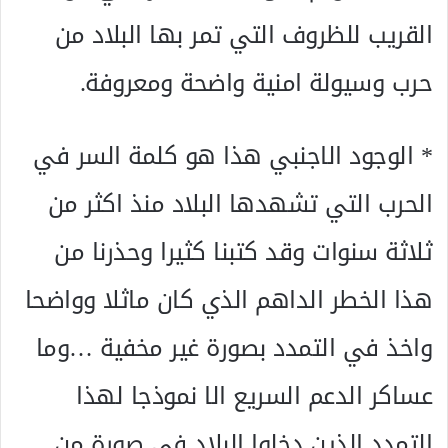
القريب للظروف التي تمر بها البلاد من
حرب وسيولة امنية واضحة ومعروفة.
* الوجود الاجنبي هذا هو كلمة السر في
الحرب التي تشهدها البلاد منذ اكثر من
ثلاثة سنوات وقد كتبنا كثيرا وحذرنا من
هذا الخطر الداهم الذي كان ماثلا وواضحا
واخذ في التمدد بصورة غير مخفية …وما
عساكر الدعم السريع الا نموذجا لهذا
التمدد الذين دخلوا البلاد في صورة من