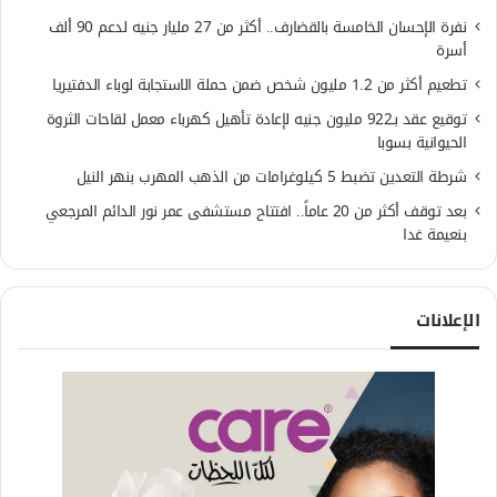
نفرة الإحسان الخامسة بالقضارف.. أكثر من 27 مليار جنيه لدعم 90 ألف
أسرة
تطعيم أكثر من 1.2 مليون شخص ضمن حملة الاستجابة لوباء الدفتيريا
توقيع عقد بـ922 مليون جنيه لإعادة تأهيل كهرباء معمل لقاحات الثروة
الحيوانية بسوبا
شرطة التعدين تضبط 5 كيلوغرامات من الذهب المهرب بنهر النيل
بعد توقف أكثر من 20 عاماً.. افتتاح مستشفى عمر نور الدائم المرجعي
بنعيمة غدا
الإعلانات