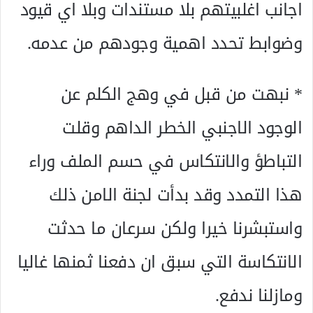
اجانب اغلبيتهم بلا مستندات وبلا اي قيود
وضوابط تحدد اهمية وجودهم من عدمه.
* نبهت من قبل في وهج الكلم عن
الوجود الاجنبي الخطر الداهم وقلت
التباطؤ والانتكاس في حسم الملف وراء
هذا التمدد وقد بدأت لجنة الامن ذلك
واستبشرنا خيرا ولكن سرعان ما حدثت
الانتكاسة التي سبق ان دفعنا ثمنها غاليا
ومازلنا ندفع.