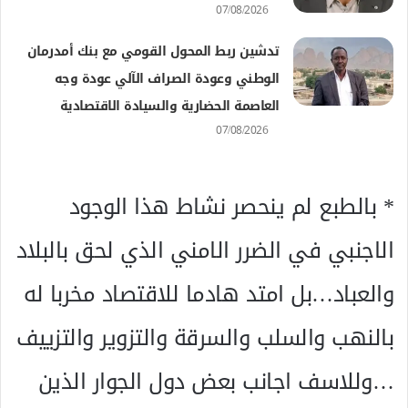
07/08/2026
تدشين ربط المحول القومي مع بنك أمدرمان
الوطني وعودة الصراف الآلي عودة وجه
العاصمة الحضارية والسيادة الاقتصادية
07/08/2026
* بالطبع لم ينحصر نشاط هذا الوجود
الاجنبي في الضرر الامني الذي لحق بالبلاد
والعباد…بل امتد هادما للاقتصاد مخربا له
بالنهب والسلب والسرقة والتزوير والتزييف
…وللاسف اجانب بعض دول الجوار الذين