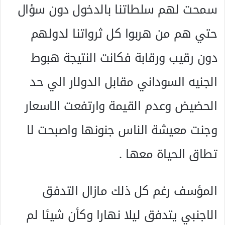
سمحت لهم سلطاتنا بالدخول دون سؤال
حتي هم من هربوا كل ثرواتنا لدولهم
دون رقيب ورقابة فكانت النتيجة هبوط
الجنيه السوداني مقابل الدولار الي حد
الحضيض وعدم القيمة وارتفعت الاسعار
وجنت معيشة الناس جنونها واصبحت لا
تطاق الحياة معها .
المؤسف رغم كل ذلك مازال التدفق
الاجنبي يتدفق ليلا نهارا وكأن شيئا لم