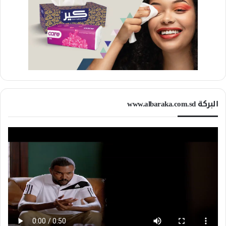
البركة www.albaraka.com.sd