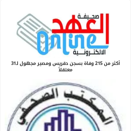
أكثر من 215 وفاة بسجن دقريس ومصير مجهول لـ31
معتقلاً