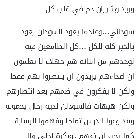
وريد وشريان دم في قلب كل
سوداني…وعندما يعود السودان يعود
بالخير كله للكل …كل الطامعين فيه
لوحدهم من ابنائه هم جهلاء لا يعلمون
ان اعداءهم يريدون ان ينتصروا بهم فقط
ولكن لا يفكرون في ضمهم بعد انتصارهم
ولكن هيهات فالسودلن لديه رجال يحمونه
وقد وعوا الدرس تماما وفهموا الرسابة
كما يجب ان تفهم ..وبكرة احلي ولا