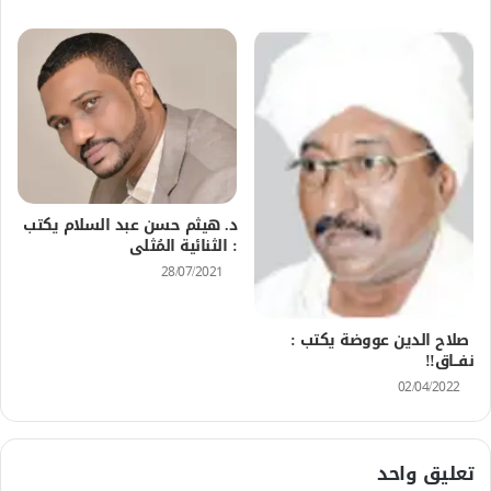
د. هيثم حسن عبد السلام يكتب
: الثنائية المُثلى
28/07/2021
صلاح الدين عووضة يكتب :
نفـــاق!!
02/04/2022
تعليق واحد