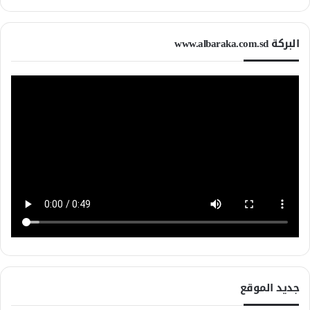
البركة www.albaraka.com.sd
جديد الموقع