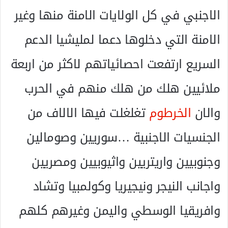
الاجنبي في كل الولايات الامنة منها وغير
الامنة التي دخلوها دعما لمليشيا الدعم
السريع ارتفعت احصائياتهم لاكثر من اربعة
ملائيين هلك من هلك منهم في الحرب
والان
الخرطوم
تغلغلت فيها الالاف من
الجنسيات الاجنبية …سوريين وصومالين
وجنوبيين واريتريين واثيوبيين ومصريين
واجانب النيجر ونيجيريا وكولمبيا وتشاد
وافريقيا الوسطي واليمن وغيرهم كلهم