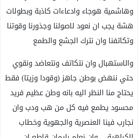
وهاشمية هوجاء وادعاءات كاذبة وبطولات
هشة يجب ان نعود لاصولنا وجذورنا وقوتنا
وتكاتفنا وان نترك الجشع والطمع
والاستهبال وان نتكاتف ونتعاضد ونقوي
حتي ننهض بوطن جاهز (وقودا وزيتا) فقط
يحتاج منا النظر اليه بانه وطن عظيم فريد
محسود يطمع فيه كل من هب ودب وان
نجارب فينا العنصرية والجهوية وخطاب
الكراهية …وان نعلم بايمان قاطع ان