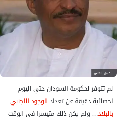
ك
ت
ر
و
ن
ي
ا
حسن التجاني
لم تتوفر لحكومة السودان حتي اليوم
احصائية دقيقة عن تعداد
الوجود الاجنبي
بالبلاد
… ولم يكن ذلك متيسرا في الوقت