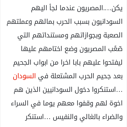
يكن….المصريون عندما لجأ اليهم
السودانيون بسبب الحرب بمالهم وعملتهم
الصعبة وبجوازاتهم ومستنداتهم التي
صٓعًب المصريون وضع اختامهم عليها
ليفتحوا عليهم بابا اخرا من ابواب الجحيم
بعد جحيم الحرب المشتعلة في
السودان
…استنكروا دخول السودانيين الذين هم
اخوة لهم وقفوا معهم يوما في السراء
والضراء بالغالي والنفيس …استنكر