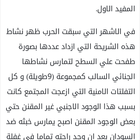
المفيد الاول.
في الاشهر التي سبقت الحرب ظهر نشاط
هذه الشريحة التي ازداد عددها بصورة
طفحت علي السطح لتمارس نشاطها
الجنائي السالب كمجموعة (9طويلة) و كل
التفلتات الامنية التي ازعجت المجتمع كانت
بسبب هذا الوجود الاجنبي غير المقنن حتي
بعض الوجود المقنن اصبح يمارس خبثه ضد
السودان بعد ان وجد راحته تماما في غفلة