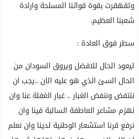
وتقهقرت بقوة قواتنا المسلحة وارادة
شعبنا العظيم.
سطر فوق العادة :
ليعود الحال للافضل ويروق السودان من
الحال السئ الذي هو عليه الان ..يجب ان
ننتفض وننفض الغبار .. غبار الغفلة عنا وان
نهزم مشاعر العاطفة السالبة فينا وان
نرفع قرنا استشعار الوطنية لدينا وان نعلم