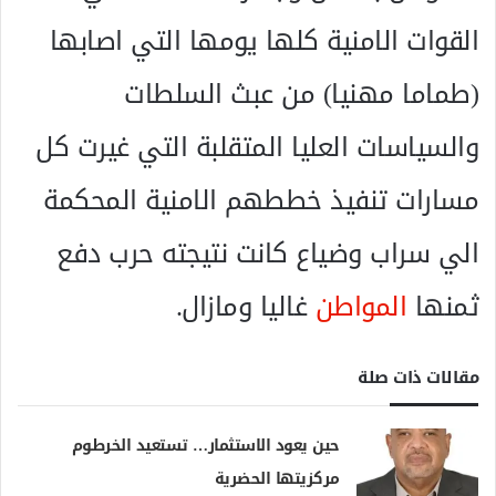
القوات الامنية كلها يومها التي اصابها
(طماما مهنيا) من عبث السلطات
والسياسات العليا المتقلبة التي غيرت كل
مسارات تنفيذ خططهم الامنية المحكمة
الي سراب وضياع كانت نتيجته حرب دفع
ثمنها
المواطن
غاليا ومازال.
مقالات ذات صلة
حين يعود الاستثمار… تستعيد الخرطوم
مركزيتها الحضرية