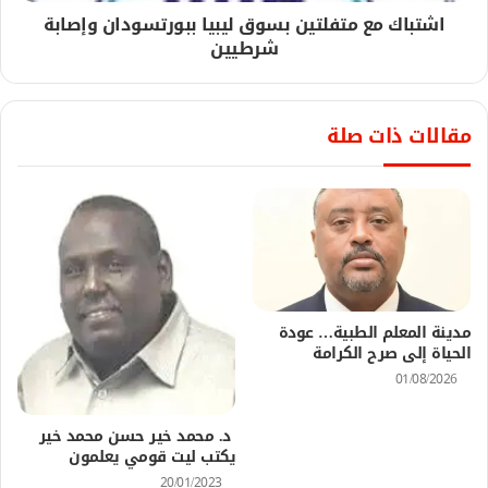
اشتباك مع متفلتين بسوق ليبيا ببورتسودان وإصابة
شرطيين
مقالات ذات صلة
مدينة المعلم الطبية… عودة
الحياة إلى صرح الكرامة
01/08/2026
د. محمد خير حسن محمد خير
يكتب ليت قومي يعلمون
20/01/2023