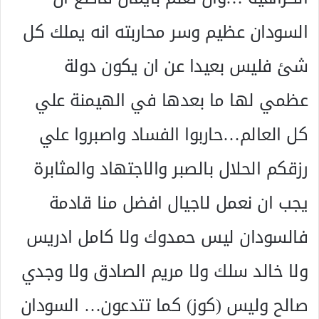
السودان عظيم وسر محاربته انه يملك كل
شئ فليس بعيدا عن ان يكون دولة
عظمي لها ما بعدها في الهيمنة علي
كل العالم…حاربوا الفساد واصبروا علي
رزقكم الحلال بالصبر والاجتهاد والمثابرة
يجب ان نعمل لاجيال افضل منا قادمة
فالسودان ليس حمدوك ولا كامل ادريس
ولا خالد سلك ولا مريم الصادق ولا وجدي
صالح وليس (كوز) كما تتدعون… السودان