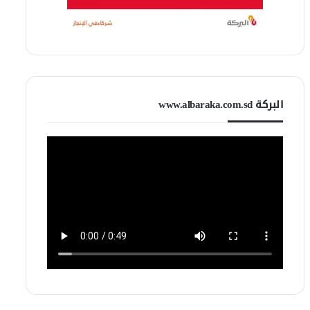
البركة www.albaraka.com.sd