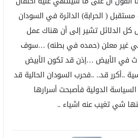
 القول ان على ما سينتهي عليه احتقان
مستقبل ( الحرابة) الدائرة في السودان
ل الدلائل تشير إلى أن هناك عمل
ي غير معلن (حمده في بطنه) …سوف
ث في الأبيض …إذن قد تكون الأبيض
 ..أكرر قد.. ..فحرب السودان الحالية قد
السياسة الدولية فأصبحت أسرارها
ا شي تغيب عنه اشياء ..