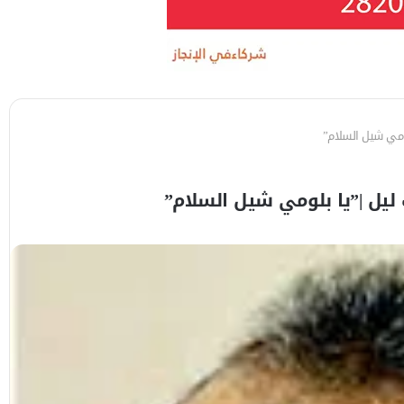
لومي شيل السلام”
ليل |”يا بلومي شيل السلام”