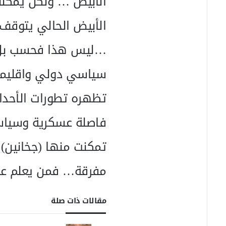
الأبيض … ولكن يمكننا
الأبيض الحالي يتوقف 
…ليس هذا فحسب بل ك
سياسي دولي واقليم
تظهره تطورات الأحدا
فاصلة عسكرية وسياسية
تمكنت منها (جخانين) 
مفرقة… فمن يعلم عنه
مقالات ذات صلة