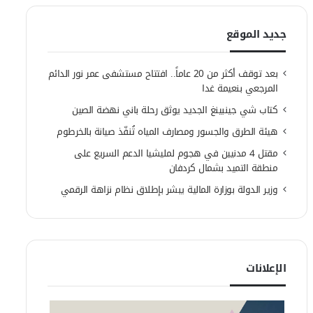
جديد الموقع
بعد توقف أكثر من 20 عاماً.. افتتاح مستشفى عمر نور الدائم
المرجعي بنعيمة غدا
كتاب شي جينبينغ الجديد يوثق رحلة باني نهضة الصين
هيئة الطرق والجسور ومصارف المياه تُنفّذ صيانة بالخرطوم
مقتل 4 مدنيين في هجوم لمليشيا الدعم السريع على
منطقة التميد بشمال كردفان
وزير الدولة بوزارة المالية يبشر بإطلاق نظام نزاهة الرقمي
الإعلانات