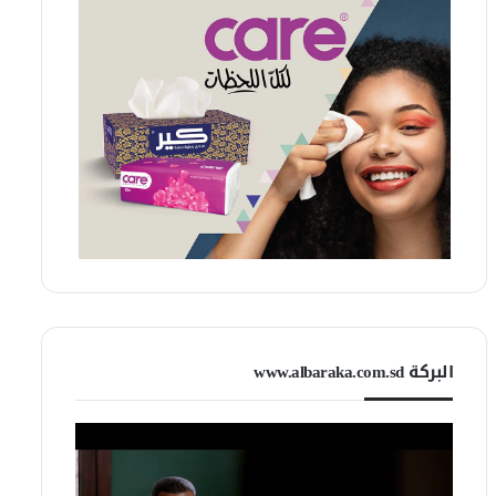
البركة www.albaraka.com.sd