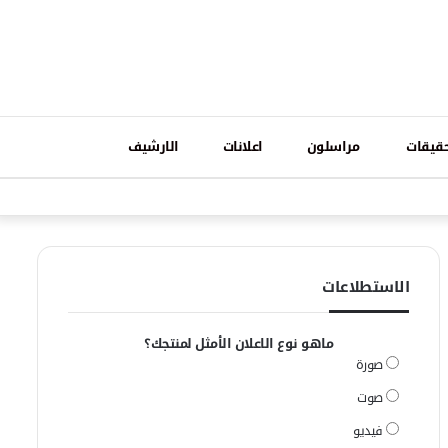
تسجيل
قيقات
مراسلون
اعلانات
الارشيف
فيسبوك
وات
الدخول
الاستطلاعات
ماهو نوع الاعلان الأمثل لمنتجك؟
صورة
صوت
فيديو