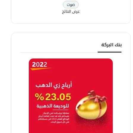
عرض النتائج
بنك البركة