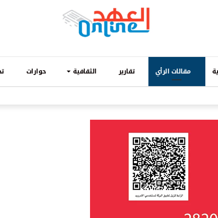
ة
مقالات الرأي
تقارير
الثقافية
حوارات
تح