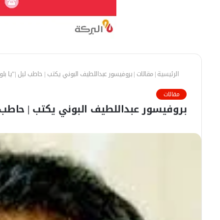
الرئيسية
|
مقالات
|
بروفيسور عبداللطيف البوني يكتب | حاطب ليل |”يا ب
مقالات
بروفيسور عبداللطيف البوني يكتب | حاطب 