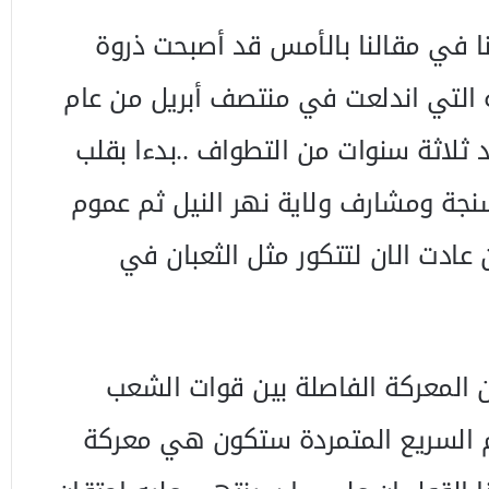
ا في مقالنا بالأمس قد أصبحت ذروة
ة التي اندلعت في منتصف أبريل من عام
جة ومشارف ولاية نهر النيل ثم عموم
عادت الان لتتكور مثل الثعبان في
 المعركة الفاصلة بين قوات الشعب
 السريع المتمردة ستكون هي معركة