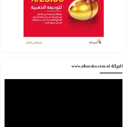
البركة www.albaraka.com.sd