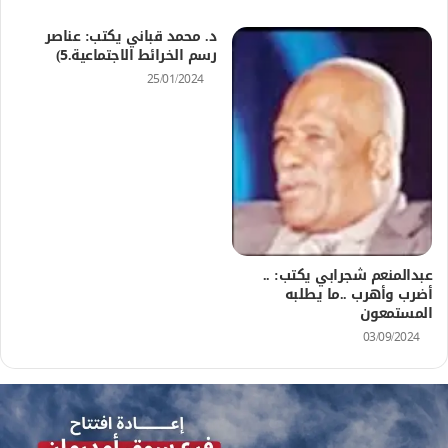
د. محمد قباني يكتب: عناصر
رسم الخرائط الاجتماعية.5)
25/01/2024
عبدالمنعم شجرابي يكتب: ..
أضرب وأهرب ..ما يطلبه
المستمعون
03/09/2024