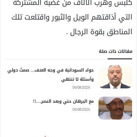
كلبس وهرب الآلاف من غضبة المشتركة
التي أذاقتهم الويل والثبور واقتلعت تلك
المناطق بقوة الرجال .
مقالات ذات صلة
حواء السودانية في وجه العنف… صمتٌ دولي
وأسئلة لا تنتهي
06/08/2026
مع البرهان حتي وبعد النصر….!!
06/08/2026