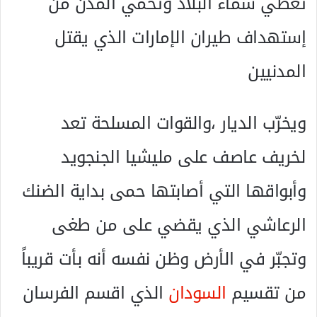
تغطّي سماء البلاد وتحمي المدن من
إستهداف طيران الإمارات الذي يقتل
المدنيين
ويخرّب الديار ،والقوات المسلحة تعد
لخريف عاصف على مليشيا الجنجويد
وأبواقها التي أصابتها حمى بداية الضنك
الرعاشي الذي يقضي على من طغى
وتجبّر في الأرض وظن نفسه أنه بأت قريباً
من تقسيم
السودان
الذي اقسم الفرسان