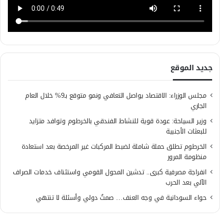
جديد الموقع
مجلس الوزراء: الاقتصاد يواصل التعافي ونمو متوقع بـ9% خلال العام
الجاري
وزير السياحة: عودة قوية للنشاط الفندقي بالخرطوم وتوافد متزايد
للبعثات الأجنبية
الخرطوم تطلق حملة شاملة لضبط المركبات غير المرخصة بعد استعادة
منظومة المرور
انفراجة مصرفية كبرى.. تدشين المحول القومي واستئناف خدمات الصراف
الآلي بعد الحرب
حواء السودانية في وجه العنف… صمتٌ دولي وأسئلة لا تنتهي