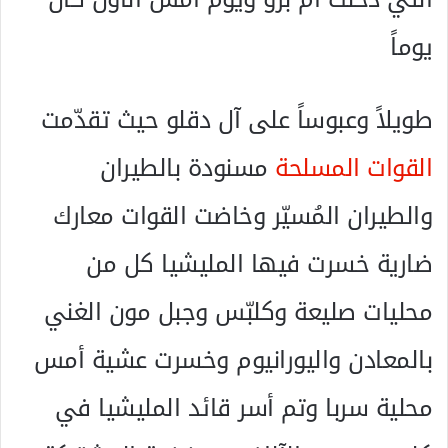
يوماً
طويلاً وعبوساً على آل دقلو حيث تقدّمت
القوات المسلحة
مسنودة بالطيران
والطيران المُسيّر وخاضت القوات معارك
ضارية خسرت فيها المليشيا كل من
محليات صليعة وكلبّس وجبل مون الغني
بالمعادن واليورانيوم وخسرت عشية أمس
محلية سربا وتم أسر قائد المليشيا في