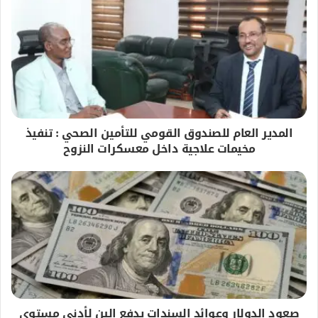
المدير العام للصندوق القومي للتأمين الصحي : تنفيذ
مخيمات علاجية داخل معسكرات النزوح
صعود الدولار وعوائد السندات يدفع الين لأدنى مستوى