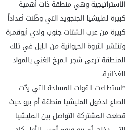
الاستراتيجية وهي منطقة ذات أهمية
كبيرة لمليشيا الجنجويد التي وطّنت أعداداً
كبيرة من عرب الشتات جنوب وادي أبوقمرة
وتنتشر الثروة الحيوانية من الإبل في تلك
المنطقة ترعى شجر المرِخ الغني بالمواد
الغذائية.
*استطاعت القوات المسلحة التي ردّت
الصاع لدخول المليشيا منطقة أم برو حيث
قطعت المشتركة التواصل بين المليشيا
التي دخلت أم برو ويوم أمس الأول كان