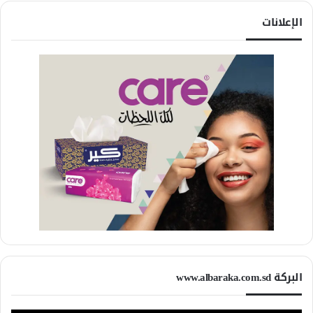
الإعلانات
البركة www.albaraka.com.sd