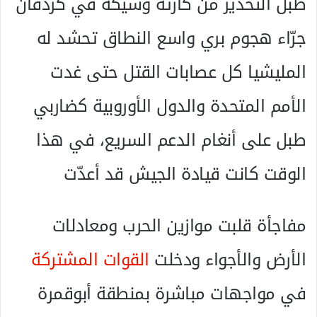
طبل التحذير من كارثة وشيكة في كردفان
جرّاء هجوم بري واسع النطاق تحشد له
المليشيا كل عصابات القتل حتى غدت
الأمم المتحدة والدول الأوروبية كضاربي
طبل على أنغام الدعم السريع، في هذا
الوقت كانت قيادة الجيش قد أعدّت
مفاجأة قلبت موازين الحرب ومعادلات
الأرض والأجواء ودخلت
القوات المشتركة
في مواجهات مباشرة بمنطقة أبوقمرة