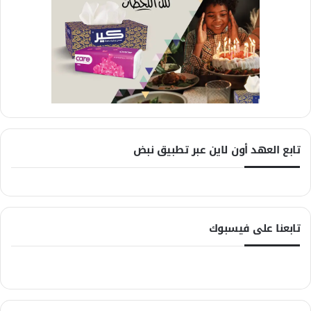
تابع العهد أون لاين عبر تطبيق نبض
تابعنا على فيسبوك