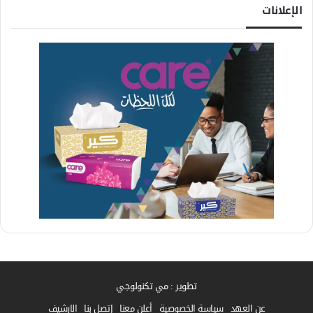
الإعلانات
تطوير : مي تكنولوجي
عن العهد
سياسة الخصوصية
أعلن معنا
إتصل بنا
الارشيف