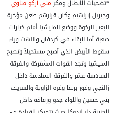
*تضحيات الابطال ومكر
مني أركو مناوي
وجبريل إبراهيم وكان قرارهم طعن مؤخرة
البعير الرخوة ووضع المليشيا أمام خيارات
صعبة أما البقاء في كردفان واللهث وراء
سقوط الأبيض الذي أصبح مستحيلاً وتصبح
المليشيا وتجد القوات المشتركة والفرقة
السادسة عشر والفرقة السادسة داخل
زالنجي وفور برنقا وغره الزاوية والسريف
بني حسين واللواء جدو ورفاقه داخل
الجنينة دار اندوكا حيث تتمركز القيادة في