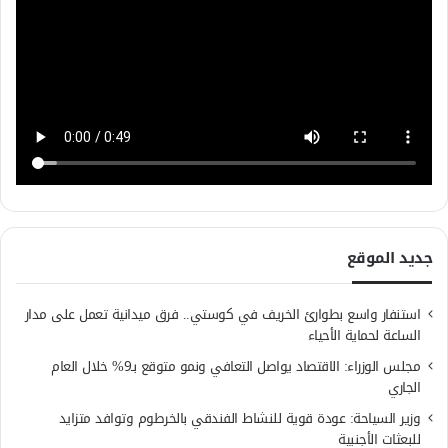
جديد الموقع
استنفار واسع بطوارئ الخريف في كوستي.. فرق ميدانية تعمل على مدار
الساعة لحماية الأحياء
مجلس الوزراء: الاقتصاد يواصل التعافي ونمو متوقع بـ9% خلال العام
الجاري
وزير السياحة: عودة قوية للنشاط الفندقي بالخرطوم وتوافد متزايد
للبعثات الأجنبية