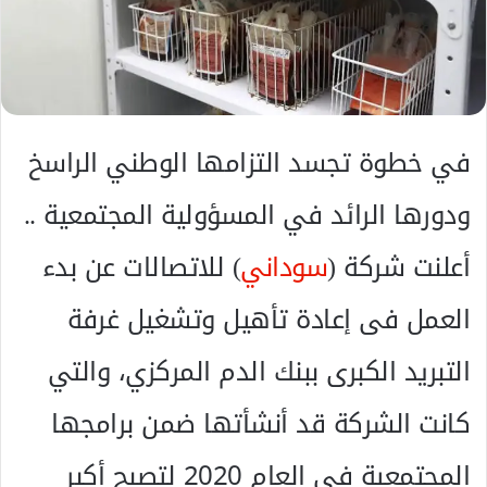
ل
ك
ت
ر
و
ن
في خطوة تجسد التزامها الوطني الراسخ
ي
ا
ودورها الرائد في المسؤولية المجتمعية ..
أعلنت شركة (
سوداني
) للاتصالات عن بدء
العمل فى إعادة تأهيل وتشغيل غرفة
التبريد الكبرى ببنك الدم المركزي، والتي
كانت الشركة قد أنشأتها ضمن برامجها
المجتمعية فى العام 2020 لتصبح أكبر