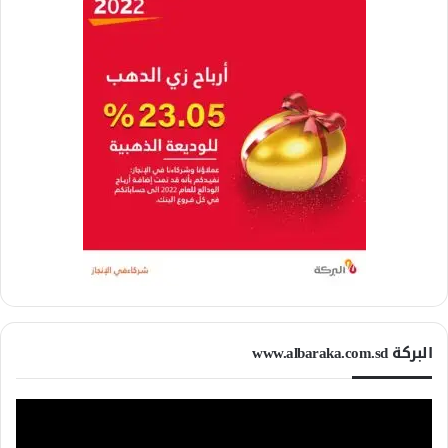
البركة www.albaraka.com.sd