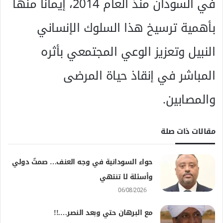
في السودان منذ العام 2014، إيماناً منها
بأهمية ترسيخ هذا السلوك الإنساني
النبيل وتعزيز الوعي المجتمعي بأثره
المباشر في إنقاذ حياة المرضى
والمصابين.
مقالات ذات صلة
حواء السودانية في وجه العنف… صمتٌ دولي
وأسئلة لا تنتهي
06/08/2026
مع البرهان حتي وبعد النصر….!!