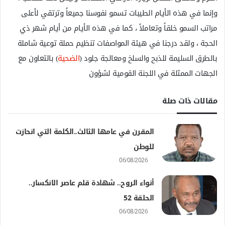
وإنما في هذه الأيام الطيبات تسمو نفوسنا جميعاً وترتقي لأعلى
مراتب السمو خلقاً وتعاملاً ، كما في هذه الأيام من أيام شهر ذي
الحجة ، ولقد درجنا في هيئة المواصفات تنظيم حملة توعية شاملة
بالطرق السليمة للذبح والسلخ ومعالجة جلود (
الضحية
) بالتعاون مع
الجهات الممثلة في اللجنة القومية لشؤون
مقالات ذات صلة
المقرن في عامها الثالث..الكلمة التي انحازت
للوطن
06/08/2026
أنواء الروح.. شهادة قلم عاصر الانكسار..
الحلقة 52
06/08/2026