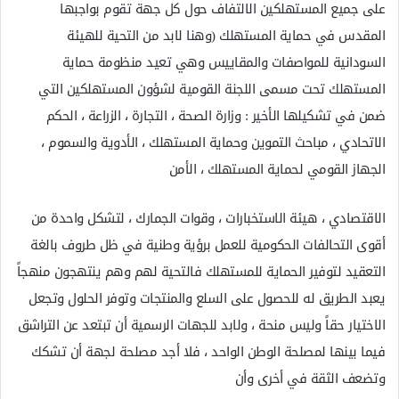
على جميع المستهلكين الالتفاف حول كل جهة تقوم بواجبها
المقدس في حماية المستهلك (وهنا لابد من التحية للهيئة
السودانية للمواصفات والمقاييس وهي تعيد منظومة حماية
المستهلك تحت مسمى اللجنة القومية لشؤون المستهلكين التي
ضمن في تشكيلها الأخير : وزارة الصحة ، التجارة ، الزراعة ، الحكم
الاتحادي ، مباحث التموين وحماية المستهلك ، الأدوية والسموم ،
الجهاز القومي لحماية المستهلك ، الأمن
الاقتصادي ، هيئة الاستخبارات ، وقوات الجمارك ، لتشكل واحدة من
أقوى التحالفات الحكومية للعمل برؤية وطنية في ظل طروف بالغة
التعقيد لتوفير الحماية للمستهلك فالتحية لهم وهم ينتهجون منهجاً
يعبد الطريق له للحصول على السلع والمنتجات وتوفر الحلول وتجعل
الاختيار حقاً وليس منحة ، ولابد للجهات الرسمية أن تبتعد عن التراشق
فيما بينها لمصلحة الوطن الواحد ، فلا أجد مصلحة لجهة أن تشكك
وتضعف الثقة في أخرى وأن