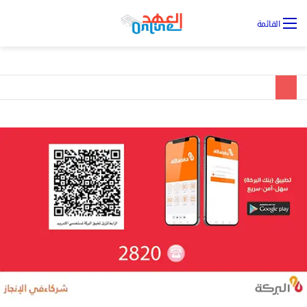
تس
القائمة
ال