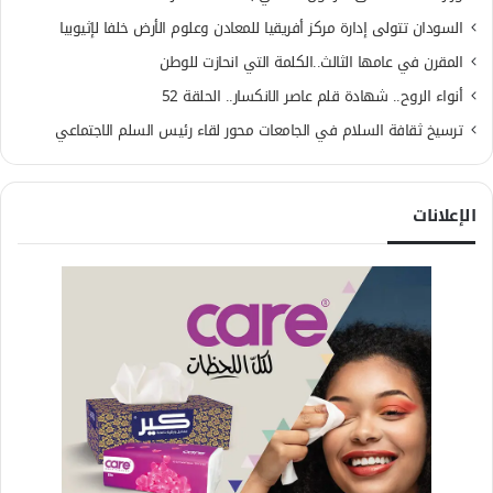
السودان تتولى إدارة مركز أفريقيا للمعادن وعلوم الأرض خلفا لإثيوبيا
المقرن في عامها الثالث..الكلمة التي انحازت للوطن
أنواء الروح.. شهادة قلم عاصر الانكسار.. الحلقة 52
ترسيخ ثقافة السلام في الجامعات محور لقاء رئيس السلم الاجتماعي
الإعلانات