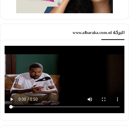
البركة www.albaraka.com.sd