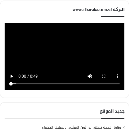
البركة www.albaraka.com.sd
جديد الموقع
وزارة الصحة تطلق ماراثون المشي بالساحة الخضراء