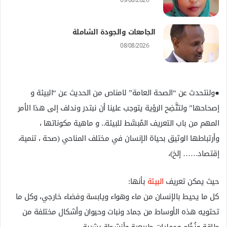
09/08/2026
الجامعات والجودة الشاملة
08/08/2026
●ولنتحدث عن “الصحة العامة” لامناص من الحديث عن “البيئة و
إصحاحها” ولتتَّضِح الرؤية يتوجب علينا أن نبتدر وندلف إلى هذا الأمر
المهم من باب التعريف المُبسَّط للبيئة.. و ماهية مكوناتها ،
وأرتباطها الوثيق بحياة الإنسان في مختلف المناحي (صحة ، تنمية،
إقتصاد…… إلخ)،
حيث يمكن تعريف
البيئة
بأنها:
كل ما يحيط بالإنسان من ماء وهواء ويابسة وفضاء خارجي، وكل ما
تحتويه هذه الأوساط من جماد ونبات وحيوان وأشكال مختلفة من