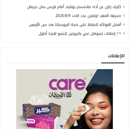
كاريك راضٍ عن أداء مانشستر يونايتد أمام باريس سان جيرمان
صحيفة العهد اونلاين عدد الاحد 2026/8/9
أفضل الفواكه للحفاظ على صحة البروستاتا بعد سن الأربعين
11 إضافات لشوفان غني بالبروتين للشبع لفترة أطول
الإعلانات