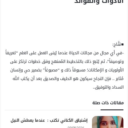
الأدوات والفوائد
■نفَّاج:
-في أي مجال من مجالات الحياة عندما يُبنى العمل على العلم “تعريفاً
وتوصيفاً”، ثم يُتبع ذلك بالتخطيط المُمنهج وفق خطوات ترتكز على
الأولويات و الإمكانات؛ مسبوقاً ذلك و “مصبوغاً” بضمير حي وإنسان
مُثابر .. فإن النجاح سيكون هو الحليف والصديق بعد أن يكتب الله
السداد والتوفيق..
مقالات ذات صلة
إشتياق الكناني تكتب : عندما يعطش النيل