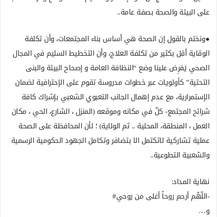
على البيئة والصحة بصفة عامة..
●ونختم بالقول إن الصحة هي أساس بناء المجتمعات، وأن تكلفة
الوقاية أقل بكثير من تكلفة العلاج، وأن التخطيط السليم في المجال
الصحي يَفرِض علينا وضع “النظافة العامة و إصحاح البيئة والبنى
التحتية” كأولويات عبر خطوات مدروسة تقوم على الإحترافية لضمان
الإستمرارية، مع عدم إهمال الجانب التعبوي الشعبي بإشراك كافة
شرائح المجتمع- كلٌ في مكانه وموقعه (المنزل ، الشارع، الحي ، مكان
العمل ، المنطقة، المحلية .. ثم الولاية) ؛ لأن المحافظة على الصحة
عملية تشاركية لاتكتمل الا بتضافر وتكامل الجهود الحكومية الرسمية
والشعبية التطوعية..
نهاية المداد:
-اللّهُم أرحم روحاً أغلى من روحي#
و…