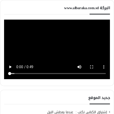
البركة www.albaraka.com.sd
جديد الموقع
إشتياق الكناني تكتب : عندما يعطش النيل