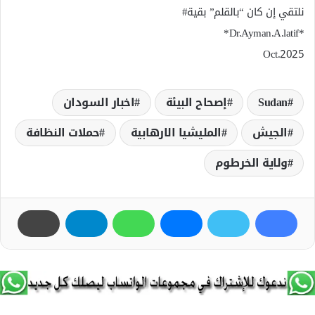
نلتقي إن كان “بالقلم” بقية#
*Dr.Ayman.A.latif*
Oct.2025
Sudan
إصحاح البيئة
اخبار السودان
الجيش
المليشيا الارھابية
حملات النظافة
ولاية الخرطوم