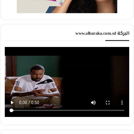
البركة www.albaraka.com.sd