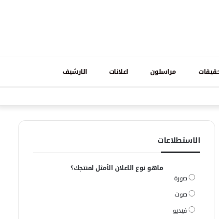
تسجيل
قيقات
مراسلون
اعلانات
الارشيف
فيسبوك
وات
الدخول
الاستطلاعات
ماهو نوع الاعلان الأمثل لمنتجك؟
صورة
صوت
فيديو