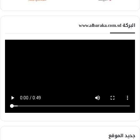
البركة www.albaraka.com.sd
جديد الموقع