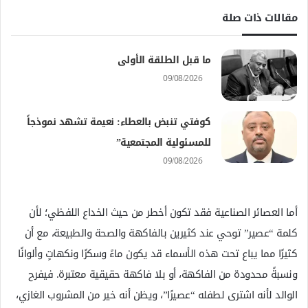
مقالات ذات صلة
ما قبل الطلقة الأولى
09/08/2026
كوفتي تنبض بالعطاء: نعيمة تشهد نموذجاً
للمسئولية المجتمعية”
09/08/2026
أما العصائر الصناعية فقد تكون أخطر من حيث الخداع اللفظي؛ لأن
كلمة “عصير” توحي عند كثيرين بالفاكهة والصحة والطبيعة، مع أن
كثيرًا مما يباع تحت هذه الأسماء قد يكون ماءً وسكرًا ونكهاتٍ وألوانًا
ونسبةً محدودة من الفاكهة، أو بلا فاكهة حقيقية معتبرة. فيفرح
الوالد لأنه اشترى لطفله “عصيرًا”، ويظن أنه خير من المشروب الغازي،