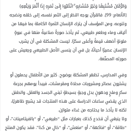
وَالرُّمَّانَ مُشْتَبِهًا وَغَيْرَ مُتَشَابِهٍ ۗ انْظُرُوا إِلَىٰ ثَمَرِهِ إِذَا أَثْمَرَ وَيَنْعِهِ﴾
[الأنعام: 99]. فالقرآن يوجه النظر إلى الثمر نفسه، إلى خلقه ونضجه
وتنوعه. ومن المؤسف أن يترك الإنسان الثمرة الكاملة بما فيها من
ألياف وماء وطعم طبيعي، ثم يأخذ صورةً صناعيةً منها في عبوةٍ
ملونةٍ أضعف قيمةً وأعلى سكرًا. ليست المشكلة في أن يشرب
الإنسان عصيرًا أحيانًا، بل في أن ينسى الأصل الطبيعي ويعيش على
صورته المصنّعة.
وفي المدارس، تظهر المشكلة بوضوح. كثير من الأطفال يحملون أو
يشترون عصائر ومشروبات محلاة ومقرمشات، فيبدأ يومهم بجرعة
سكرٍ وملحٍ ودهونٍ بدل وجبةٍ بسيطةٍ تبني الجسد والعقل. والطفل
الذي يقضي ساعات الدراسة على هذه المنتجات قد يشبع ظاهريًا،
لكنه لا يأخذ ما يحتاجه من غذاء متوازن.
ولا ينبغي أن ننخدع كذلك بعبارات مثل “طبيعي”، أو “بالفيتامينات”، أو
“طاقة”، أو “فاكهة”، أو “منعش”، أو “خالٍ من كذا”. فقد يكون المنتج