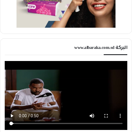
البركة www.albaraka.com.sd