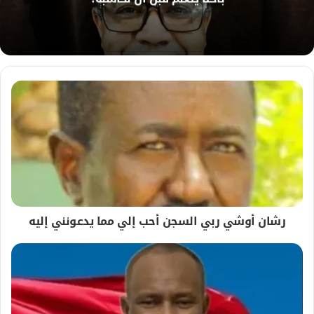
ي
ب
رشان أوشي ربي السجن أحب إلي مما يدعونني إليه