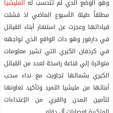
وهو الوضع الدي لم تتحسب له
المليشيا
مطلقاً طيلة الأسبوع الماضي اذ فشلت
قياداتها وعجزت عن استنفار أبناء القبائل
في دارفور وهو دات الواقع الذي تواجهه
في كردفان الكبري التي تشير معلومات
متواترة إلي قناعة راسخة لعدد من القبائل
الكبري بشمالها تجاوبت مع نداء سحب
أبنائها من مليشيا التمرد وتأكيد تعاونها
لتأمين المدن والقري من الإعتداءات
المتكررة لعصابات آل دقلو .