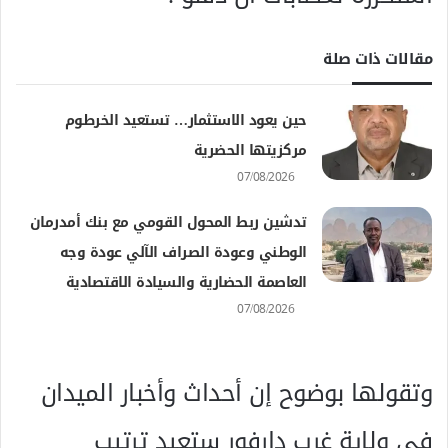
مقالات ذات صلة
حين يعود الاستثمار… تستعيد الخرطوم
مركزيتها الحضرية
07/08/2026
تدشين ربط المحول القومي مع بنك أمدرمان
الوطني وعودة الصراف الآلي عودة وجه
العاصمة الحضارية والسيادة الاقتصادية
07/08/2026
وتقولها بوضوح إن أحداث وأخبار الميدان
في ولاية غرب دارفور ستعيد ترتيب