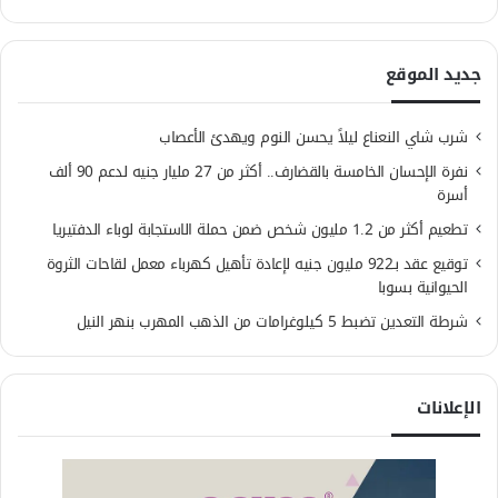
جديد الموقع
شرب شاي النعناع ليلاً يحسن النوم ويهدئ الأعصاب
نفرة الإحسان الخامسة بالقضارف.. أكثر من 27 مليار جنيه لدعم 90 ألف
أسرة
تطعيم أكثر من 1.2 مليون شخص ضمن حملة الاستجابة لوباء الدفتيريا
توقيع عقد بـ922 مليون جنيه لإعادة تأهيل كهرباء معمل لقاحات الثروة
الحيوانية بسوبا
شرطة التعدين تضبط 5 كيلوغرامات من الذهب المهرب بنهر النيل
الإعلانات