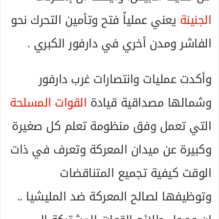
الجنينة
يعني عملياً فتح وتأمين التحرك نحو
الفاشر ومدن أخري في دارفور الكبري .
وأكدت عمليات وانتصارات غرب دارفور
وشمالها مصداقية قيادة
القوات المسلحة
التي تعمل وفق منظومة تعلم كل صغيرة
وكبيرة عن ميدان المعركة وتعرف في ذات
الوقت كيفية تجميع المتناقضات
وتوظيفها لصالح المعركة ضد المليشيا ..