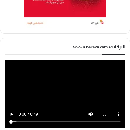
البركة www.albaraka.com.sd