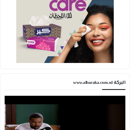
البركة www.albaraka.com.sd