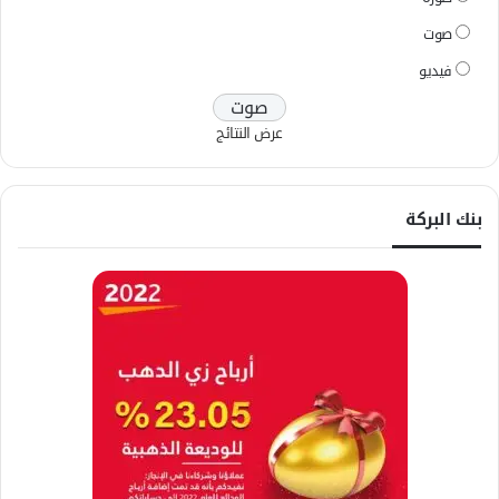
صوت
فيديو
عرض النتائج
بنك البركة