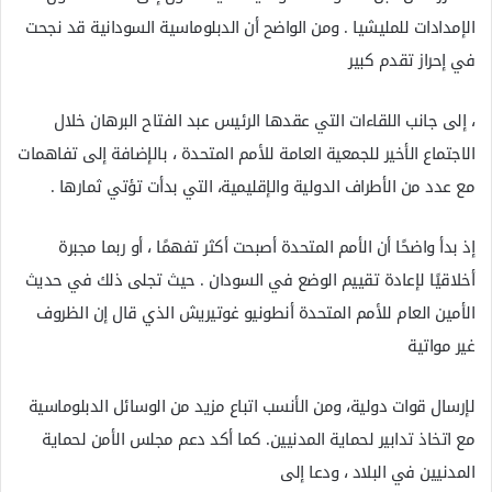
الإمدادات للمليشيا . ومن الواضح أن الدبلوماسية السودانية قد نجحت
في إحراز تقدم كبير
، إلى جانب اللقاءات التي عقدها الرئيس عبد الفتاح البرهان خلال
الاجتماع الأخير للجمعية العامة للأمم المتحدة ، بالإضافة إلى تفاهمات
مع عدد من الأطراف الدولية والإقليمية، التي بدأت تؤتي ثمارها .
إذ بدأ واضحًا أن الأمم المتحدة أصبحت أكثر تفهمًا ، أو ربما مجبرة
أخلاقيًا لإعادة تقييم الوضع في السودان . حيث تجلى ذلك في حديث
الأمين العام للأمم المتحدة أنطونيو غوتيريش الذي قال إن الظروف
غير مواتية
لإرسال قوات دولية، ومن الأنسب اتباع مزيد من الوسائل الدبلوماسية
مع اتخاذ تدابير لحماية المدنيين. كما أكد دعم مجلس الأمن لحماية
المدنيين في البلاد ، ودعا إلى