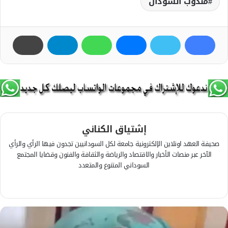
مندوب السودان
إشتياق الكناني
صحيفة العهد اونلاين الإلكترونية جامعة لكل السودانيين تجدون فيها الرأي والرأي
الآخر عبر منصات الأخبار والاقتصاد والرياضة والثقافة والفنون وقضايا المجتمع
السوداني المتنوع والمتعدد
ف
ي
م
س
و
ب
ق