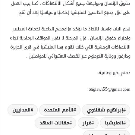
حقوق الإنسان ومواجهة جميع أشكال الانتهاكات . كما يجب العمل
على عزل جميع الداعمين للمليشيا إعلاميًا وسياسيًا بعد أن فُتح
لهم الباب واسعًا لاتخاذ ما يؤكد مزاعمهم الداعية لحماية المدنيين
واحترام حقوق الإنسان . فإن المرحلة لا تقبل المواقف الرمادية تجاه
الانتهاكات الوحشية التي ظلت تقوم بها المليشيا في قرى الجزيرة
ودارفور وولاية الخرطوم عبر القصف العشوائي للمواطنين .
دمتم بخير وعافية.
Shglawi55@gmail.com
إبراهيم شقلاوي
الأمم المتحدة
المدنيين
المليشيا
قرار
مقالات العهد