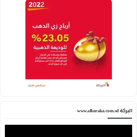
البركة www.albaraka.com.sd