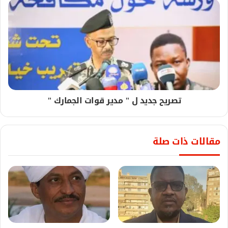
تصريح جديد ل " مدير قوات الجمارك "
مقالات ذات صلة