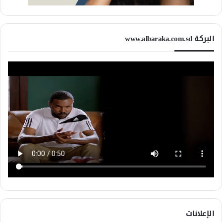
البركة www.albaraka.com.sd
الإعلانات