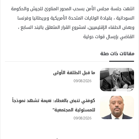
انتهت جلسة مجلس الأمن بسحب المحور المناوئ للجيش والحكومة
السودانية ، بقيادة الولايات المتحدة الأمريكية وبريطانيا وفرنسا
وبعض الحلفاء الإقليميين، لمشروع القرار المتعلق بالبند السابع ،
القاضي بإرسال قوات دولية
مقالات ذات صلة
ما قبل الطلقة الأولى
09/08/2026
كوفتي تنبض بالعطاء: نعيمة تشهد نموذجاً
للمسئولية المجتمعية”
09/08/2026