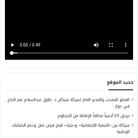
جديد الموقع
العضو المنتدب والمدير العام لشركة شيكان د. طارق عبدالسلام عمر الحاج
في حوار :
ترحيل 69 أجنبياً مخالفاً للإقامة من الخرطوم
شراكة بين «التنمية الاجتماعية» و«جياد» لفتح فرص عمل ودعم الصناعات
الوطنية