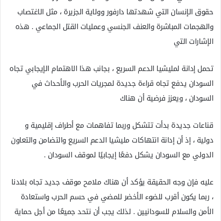
حقوق الإنسان التي شهدتها دارفور وولاية الجزيرة ، مثل الاغتصاب
والهجمات المباشرة والعنف الجنسي وعمليات القتل الجماعي . هذه
الإشارات التي
تحمل إدانة لمليشيا الدعم السريع ، بجانب هذا الاهتمام الإيجابي تجاه
السودان يدفع تجاه قراءة جديدة لمجريات الحرب والأحداث في
السودان ، ويعزز فرضية أن هناك
قناعات جديدة بدأت تتشكل وربما تفاهمات مع أطراف إقليمية و
دولية ، إذ أن إدانة انتهاكات مليشيا الدعم السريع والتضامن والتعاون
الدولي مع السودان يشكل دفعًا إيجابيًا لموقف السودان .
عليه فإن وجه الحقيقة يؤكد أن هناك ملامح موقف جديد تجاه بلادنا
، ربما يكون أقرب للضوء الأخضر للمضي في حسم الحرب واستعادة
الأمن والسلام للسودانيين . لذلك يجب أن نتحد جميعًا من أجل حماية