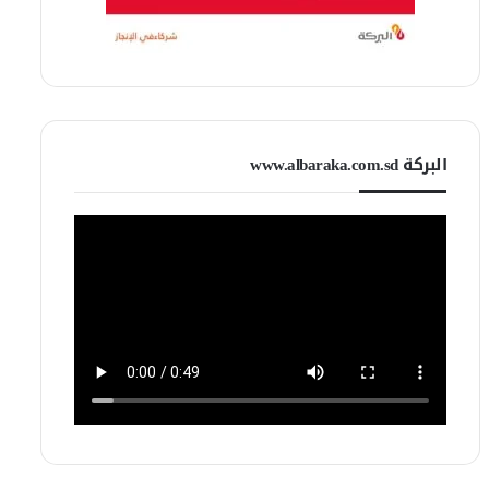
البركة www.albaraka.com.sd