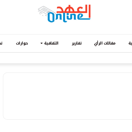
ة
مقالات الرأي
تقارير
الثقافية
حوارات
تح