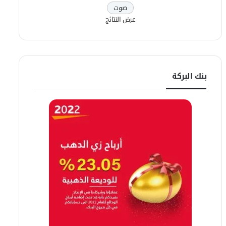
عرض النتائج
بنك البركة