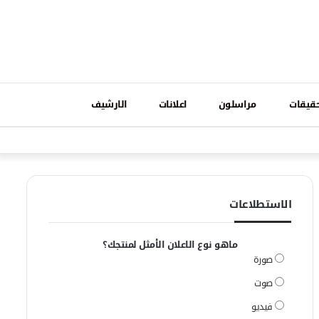
تسجيل
قيقات
مراسلون
اعلانات
الارشيف
فيسبوك
وات
الدخول
الاستطلاعات
ماهو نوع الاعلان الأمثل لمنتجك؟
صورة
صوت
فيديو