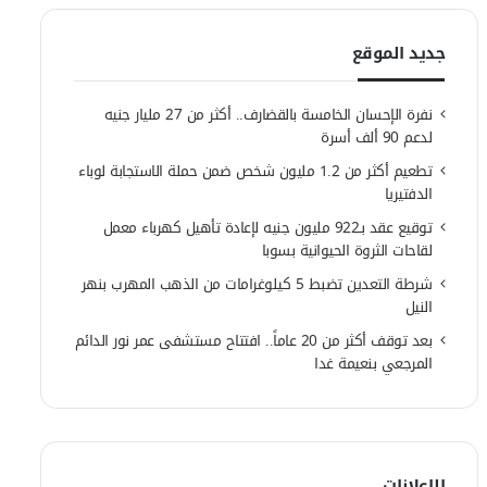
جديد الموقع
نفرة الإحسان الخامسة بالقضارف.. أكثر من 27 مليار جنيه
لدعم 90 ألف أسرة
تطعيم أكثر من 1.2 مليون شخص ضمن حملة الاستجابة لوباء
الدفتيريا
توقيع عقد بـ922 مليون جنيه لإعادة تأهيل كهرباء معمل
لقاحات الثروة الحيوانية بسوبا
شرطة التعدين تضبط 5 كيلوغرامات من الذهب المهرب بنهر
النيل
بعد توقف أكثر من 20 عاماً.. افتتاح مستشفى عمر نور الدائم
المرجعي بنعيمة غدا
الإعلانات