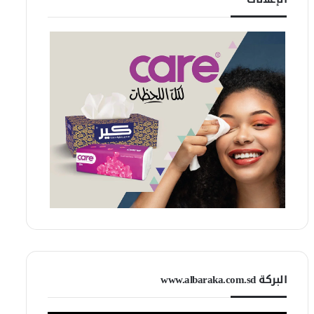
البركة www.albaraka.com.sd