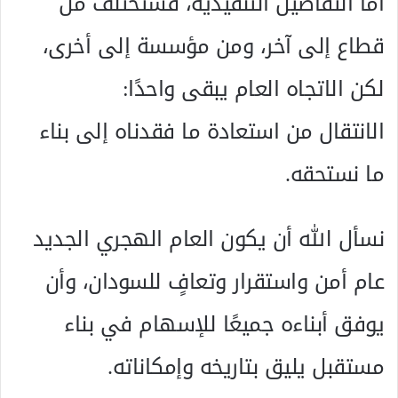
أما التفاصيل التنفيذية، فستختلف من
قطاع إلى آخر، ومن مؤسسة إلى أخرى،
لكن الاتجاه العام يبقى واحدًا:
الانتقال من استعادة ما فقدناه إلى بناء
ما نستحقه.
نسأل الله أن يكون العام الهجري الجديد
عام أمن واستقرار وتعافٍ للسودان، وأن
يوفق أبناءه جميعًا للإسهام في بناء
مستقبل يليق بتاريخه وإمكاناته.