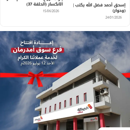
الانكسار (الحلقة 37)
إسحق أحمد فضل الله يكتب |
(وحوار)
15/06/2026
24/01/2026