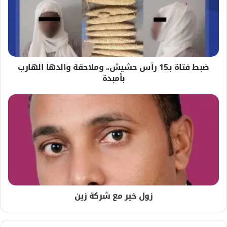
ضبط فتاة بـ15 رأس حشيش.. وملاحقة والدها الهارب
بأمبدة
زول خير مع شركة زين