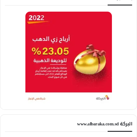
البركة www.albaraka.com.sd