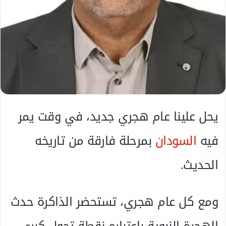
ك
ت
ر
و
ن
ي
ا
يحل علينا عام هجري جديد، في وقت يمر
فيه
السودان
بمرحلة فارقة من تاريخه
الحديث.
ومع كل عام هجري، تستحضر الذاكرة حدث
الهجرة النبوية باعتباره نقطة تحول كبرى