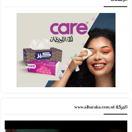
البركة www.albaraka.com.sd