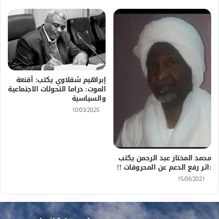
إبراهيم شقلاوي يكتب: أقنعة
الموت: دراما التحولات الاجتماعية
والسياسية
10/03/2025
محمد المختار عبد الرحمن يكتب
:اثر رفع الدعم عن المحروقات !!
15/06/2021