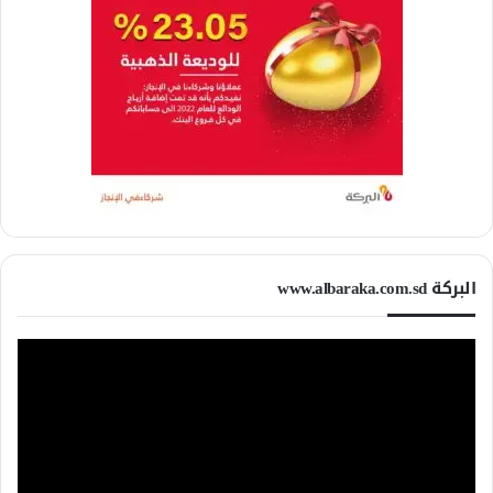
البركة www.albaraka.com.sd