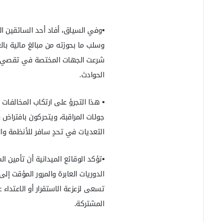
​▪️وفي السياق، أفاد أحد السائقين 
وسلب ما بحوزته من مبالغ مالية با
شرعت الجهات المختصة في تقصي أبع
الحوادث.
​▪️ هذا التجرؤ على ارتكاب المخالفات
جولات المراقبة، ويتحركون بافتراض
التعديات في تحدٍ سافر للأنظمة وا
​▪️تؤكد الوقائع الميدانية أن تأمين 
الدوريات العابرة والمرور المؤقت إ
تسعى لزعزعة الاستقرار أو الاعتدا
المشتركة.