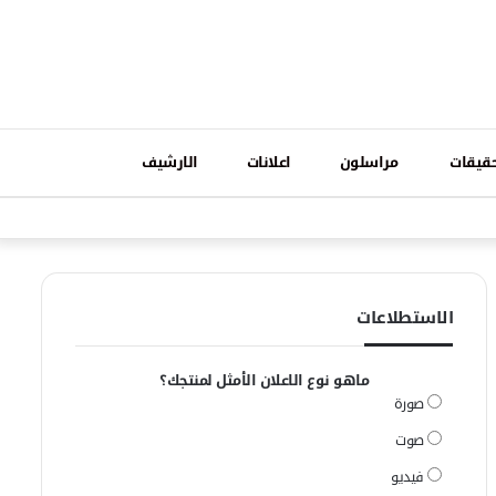
تسجيل
قيقات
مراسلون
اعلانات
الارشيف
فيسبوك
وات
الدخول
الاستطلاعات
ماهو نوع الاعلان الأمثل لمنتجك؟
صورة
صوت
فيديو