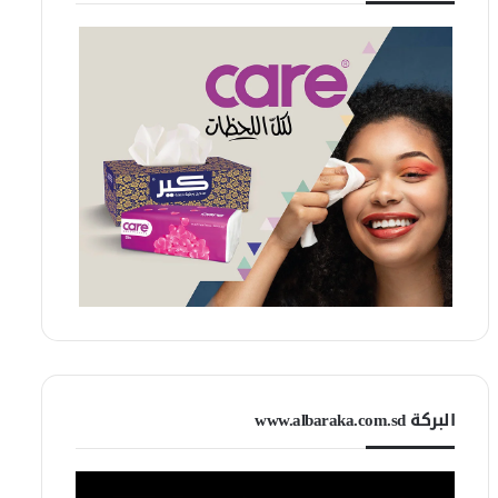
البركة www.albaraka.com.sd