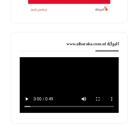
البركة www.albaraka.com.sd