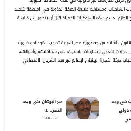
حاول فرض ممارسات غير قانونية في هذه المساحة الحيوية،
 الشاحنات، ومستغلة طبيعة الحركة الدؤوبة في المنطقة لتنفيذ
 الحازم لحسم هذه السلوكيات الدخيلة قبل أن تتطور إلى ظاهرة
لسائقون الأشقاء من جمهورية مصر العربية تصوب الضوء نحو ضرورة
كرار حوادث التعدي ومحاولات الاستيلاء على ممتلكاتهم وأموالهم،
اب حركة التجارة البينية والبضائع عبر هذا الشريان الاقتصادي
ية في وجه
مع البرهان حتي وبعد
 دولي
النصر….!!
06/08/2026
تهي