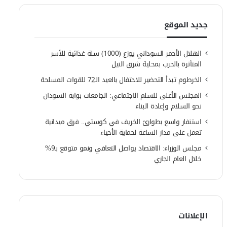
جديد الموقع
الهلال الأحمر السوداني يوزع (1000) سلة غذائية للأسر
المتأثرة بالحرب بمحلية شرق النيل
الخرطوم تبدأ التحضير للاحتفال بالعيد الـ72 للقوات المسلحة
المجلس الأعلى للسلم الاجتماعي: الجامعات بوابة السودان
نحو السلام وإعادة البناء
استنفار واسع بطوارئ الخريف في كوستي.. فرق ميدانية
تعمل على مدار الساعة لحماية الأحياء
مجلس الوزراء: الاقتصاد يواصل التعافي ونمو متوقع بـ9%
خلال العام الجاري
الإعلانات