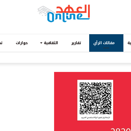
ة
مقالات الرأي
تقارير
الثقافية
حوارات
تح