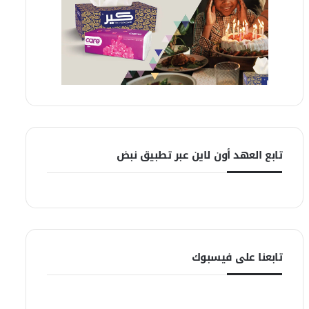
تابع العهد أون لاين عبر تطبيق نبض
تابعنا على فيسبوك