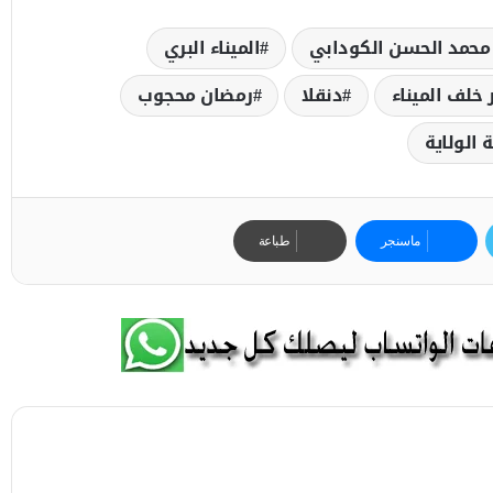
 محمد الحسن الكودابي
الميناء البري
خلف الميناء
دنقلا
رمضان محجوب
الولاية
ماسنجر
طباعة