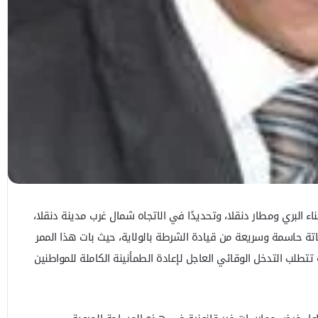
ناء البري ومطار دنقلا، وتحديدًا في الاتجاه شمال غرب مدينة دنقلا،
اتة حاسمة وسريعة من قيادة الشرطة بالولاية، حيث بات هذا الممر
تطلب التدخل الوقائي العاجل لإعادة الطمأنينة الكاملة للمواطنين