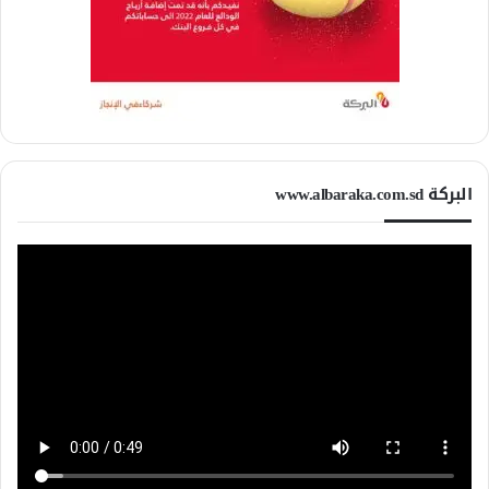
البركة www.albaraka.com.sd