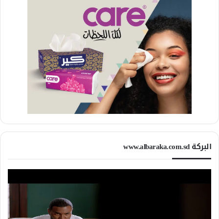
البركة www.albaraka.com.sd