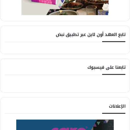
تابع العهد أون لاين عبر تطبيق نبض
تابعنا على فيسبوك
الإعلانات