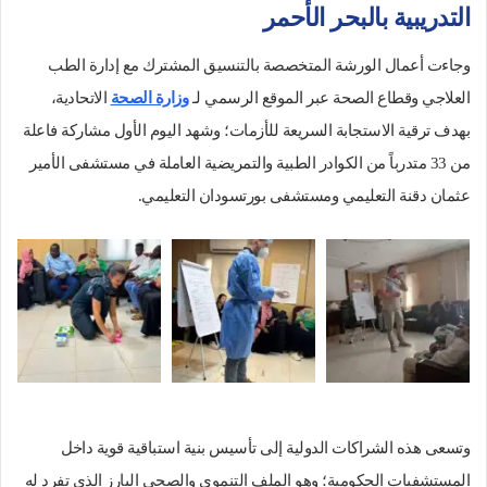
التدريبية بالبحر الأحمر
وجاءت أعمال الورشة المتخصصة بالتنسيق المشترك مع إدارة الطب
العلاجي وقطاع الصحة عبر الموقع الرسمي لـ
وزارة الصحة
الاتحادية،
بهدف ترقية الاستجابة السريعة للأزمات؛ وشهد اليوم الأول مشاركة فاعلة
من 33 متدرباً من الكوادر الطبية والتمريضية العاملة في مستشفى الأمير
عثمان دقنة التعليمي ومستشفى بورتسودان التعليمي.
وتسعى هذه الشراكات الدولية إلى تأسيس بنية استباقية قوية داخل
المستشفيات الحكومية؛ وهو الملف التنموي والصحي البارز الذي تفرد له