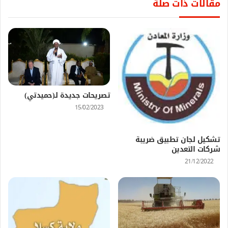
مقالات ذات صلة
تصريحات جديدة لـ(حميدتي)
15/02/2023
تشكيل لجان تطبيق ضريبة
شركات التعدين
21/12/2022