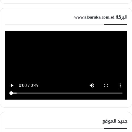
البركة www.albaraka.com.sd
جديد الموقع