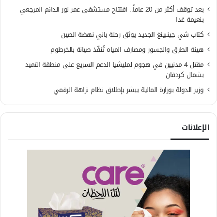
بعد توقف أكثر من 20 عاماً.. افتتاح مستشفى عمر نور الدائم المرجعي
بنعيمة غدا
كتاب شي جينبينغ الجديد يوثق رحلة باني نهضة الصين
هيئة الطرق والجسور ومصارف المياه تُنفّذ صيانة بالخرطوم
مقتل 4 مدنيين في هجوم لمليشيا الدعم السريع على منطقة التميد
بشمال كردفان
وزير الدولة بوزارة المالية يبشر بإطلاق نظام نزاهة الرقمي
الإعلانات