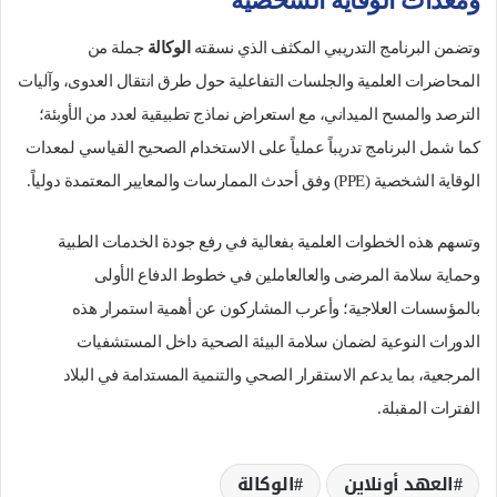
ومعدات الوقاية الشخصية
وتضمن البرنامج التدريبي المكثف الذي نسقته
الوكالة
جملة من
المحاضرات العلمية والجلسات التفاعلية حول طرق انتقال العدوى، وآليات
الترصد والمسح الميداني، مع استعراض نماذج تطبيقية لعدد من الأوبئة؛
كما شمل البرنامج تدريباً عملياً على الاستخدام الصحيح القياسي لمعدات
الوقاية الشخصية (PPE) وفق أحدث الممارسات والمعايير المعتمدة دولياً.
وتسهم هذه الخطوات العلمية بفعالية في رفع جودة الخدمات الطبية
وحماية سلامة المرضى والعالعاملين في خطوط الدفاع الأولى
بالمؤسسات العلاجية؛ وأعرب المشاركون عن أهمية استمرار هذه
الدورات النوعية لضمان سلامة البيئة الصحية داخل المستشفيات
المرجعية، بما يدعم الاستقرار الصحي والتنمية المستدامة في البلاد
الفترات المقبلة.
العهد أونلاين
الوكالة