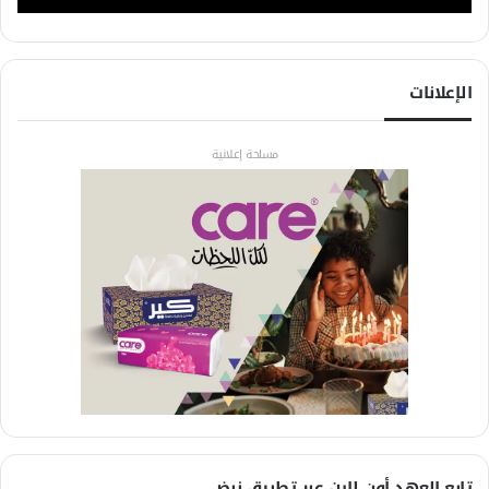
الإعلانات
مساحة إعلانية
تابع العهد أون لاين عبر تطبيق نبض