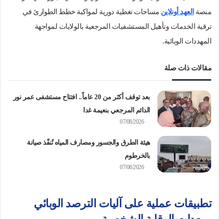
منصة
العهد أونلاين
مساحات تغطية دورية لمواكبة خطط الطوارئ في
ترقية الخدمات وتأهيل المستشفيات المرجعية بالولايات لمواجهة
المهددات الوبائية.
مقالات ذات صلة
بعد توقف أكثر من 20 عاماً.. افتتاح مستشفى عمر نور
الدائم المرجعي بنعيمة غدا
07/08/2026
هيئة الطرق والجسور ومصارف المياه تُنفّذ صيانة
بالخرطوم
07/08/2026
تطبيقات عملية على آليات الترصد الوبائي