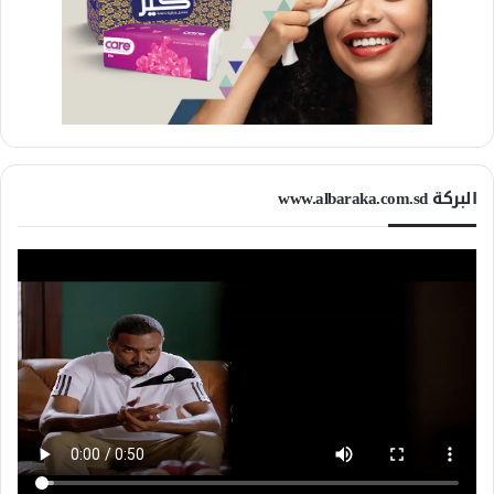
البركة www.albaraka.com.sd