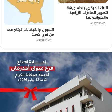
البنك المركزي ينظم ورشة
لتطوير الصادرات الزراعية
والحيوانية غدا
21/02/2022
السيول والفيضانات تجتاح عدد
من قري كسلا
23/08/2022