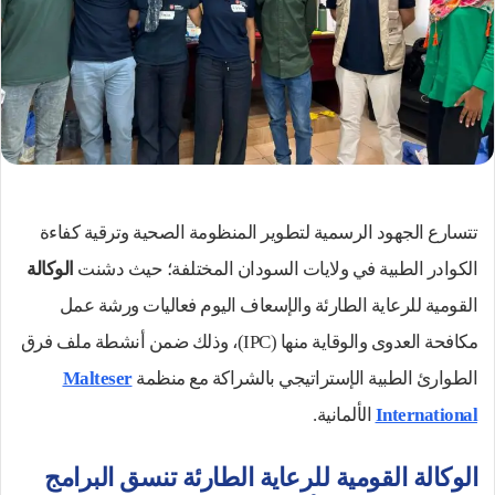
ل
ك
ت
ر
و
ن
ي
ا
تتسارع الجهود الرسمية لتطوير المنظومة الصحية وترقية كفاءة
الكوادر الطبية في ولايات السودان المختلفة؛ حيث دشنت
الوكالة
القومية للرعاية الطارئة والإسعاف اليوم فعاليات ورشة عمل
مكافحة العدوى والوقاية منها (IPC)، وذلك ضمن أنشطة ملف فرق
الطوارئ الطبية الإستراتيجي بالشراكة مع منظمة
Malteser
International
الألمانية.
الوكالة القومية للرعاية الطارئة تنسق البرامج