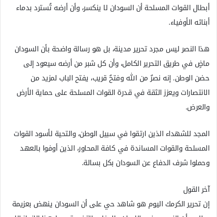
أبطال القوات المسلحة أن السودان لا ينكسر، وأن أرضه تُسترد بدماء
أبنائه الأوفياء.
هذا النصر ليس مجرد تحرير مدينة، بل هو رسالة واضحة بأن السودان
ماضٍ في طريق التحرير الكامل، وأن كل شبر من أرضه سيعود إلى
حضن الوطن. إنه نصرٌ من الله وفتحٌ قريب، يفتح الباب لمزيد من
الانتصارات ويعزز الثقة في قدرة القوات المسلحة على حماية الأرض
والعرض.
المجد للشهداء الذين ارتقوا في سبيل الوطن، والتحية لأسود القوات
المسلحة والقوات المساندة في كافة المحاور، الذين أوفوا بالعهد
وحملوا شرف الدفاع عن السودان بكل بسالة.
آخر القول
إن تحرير الكرمك اليوم هو شاهد حي على أن السودان ينهض بعزيمة