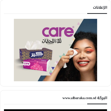
الإعلانات
البركة www.albaraka.com.sd