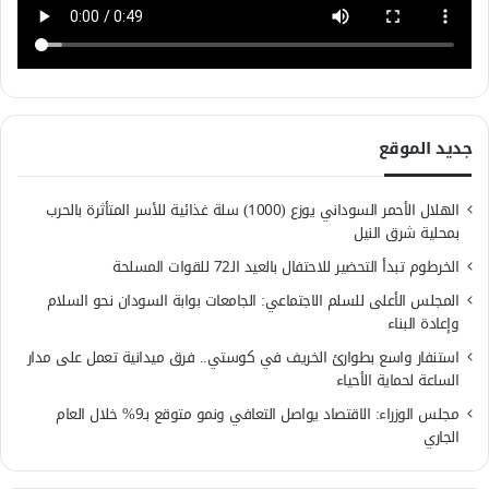
جديد الموقع
الهلال الأحمر السوداني يوزع (1000) سلة غذائية للأسر المتأثرة بالحرب
بمحلية شرق النيل
الخرطوم تبدأ التحضير للاحتفال بالعيد الـ72 للقوات المسلحة
المجلس الأعلى للسلم الاجتماعي: الجامعات بوابة السودان نحو السلام
وإعادة البناء
استنفار واسع بطوارئ الخريف في كوستي.. فرق ميدانية تعمل على مدار
الساعة لحماية الأحياء
مجلس الوزراء: الاقتصاد يواصل التعافي ونمو متوقع بـ9% خلال العام
الجاري