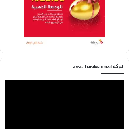
البركة www.albaraka.com.sd