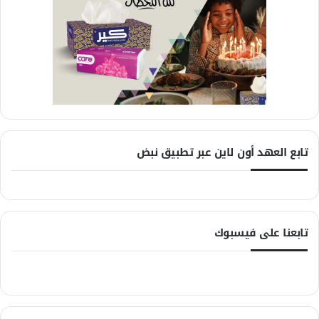
تابع العهد أون لاين عبر تطبيق نبض
تابعنا على فيسبوك