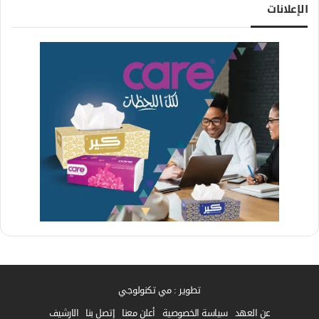
الإعلانات
تطوير : مي تكنولوجي
عن العهد
سياسة الخصوصية
أعلن معنا
إتصل بنا
الارشيف