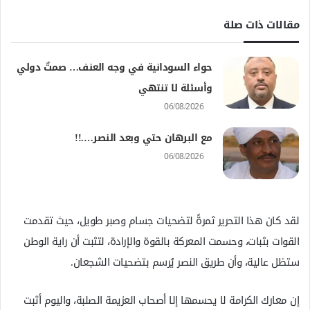
مقالات ذات صلة
حواء السودانية في وجه العنف… صمتٌ دولي
وأسئلة لا تنتهي
06/08/2026
مع البرهان حتي وبعد النصر….!!
06/08/2026
لقد كان هذا التحرير ثمرةً لتضحيات جسام وصبر طويل، حيث تقدمت
القوات بثبات، وحسمت المعركة بالقوة والإرادة، لتثبت أن راية الوطن
ستظل عالية، وأن طريق النصر يُرسم بتضحيات الشجعان.
إن معارك الكرامة لا يحسمها إلا أصحاب العزيمة الصلبة، واليوم أثبت