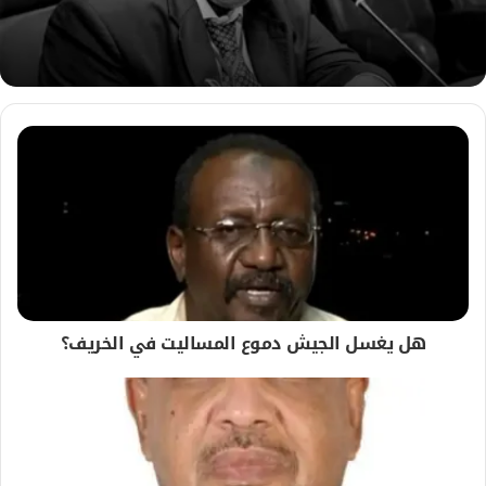
ب
هل يغسل الجيش دموع المساليت في الخريف؟