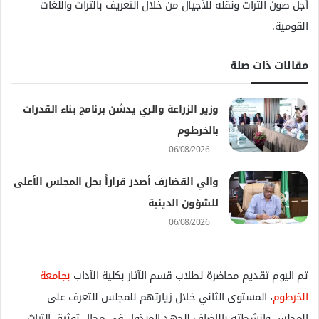
أجل صون التراث ونقله للأجيال من خلال التعريف بالتراث واللغات
القومية.
مقالات ذات صلة
وزير الزراعة والري يدشن برنامج بناء القدرات
بالخرطوم
06/08/2026
والي القضارف أصدر قراراً بحل المجلس الأعلى
للشؤون الدينية
06/08/2026
تم اليوم تقديم محاضرة لطلاب قسم الآثار بكلية الآداب
بجامعة
الخرطوم
، المستوى الثاني خلال زيارتهم للمجلس للتعرف على
المجلس وانشطته بالاضاف للجهد المبذول في مجال توثيق التراث