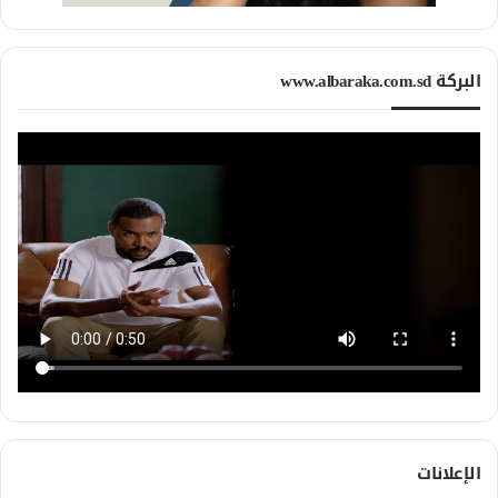
البركة www.albaraka.com.sd
الإعلانات