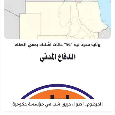
ولاية سودانية "96" حالات اشتباه بحمي الضنك
الخرطوم.. احتواء حريق شب في مؤسسة حكومية