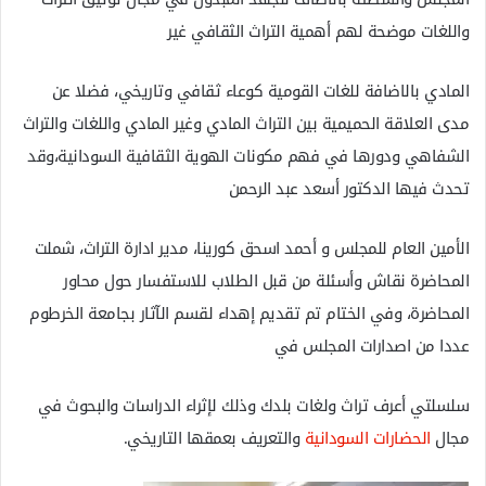
واللغات موضحة لهم أهمية التراث الثقافي غير
المادي بالاضافة للغات القومية كوعاء ثقافي وتاريخي، فضلا عن
مدى العلاقة الحميمية بين التراث المادي وغير المادي واللغات والتراث
الشفاهي ودورها في فهم مكونات الهوية الثقافية السودانية،وقد
تحدث فيها الدكتور أسعد عبد الرحمن
الأمين العام للمجلس و أحمد اسحق كورينا، مدير ادارة التراث، شملت
المحاضرة نقاش وأسئلة من قبل الطلاب للاستفسار حول محاور
المحاضرة، وفي الختام تم تقديم إهداء لقسم الآثار بجامعة الخرطوم
عددا من اصدارات المجلس في
سلسلتي أعرف تراث ولغات بلدك وذلك لإثراء الدراسات والبحوث في
مجال
الحضارات السودانية
والتعريف بعمقها التاريخي.