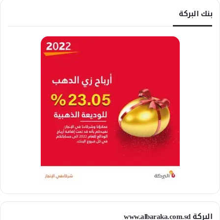
بنك البركة
البركة www.albaraka.com.sd