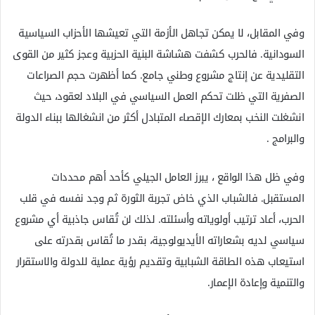
وفي المقابل، لا يمكن تجاهل الأزمة التي تعيشها الأحزاب السياسية
السودانية. فالحرب كشفت هشاشة البنية الحزبية وعجز كثير من القوى
التقليدية عن إنتاج مشروع وطني جامع. كما أظهرت حجم الصراعات
الصفرية التي ظلت تحكم العمل السياسي في البلاد لعقود، حيث
انشغلت النخب بمعارك الإقصاء المتبادل أكثر من انشغالها ببناء الدولة
والبرامج .
وفي ظل هذا الواقع ، يبرز العامل الجيلي كأحد أهم محددات
المستقبل. فالشباب الذي خاض تجربة الثورة ثم وجد نفسه في قلب
الحرب، أعاد ترتيب أولوياته وأسئلته. لذلك لن تُقاس جاذبية أي مشروع
سياسي لديه بشعاراته الأيديولوجية، بقدر ما تُقاس بقدرته على
استيعاب هذه الطاقة الشبابية وتقديم رؤية عملية للدولة والاستقرار
والتنمية وإعادة الإعمار.