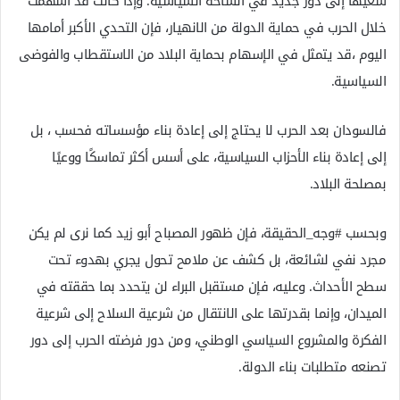
سعيها إلى دور جديد في الساحة السياسية. وإذا كانت قد أسهمت
خلال الحرب في حماية الدولة من الانهيار، فإن التحدي الأكبر أمامها
اليوم ،قد يتمثل في الإسهام بحماية البلاد من الاستقطاب والفوضى
السياسية.
فالسودان بعد الحرب لا يحتاج إلى إعادة بناء مؤسساته فحسب ، بل
إلى إعادة بناء الأحزاب السياسية، على أسس أكثر تماسكًا ووعيًا
بمصلحة البلاد.
وبحسب #وجه_الحقيقة، فإن ظهور المصباح أبو زيد كما نرى لم يكن
مجرد نفي لشائعة، بل كشف عن ملامح تحول يجري بهدوء تحت
سطح الأحداث. وعليه، فإن مستقبل البراء لن يتحدد بما حققته في
الميدان، وإنما بقدرتها على الانتقال من شرعية السلاح إلى شرعية
الفكرة والمشروع السياسي الوطني، ومن دور فرضته الحرب إلى دور
تصنعه متطلبات بناء الدولة.