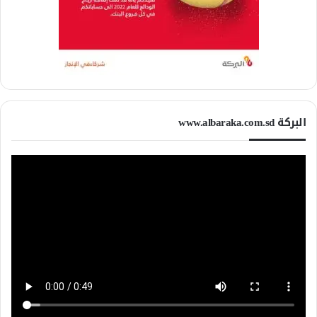
البركة www.albaraka.com.sd