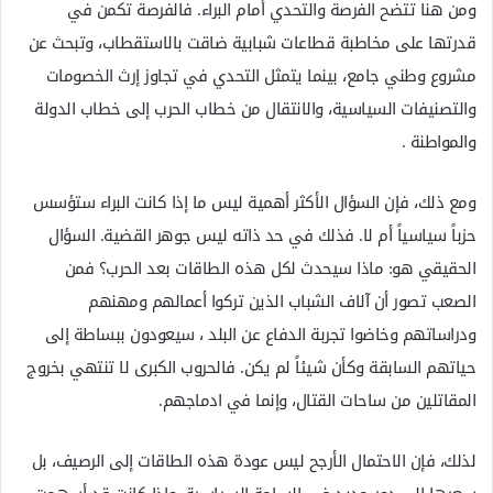
ومن هنا تتضح الفرصة والتحدي أمام البراء. فالفرصة تكمن في
قدرتها على مخاطبة قطاعات شبابية ضاقت بالاستقطاب، وتبحث عن
مشروع وطني جامع، بينما يتمثل التحدي في تجاوز إرث الخصومات
والتصنيفات السياسية، والانتقال من خطاب الحرب إلى خطاب الدولة
والمواطنة .
ومع ذلك، فإن السؤال الأكثر أهمية ليس ما إذا كانت البراء ستؤسس
حزباً سياسياً أم لا. فذلك في حد ذاته ليس جوهر القضية. السؤال
الحقيقي هو: ماذا سيحدث لكل هذه الطاقات بعد الحرب؟ فمن
الصعب تصور أن آلاف الشباب الذين تركوا أعمالهم ومهنهم
ودراساتهم وخاضوا تجربة الدفاع عن البلد ، سيعودون ببساطة إلى
حياتهم السابقة وكأن شيئاً لم يكن. فالحروب الكبرى لا تنتهي بخروج
المقاتلين من ساحات القتال، وإنما في ادماجهم.
لذلك، فإن الاحتمال الأرجح ليس عودة هذه الطاقات إلى الرصيف، بل