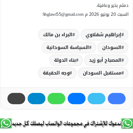
دمتم بخير وعافية.
السبت 20 يونيو 2026 م Shglawi55@gmail.com
إبراهيم شقلاوي
البراء بن مالك
السودان
السياسة السودانية
المصباح أبو زيد
بناء الدولة
مستقبل السودان
وجه الحقيقة