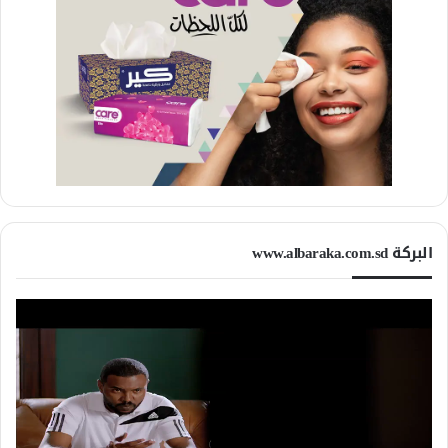
البركة www.albaraka.com.sd