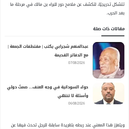
تتشكل تدريجيًا، لتكشف عن ملامح دور للبراء بن مالك في مرحلة ما
بعد الحرب.
مقالات ذات صلة
عبدالمنعم شجرابي يكتب | مقتطفات الجمعة |
مع الدفاتر القديمة
07/08/2026
حواء السودانية في وجه العنف… صمتٌ دولي
وأسئلة لا تنتهي
06/08/2026
ويتعزز هذا المعني عند ربطه بتغريدة سابقة للرجل تحدث فيها عن