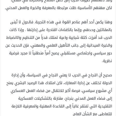
لكن مهنهم الأساسية ظلت مرتبطة بالمعرفة والخبرة والعمل المدني.
وهنا يكمن أحد أهم عناصر القوة في هذه التجربة. فالدول لا تُبنى
بالمقاتلين وحدهم، وإنما بالكفاءات القادرة على إدارتها . وإذا كانت
الحرب قد أفرزت كتلة شبابية واعية تمتلك قدراً من التنظيم والانضباط
والخبرة الميدانية إلى جانب التأهيل العلمي والمهني، فإن الحديث عن
دور سياسي واجتماعي مستقبلي يصبح أمراً منطقياً لا مجرد فرضية
نظرية.
صحيح أن النجاح في الحرب لا يعني النجاح في السياسة، وأن إدارة
الدولة تختلف عن إدارة المعارك، لكن امتلاك هذا الرصيد البشري يمنح
أي مشروع سياسي، فرصة أكبر للانتقال من فضاء العمل العسكري
إلى فضاء العمل المدني بنجاح، مقارنة بالتشكيلات العسكرية
التقليدية التي تفتقر غالباً إلى القاعدة المهنية والمعرفية اللازمة
للتعاطي مع الشأن العام.