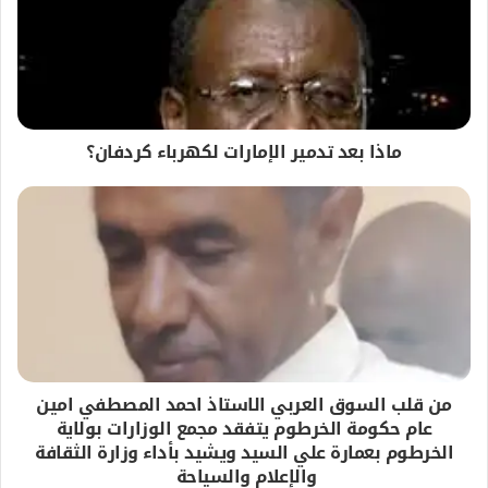
ماذا بعد تدمير الإمارات لكهرباء كردفان؟
من قلب السوق العربي الاستاذ احمد المصطفي امين
عام حكومة الخرطوم يتفقد مجمع الوزارات بولاية
الخرطوم بعمارة علي السيد ويشيد بأداء وزارة الثقافة
والإعلام والسياحة