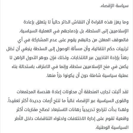
سياسة الإقصاء.
وما يعزز هذه القراءة أن النقاش الدائر حالياً لا يتعلق بإعادة
الإسلاميين إلى السلطة، بل بإدماجهم في العملية السياسية.
فالموقف المعلن من جانبهم يقوم على عدم المشاركة في أي
ترتيبات حكم انتقالية، وأن مسألة الوصول إلى السلطة ينبغي أن تظل
رهناً بإرادة الناخبين عبر الانتخابات. ولذلك فإن جوهر التحول الراهن لا
يكمن في منح الإسلاميين سلطة، وإنما في الاعتراف باستحالة بناء
عملية سياسية شاملة دون أن يكونوا جزاً منها.
لقد أثبتت تجارب المنطقة أن محاولات إعادة هندسة المجتمعات
والقوى السياسية عبر الإقصاء غالباً ما تنتج أزمات جديدة أكثر تعقيداً.
ولهذا بدأت تتراجع تدريجياً رهانات الاستبعاد لصالح مقاربات أكثر
واقعية تقوم على إدارة الاختلافات واحتواء التناقضات داخل الأطر
السياسية الوطنية.