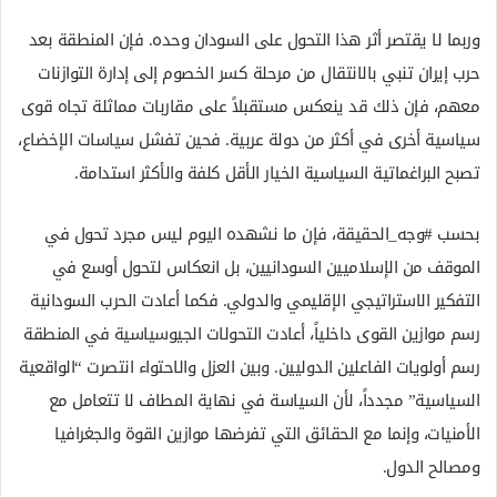
وربما لا يقتصر أثر هذا التحول على السودان وحده. فإن المنطقة بعد
حرب إيران تنبي بالانتقال من مرحلة كسر الخصوم إلى إدارة التوازنات
معهم، فإن ذلك قد ينعكس مستقبلاً على مقاربات مماثلة تجاه قوى
سياسية أخرى في أكثر من دولة عربية. فحين تفشل سياسات الإخضاع،
تصبح البراغماتية السياسية الخيار الأقل كلفة والأكثر استدامة.
بحسب #وجه_الحقيقة، فإن ما نشهده اليوم ليس مجرد تحول في
الموقف من الإسلاميين السودانيين، بل انعكاس لتحول أوسع في
التفكير الاستراتيجي الإقليمي والدولي. فكما أعادت الحرب السودانية
رسم موازين القوى داخلياً، أعادت التحولات الجيوسياسية في المنطقة
رسم أولويات الفاعلين الدوليين. وبين العزل والاحتواء انتصرت “الواقعية
السياسية” مجدداً، لأن السياسة في نهاية المطاف لا تتعامل مع
الأمنيات، وإنما مع الحقائق التي تفرضها موازين القوة والجغرافيا
ومصالح الدول.