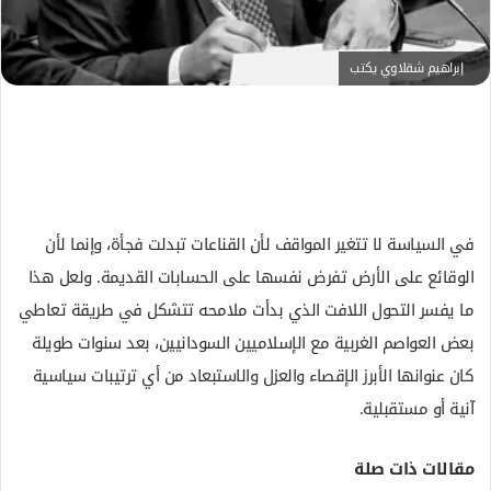
ك
ت
ر
إبراهيم شقلاوي يكتب
و
ن
ي
ا
في السياسة لا تتغير المواقف لأن القناعات تبدلت فجأة، وإنما لأن
الوقائع على الأرض تفرض نفسها على الحسابات القديمة. ولعل هذا
ما يفسر التحول اللافت الذي بدأت ملامحه تتشكل في طريقة تعاطي
بعض العواصم الغربية مع الإسلاميين السودانيين، بعد سنوات طويلة
كان عنوانها الأبرز الإقصاء والعزل والاستبعاد من أي ترتيبات سياسية
آنية أو مستقبلية.
مقالات ذات صلة