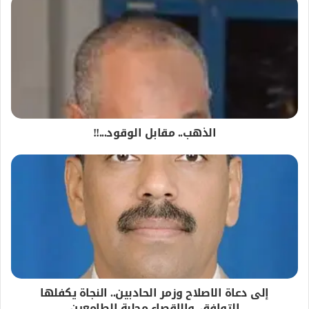
الذهب.. مقابل الوقود...!!
إلى دعاة الاصلاح وزمر الحادبين.. النجاة يكفلها
التوافق..والإقصاء مجلبة الطامعين