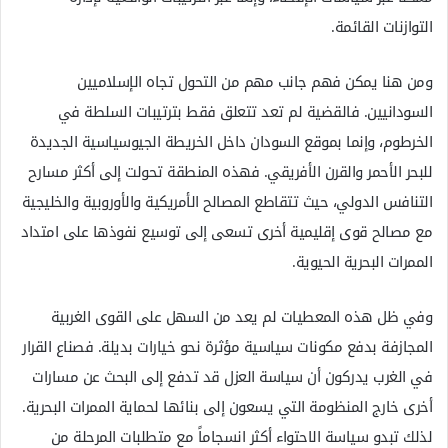
التوازنات القائمة.
ومن هنا يمكن فهم جانب مهم من التحول تجاه الإسلاميين
السودانيين. فالقضية لم تعد تتعلق فقط بترتيبات السلطة في
الخرطوم، وإنما بموقع السودان داخل الخريطة الجيوسياسية الجديدة
للبحر الأحمر والقرن الأفريقي. فهذه المنطقة تحولت إلى أكثر مسارح
التنافس الدولي، حيث تتقاطع المصالح الأمريكية والأوروبية والخليجية
مع مصالح قوى إقليمية أخرى تسعى إلى توسيع نفوذها على امتداد
الممرات البحرية الحيوية.
وفي ظل هذه المعطيات لم يعد من السهل على القوى الغربية
المجازفة بدفع مكونات سياسية مؤثرة نحو خيارات بديلة. فصناع القرار
في الغرب يدركون أن سياسة العزل قد تدفع إلى البحث عن مسارات
أخرى خارج المنظومة التي يسعون إلى بنائها لحماية الممرات البحرية.
لذلك تبدو سياسة الاحتواء أكثر انسجاماً مع متطلبات المرحلة من