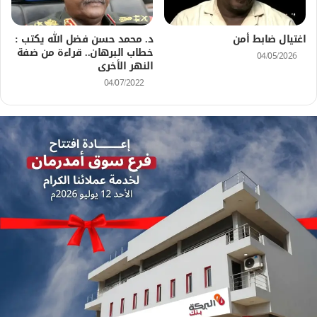
اغتيال ضابط أمن
د. محمد حسن فضل الله يكتب :
خطاب البرهان.. قراءة من ضفة
04/05/2026
النهر الأخرى
04/07/2022