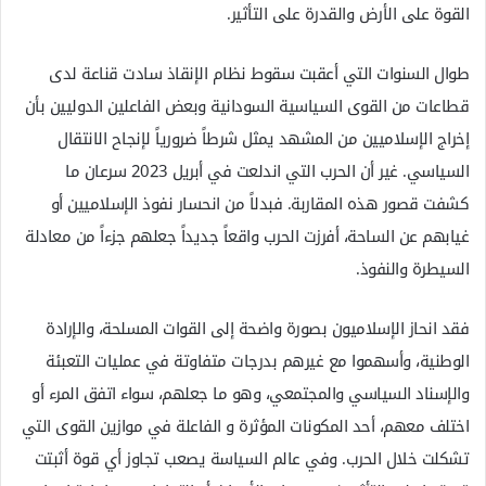
القوة على الأرض والقدرة على التأثير.
طوال السنوات التي أعقبت سقوط نظام الإنقاذ سادت قناعة لدى
قطاعات من القوى السياسية السودانية وبعض الفاعلين الدوليين بأن
إخراج الإسلاميين من المشهد يمثل شرطاً ضرورياً لإنجاح الانتقال
السياسي. غير أن الحرب التي اندلعت في أبريل 2023 سرعان ما
كشفت قصور هذه المقاربة. فبدلاً من انحسار نفوذ الإسلاميين أو
غيابهم عن الساحة، أفرزت الحرب واقعاً جديداً جعلهم جزءاً من معادلة
السيطرة والنفوذ.
فقد انحاز الإسلاميون بصورة واضحة إلى القوات المسلحة، والإرادة
الوطنية، وأسهموا مع غيرهم بدرجات متفاوتة في عمليات التعبئة
والإسناد السياسي والمجتمعي، وهو ما جعلهم، سواء اتفق المرء أو
اختلف معهم، أحد المكونات المؤثرة و الفاعلة في موازين القوى التي
تشكلت خلال الحرب. وفي عالم السياسة يصعب تجاوز أي قوة أثبتت