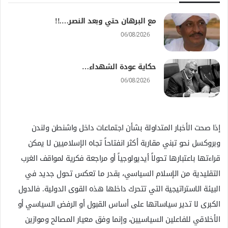
مع البرهان حتي وبعد النصر….!!
06/08/2026
حكاية عودة الشهداء…
06/08/2026
إذا صحت الأخبار المتداولة بشأن اجتماعات داخل واشنطن ولندن
وبروكسل نحو تبني مقاربة أكثر انفتاحاً تجاه الإسلاميين لا يمكن
قراءتها باعتبارها تحولاً أيديولوجياً أو مراجعة فكرية لمواقف الغرب
التقليدية من الإسلام السياسي، بقدر ما تعكس تحول جديد في
البيئة الاستراتيجية التي تتحرك داخلها هذه القوى الدولية. فالدول
الكبرى لا تدير سياساتها على أساس القبول أو الرفض السياسي أو
الأخلاقي للفاعلين السياسيين، وإنما وفق معيار المصالح وموازين