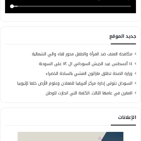
جديد الموقع
مكافحة العنف ضد المرأة والطفل محور لقاء والي الشمالية
١٤ أغسطس عيد الجيش السوداني ال ٧٢ على السودنة
وزارة الصحة تطلق ماراثون المشي بالساحة الخضراء
السودان تتولى إدارة مركز أفريقيا للمعادن وعلوم الأرض خلفا لإثيوبيا
المقرن في عامها الثالث..الكلمة التي انحازت للوطن
الإعلانات