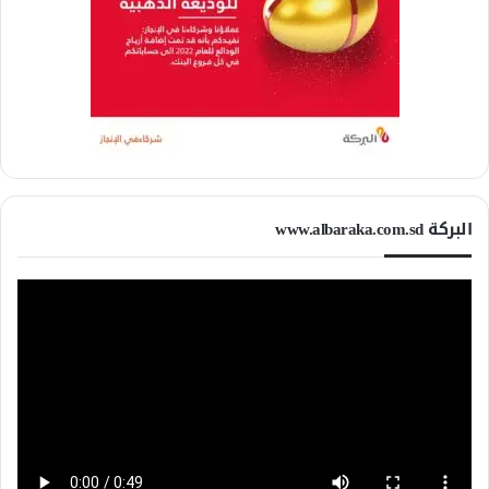
البركة www.albaraka.com.sd