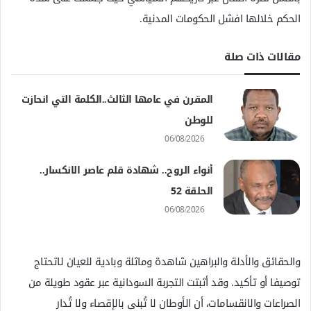
الحكم خلالها افشل الحكومات المدنية.
مقالات ذات صلة
المقرن في عامها الثالث..الكلمة التي انحازت
للوطن
06/08/2026
أنواء الروح.. شهادة قلم عاصر الانكسار..
الحلقة 52
06/08/2026
والحقائق والأدلة والبراهين شاهدة وماثلة وبادية للعيان لاتحتاج
توصيفا أو تأكيد. وقد أثبتت التجربة السودانية عبر عقود طويلة من
الصراعات والانقسامات، أن الأوطان لا تُبنى بالإقصاء ولا تُدار