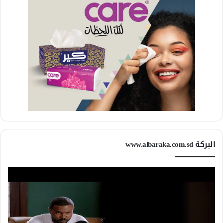
البركة www.albaraka.com.sd