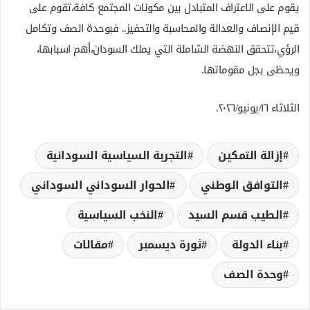
يقوم على الاعتراف المتبادل بين مكونات المجتمع كافة،تقوم على
قيم الإنصاف والعدالة والمحاسبة والتحفيز.. فبوحدة الصف وتكامل
الرؤي،تتحقق النهضة الشاملة التي يملك السودان،أهم اسبابها،
ويحظى بجل مقوماتها.
الثلاثاء ١٦/يونيو/٢٠٢٦.
إزالة التمكين
التجربة السياسية السودانية
التوافق الوطني
الحوار السوداني السوداني
الطيب قسم السيد
النخب السياسية
بناء الدولة
ثورة ديسمبر
مقالات
وحدة الصف