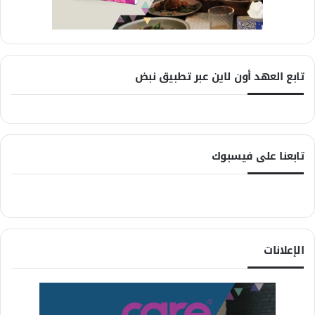
تابع العهد أون لاين عبر تطبيق نبض
تابعنا على فيسبوك
الإعلانات