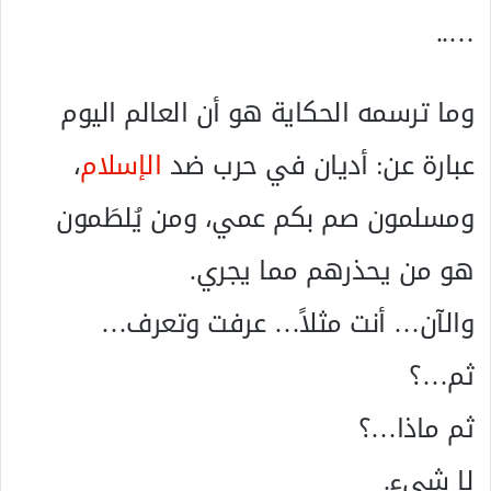
…..
وما ترسمه الحكاية هو أن العالم اليوم
عبارة عن: أديان في حرب ضد
الإسلام
،
ومسلمون صم بكم عمي، ومن يُلطَمون
هو من يحذرهم مما يجري.
والآن… أنت مثلاً… عرفت وتعرف…
ثم…؟
ثم ماذا…؟
لا شيء.