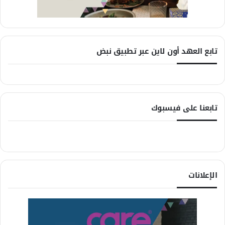
تابع العهد أون لاين عبر تطبيق نبض
تابعنا على فيسبوك
الإعلانات