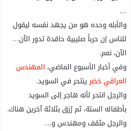
…
والأبله وحده هو من يجهد نفسه ليقول
للناس إن حرباً صليبية حاقدة تدور الآن…
الآن، نعم.
وفي أخبار الأسبوع الماضي،
المهندس
العراقي خضر
ينتحر في السويد.
والرجل انتحر لأنه هاجر إلى السويد
بأطفاله الستة، ثم رُزق بثلاثة آخرين هناك.
والرجل مثقف ومهندس و…