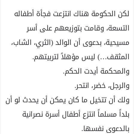
لكن الحكومة هناك انتزعت فجأة أطفاله
التسعة، وقامت بتوزيعهم على أسر
مسيحية، بدعوى أن الوالد (الثري، الشاب،
المثقف…) ليس مؤهلاً لتربيتهم.
والمحكمة أيدت الحكم.
والرجل، خضر، انتحر.
ولك أن تتخيل ما كان يمكن أن يحدث لو أن
بلداً مسلماً انتزع أطفال أسرة نصرانية
بالدعوى نفسها.