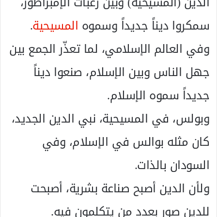
الدين (المسيحية) وبين رغبات الإمبراطور،
سمكروا ديناً جديداً وسموه
المسيحية
.
وفي العالم الإسلامي، لما تعذّر الجمع بين
جهل الناس وبين الإسلام، صنعوا ديناً
جديداً سموه الإسلام.
وبولس، في المسيحية، نبي الدين الجديد،
كان مثله بوالس في الإسلام، وفي
السودان بالذات.
ولأن الدين أصبح صناعة بشرية، أصبحت
للدين صور بعدد من يتكلمون فيه.