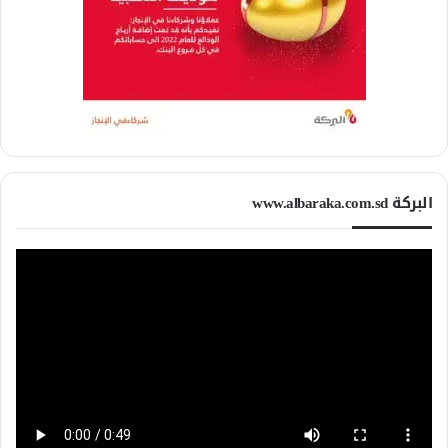
البركة www.albaraka.com.sd