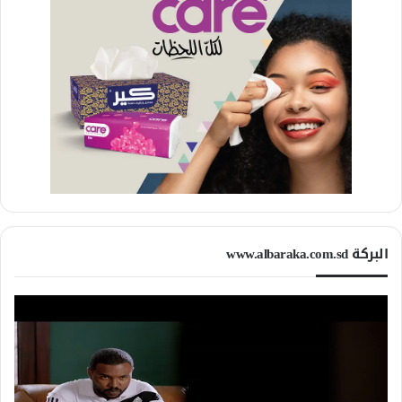
البركة www.albaraka.com.sd