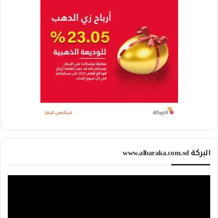
البركة www.albaraka.com.sd