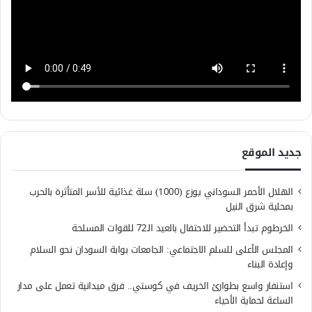
جديد الموقع
الهلال الأحمر السوداني يوزع (1000) سلة غذائية للأسر المتأثرة بالحرب
بمحلية شرق النيل
الخرطوم تبدأ التحضير للاحتفال بالعيد الـ72 للقوات المسلحة
المجلس الأعلى للسلم الاجتماعي: الجامعات بوابة السودان نحو السلام
وإعادة البناء
استنفار واسع بطوارئ الخريف في كوستي.. فرق ميدانية تعمل على مدار
الساعة لحماية الأحياء