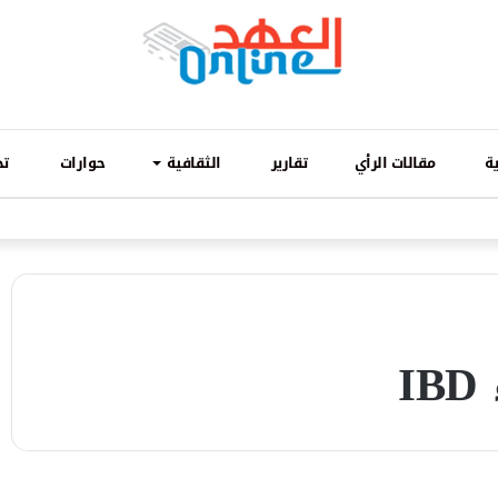
ة
مقالات الرأي
تقارير
الثقافية
حوارات
تح
I