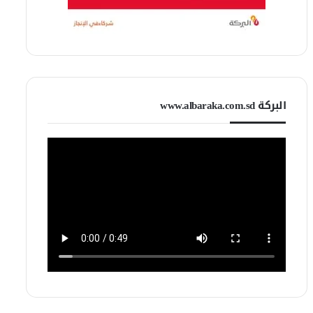
البركة www.albaraka.com.sd