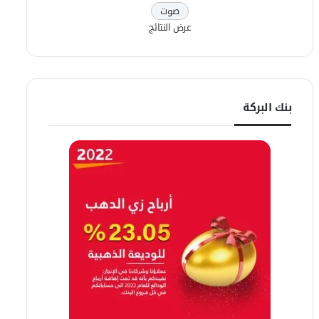
عرض النتائج
بنك البركة