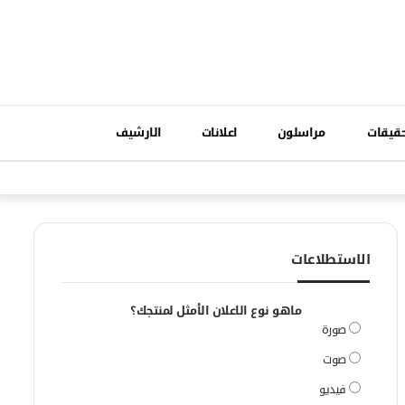
تسجيل
قيقات
مراسلون
اعلانات
الارشيف
فيسبوك
وات
الدخول
الاستطلاعات
ماهو نوع الاعلان الأمثل لمنتجك؟
صورة
صوت
فيديو