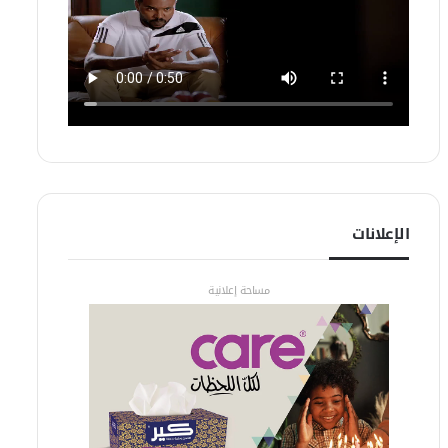
الإعلانات
مساحة إعلانية