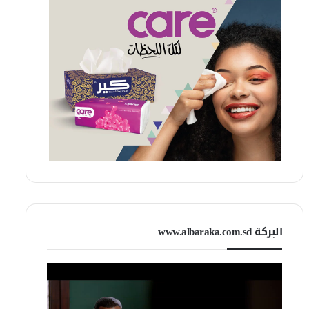
البركة www.albaraka.com.sd