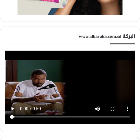
البركة www.albaraka.com.sd