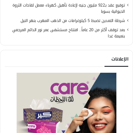
توقيع عقد بـ922 مليون جنيه لإعادة تأهيل كهرباء معمل لقاحات الثروة
الحيوانية بسوبا
شرطة التعدين تضبط 5 كيلوغرامات من الذهب المهرب بنهر النيل
بعد توقف أكثر من 20 عاماً.. افتتاح مستشفى عمر نور الدائم المرجعي
بنعيمة غدا
الإعلانات