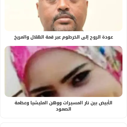
عودة الروح إلى الخرطوم عبر قمة الهلال والمريخ
الأبيض بين نار المسيرات ووهن المليشيا وعظمة
الصمود