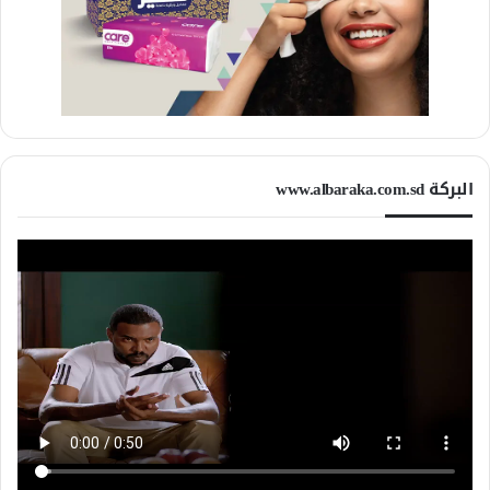
البركة www.albaraka.com.sd