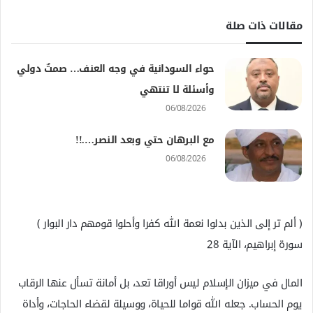
مقالات ذات صلة
حواء السودانية في وجه العنف… صمتٌ دولي
وأسئلة لا تنتهي
06/08/2026
مع البرهان حتي وبعد النصر….!!
06/08/2026
﴿ ألم تر إلى الذين بدلوا نعمة الله كفرا وأحلوا قومهم دار البوار ﴾
سورة إبراهيم، الآية 28
المال في ميزان الإسلام ليس أوراقا تعد، بل أمانة تسأل عنها الرقاب
يوم الحساب. جعله الله قواما للحياة، ووسيلة لقضاء الحاجات، وأداة