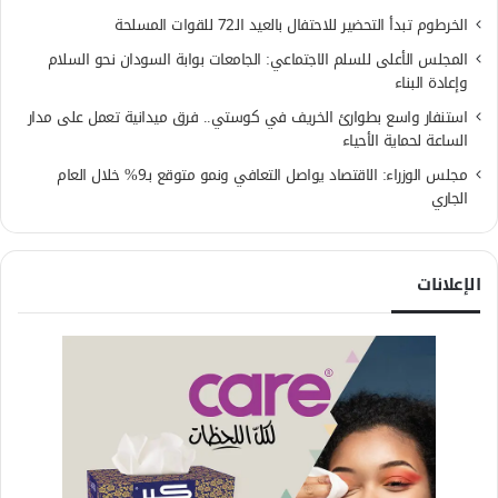
الخرطوم تبدأ التحضير للاحتفال بالعيد الـ72 للقوات المسلحة
المجلس الأعلى للسلم الاجتماعي: الجامعات بوابة السودان نحو السلام
وإعادة البناء
استنفار واسع بطوارئ الخريف في كوستي.. فرق ميدانية تعمل على مدار
الساعة لحماية الأحياء
مجلس الوزراء: الاقتصاد يواصل التعافي ونمو متوقع بـ9% خلال العام
الجاري
الإعلانات