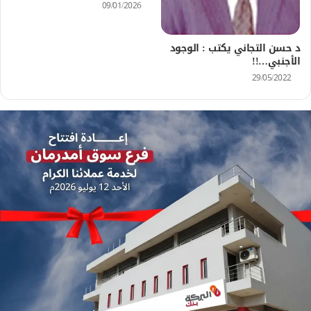
09/01/2026
د حسن التجاني يكتب : الوجود
الأجنبي…!!
29/05/2022