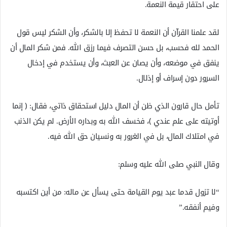
على احتقار قيمة النعمة.
لقد علمنا القرآن أن النعمة لا تحفظ إلا بالشكر، وأن الشكر ليس قول
الحمد لله فحسب، بل حسن التصرف فيما رزق الله. فمن شكر المال أن
ينفق في موضعه، وأن يصان عن العبث، وأن يستخدم في إدخال
السرور دون إسراف أو إذلال.
تأمل حال قارون الذي ظن أن المال دليل استحقاق ذاتي، فقال: ﴿ إنما
أوتيته على علم عندي ﴾، فخسف الله به وبداره الأرض. لم يكن الذنب
في امتلاك المال، بل في الغرور به ونسيان حق الله فيه.
وقال النبي صلى الله عليه وسلم:
“لا تزول قدما عبد يوم القيامة حتى يسأل عن ماله: من أين اكتسبه
وفيم أنفقه.”