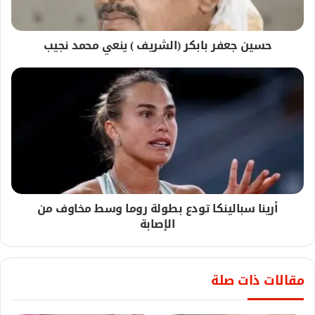
حسين جعفر بابكر (الشريف ) ينعي محمد نجيب
أرينا سبالينكا تودع بطولة روما وسط مخاوف من
الإصابة
مقالات ذات صلة