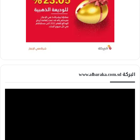
البركة www.albaraka.com.sd