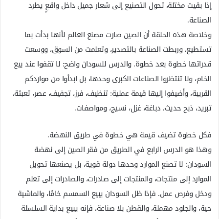
إذا بقيت مختلة، تحول التصنيع إلى شعار جميل داخل واقعٍ يطرد
الصناعة.
وخلاصة هذه الحلقة أن الصين صارت مصنع العالم لأنها بدأت بما
تستطيع، وربطت الصناعة بالتصدير، وتعلمت من السوق، ووسعت
قدراتها خطوة بعد خطوة. والدرس للسودان واضح: لا تقفوا عند بيع
الخام، ولا تنتظروا الصناعات الكبرى وحدها، بل ابدأوا من مواردكم
القريبة، وأضيفوا إليها قيمة عملية: تنظيف، فرز، تجفيف، عصر، تعبئة،
تبريد، ذبح حديث، دباغة، غزل، نسيج، ومواصفات.
فكل خطوة تضيف قيمة هي خطوة في طريق النهضة.
وهذا هو الدرس الرابع في الطريق من فقر الصين إلى نهضة
السودان: لا تصنع الموارد وحدها دولة قوية، بل يصنعها تحويل
الموارد إلى منتجات، والمنتجات إلى صادرات، والصادرات إلى تعلم
ودخل وفرص عمل. فإذا ظل السودان يبيع السمسم خامًا، والماشية
حية، والجلود مهملة، والقطن بلا صناعة، فإنه يبيع بداية السلسلة