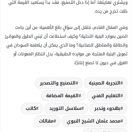
ويشتري نهايتها. أما إذا دخل التصنيع، فقد بدأ يستعيد القيمة التي
ظلت تخرج من يده.
وفي المقال القادم، ننتقل إلى سؤالٍ بالغ الأهمية: من أين جاءت
الصين بموارد البنية التحتية؟ وكيف استطاعت أن تبني الطرق والموانئ
والطاقة والمناطق الصناعية؟ وما الذي يمكن أن يتعلمه السودان في
تمويل البنية المنتجة من موارده الحقيقية، بدل انتظار المعونات أو
الغرق في ديون لا تصنع إنتاجًا.
التجربة الصينية
التصنيع والتصدير
التعليم الفني
القيمة المضافة
بهدوء وتدبر
سلاسل التوريد
كاتب
محمد عثمان الشيخ النبوي
مقالات