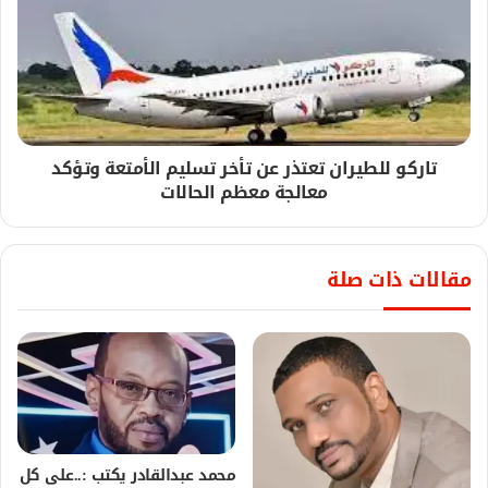
تاركو للطيران تعتذر عن تأخر تسليم الأمتعة وتؤكد
معالجة معظم الحالات
مقالات ذات صلة
محمد عبدالقادر يكتب :..على كل