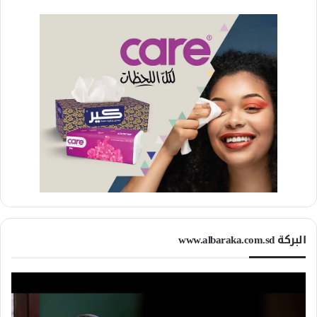
البركة www.albaraka.com.sd