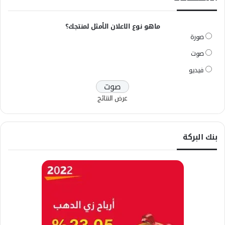
ماهو نوع الاعلان الأمثل لمنتجك؟
صورة
صوت
فيديو
عرض النتائج
بنك البركة