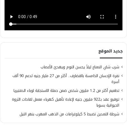
جديد الموقع
شرب شاي النعناع ليلاً يحسن النوم ويهدئ الأعصاب
نفرة الإحسان الخامسة بالقضارف.. أكثر من 27 مليار جنيه لدعم 90 ألف
أسرة
تطعيم أكثر من 1.2 مليون شخص ضمن حملة الاستجابة لوباء الدفتيريا
توقيع عقد بـ922 مليون جنيه لإعادة تأهيل كهرباء معمل لقاحات الثروة
الحيوانية بسوبا
شرطة التعدين تضبط 5 كيلوغرامات من الذهب المهرب بنهر النيل