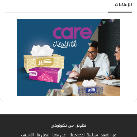
الإعلانات
تطوير : مي تكنولوجي
عن العهد
سياسة الخصوصية
أعلن معنا
إتصل بنا
الارشيف