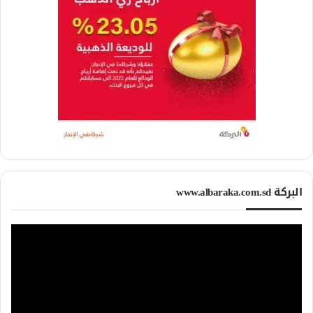
البركة www.albaraka.com.sd