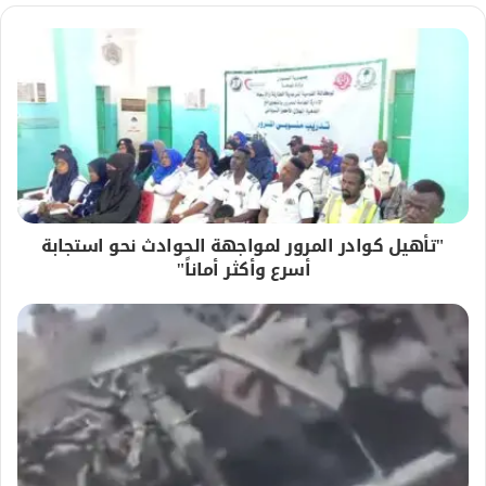
"تأهيل كوادر المرور لمواجهة الحوادث نحو استجابة
أسرع وأكثر أماناً"