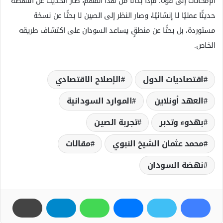
الإمكانات إلى قوة. فإذا بدأنا من هذا الفهم، صار الحديث عن النهضة
حديثًا عمليًا لا إنشائيًا، وصار النظر إلى الصين لا بحثًا عن نسخة
مستوردة، بل بحثًا عن منطقٍ يساعد السودان على اكتشاف طريقه
الخاص.
اقتصاديات الدول
الإصلاح الاقتصادي
العهد أونلاين
الموارد السودانية
بهدوء وتدبر
تجربة الصين
محمد عثمان الشيخ النبوي
مقالات
نهضة السودان