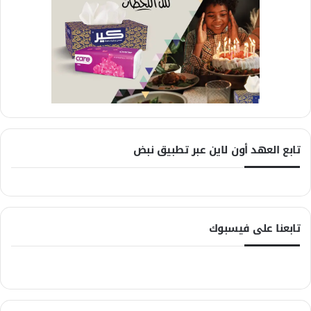
تابع العهد أون لاين عبر تطبيق نبض
تابعنا على فيسبوك