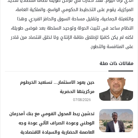
الذي نراه اليوم. فقد اختارت في مراحل طويلة نظامًا اقتصاديًا شديد
المركزية، يقوم على التخطيط الحكومي الواسع، والملكية العامة،
والتعبئة الجماعية، وتقليل مساحة السوق والحافز الفردي. وهذا
النظام ساعد في تثبيت الدولة وتوحيد السلطة بعد فوضى طويلة،
لكنه لم يكن كافيًا لإطلاق طاقة الإنتاج، ولا لخلق اقتصاد مرن قادر
على المنافسة والتطور.
مقالات ذات صلة
حين يعود الاستثمار… تستعيد الخرطوم
مركزيتها الحضرية
07/08/2026
تدشين ربط المحول القومي مع بنك أمدرمان
الوطني وعودة الصراف الآلي عودة وجه
العاصمة الحضارية والسيادة الاقتصادية