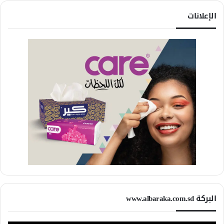
الإعلانات
البركة www.albaraka.com.sd