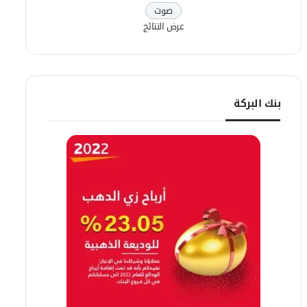
عرض النتائج
بنك البركة