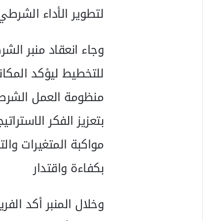
ر
لتطوير الأداء الشرطي
و
ن
ي
وجاء انعقاد منبر الشر
ا
للتخطيط ليؤكد المكان
منظومة العمل الشرطي
بتعزيز الفكر الاستراتي
مواكبة المتغيرات والت
بكفاءة واقتدار
وخلال المنبر أكد ال