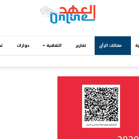
ة
مقالات الرأي
تقارير
الثقافية
حوارات
تح