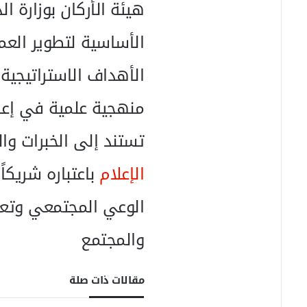
هيئة الأركان بوزارة ال
الأساسية لتطوير ال
الأهداف الاستراتيجية 
منهجية علمية في إع
تستند إلى الخبرات وا
الإعلام
باعتباره شريكا
الوعي المجتمعي وتعزي
والمجتمع
مقالات ذات صلة