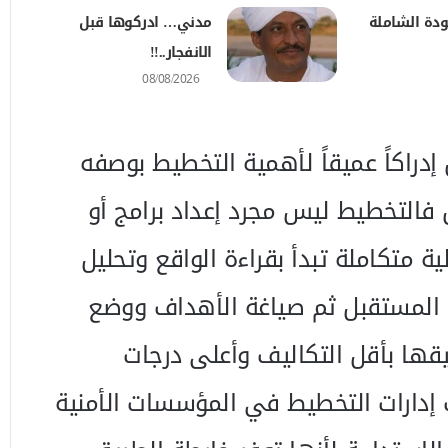
ودة الشاملة
مدني… ادركوها قبل
الانفجار..!!
08/08/2026
دراكاً عميقاً لأهمية التخطيط بوصفه
 فالتخطيط ليس مجرد إعداد برامج أو
ية متكاملة تبدأ بقراءة الواقع وتحليل
المستقبل ثم صياغة الأهداف ووضع
يقها بأقل التكاليف وأعلى درجات
 إدارات التخطيط في المؤسسات الأمنية