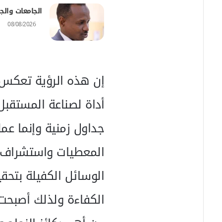
الجامعات والج
08/08/2026
إن هذه الرؤية تعكس إ
أداة لصناعة المستقبل
جداول زمنية وإنما عمل
المعطيات واستشراف 
الوسائل الكفيلة بتحق
الكفاءة ولذلك أصبحت