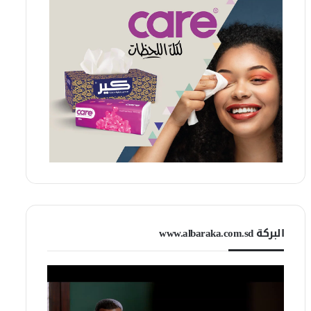
البركة www.albaraka.com.sd