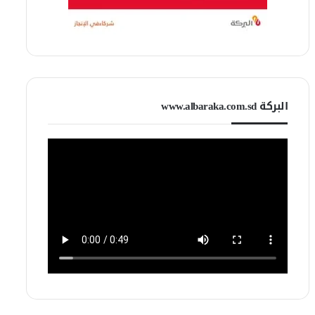
البركة www.albaraka.com.sd