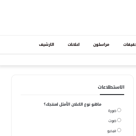
تسجيل
قيقات
مراسلون
اعلانات
الارشيف
فيسبوك
وات
الدخول
الاستطلاعات
ماهو نوع الاعلان الأمثل لمنتجك؟
صورة
صوت
فيديو