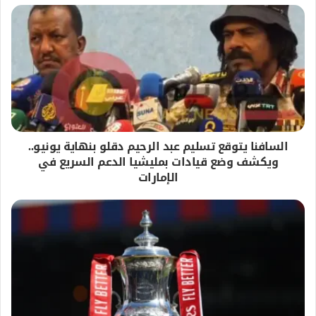
السافنا يتوقع تسليم عبد الرحيم دقلو بنهاية يونيو..
ويكشف وضع قيادات بمليشيا الدعم السريع في
الإمارات