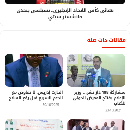
نهائي كأس الاتحاد الإنجليزي.. تشيلسي يتحدى
مانشستر سيتي
مقالات ذات صلة
بمشاركة 188 دار نشر… وزير
الحارث إدريس: لا تفاوض مع
الإعلام يفتتح المعرض الدولي
الدعم السريع قبل رفع السلاح
للكتاب
30/10/2025
23/10/2021