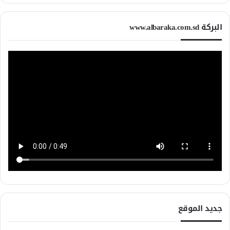
البركة www.albaraka.com.sd
جديد الموقع