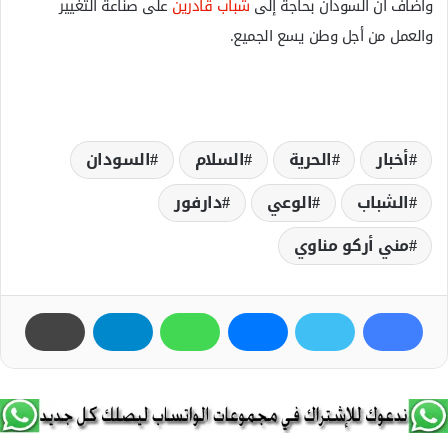
وأضاف أن السودان بحاجة إلى
شباب قادرين
على صناعة التغيير
والعمل من أجل وطن يسع الجميع.
أخبار
الحرية
السلام
السودان
الشباب
الوعي
دارفور
مني أركو مناوي