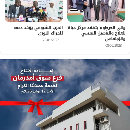
والي الخرطوم يتفقد مركز حياة
الحزب الشيوعي يؤكد دعمه
للعلاج والتأهيل النفسي
للحراك الثورى
والإجتماعي
25/01/2022
08/02/2023