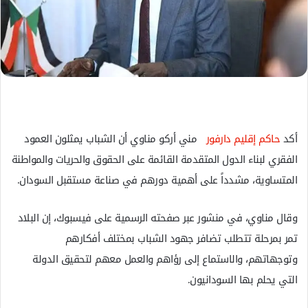
ل
ك
ت
ر
و
ن
ي
ا
أكد
حاكم إقليم دارفور
مني أركو مناوي أن الشباب يمثلون العمود
الفقري لبناء الدول المتقدمة القائمة على الحقوق والحريات والمواطنة
المتساوية، مشدداً على أهمية دورهم في صناعة مستقبل السودان.
وقال مناوي، في منشور عبر صفحته الرسمية على فيسبوك، إن البلاد
تمر بمرحلة تتطلب تضافر جهود الشباب بمختلف أفكارهم
وتوجهاتهم، والاستماع إلى رؤاهم والعمل معهم لتحقيق الدولة
التي يحلم بها السودانيون.