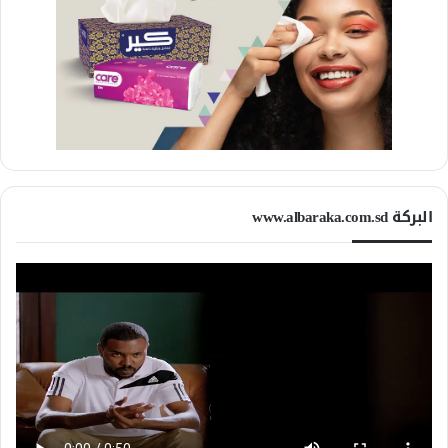
البركة www.albaraka.com.sd