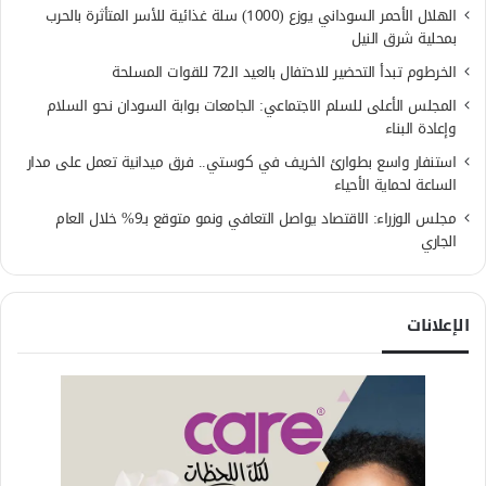
الهلال الأحمر السوداني يوزع (1000) سلة غذائية للأسر المتأثرة بالحرب
بمحلية شرق النيل
الخرطوم تبدأ التحضير للاحتفال بالعيد الـ72 للقوات المسلحة
المجلس الأعلى للسلم الاجتماعي: الجامعات بوابة السودان نحو السلام
وإعادة البناء
استنفار واسع بطوارئ الخريف في كوستي.. فرق ميدانية تعمل على مدار
الساعة لحماية الأحياء
مجلس الوزراء: الاقتصاد يواصل التعافي ونمو متوقع بـ9% خلال العام
الجاري
الإعلانات