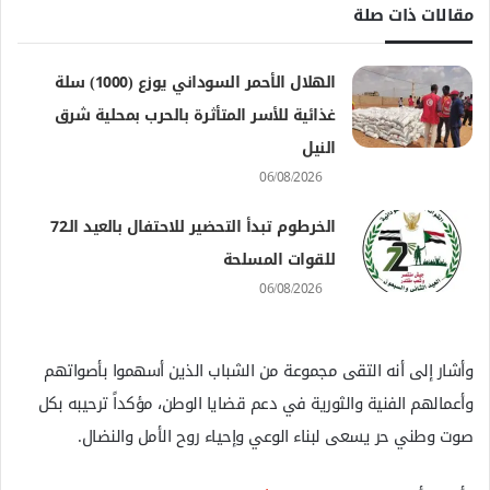
مقالات ذات صلة
الهلال الأحمر السوداني يوزع (1000) سلة
غذائية للأسر المتأثرة بالحرب بمحلية شرق
النيل
06/08/2026
الخرطوم تبدأ التحضير للاحتفال بالعيد الـ72
للقوات المسلحة
06/08/2026
وأشار إلى أنه التقى مجموعة من الشباب الذين أسهموا بأصواتهم
وأعمالهم الفنية والثورية في دعم قضايا الوطن، مؤكداً ترحيبه بكل
صوت وطني حر يسعى لبناء الوعي وإحياء روح الأمل والنضال.