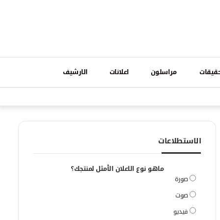
تسجيل
قيقات
مراسلون
اعلانات
الارشيف
فيسبوك
وات
الدخول
الاستطلاعات
ماهو نوع الاعلان الأمثل لمنتجك؟
صورة
صوت
فيديو