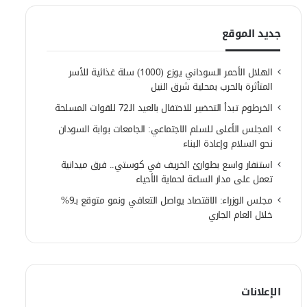
جديد الموقع
الهلال الأحمر السوداني يوزع (1000) سلة غذائية للأسر
المتأثرة بالحرب بمحلية شرق النيل
الخرطوم تبدأ التحضير للاحتفال بالعيد الـ72 للقوات المسلحة
المجلس الأعلى للسلم الاجتماعي: الجامعات بوابة السودان
نحو السلام وإعادة البناء
استنفار واسع بطوارئ الخريف في كوستي.. فرق ميدانية
تعمل على مدار الساعة لحماية الأحياء
مجلس الوزراء: الاقتصاد يواصل التعافي ونمو متوقع بـ9%
خلال العام الجاري
الإعلانات