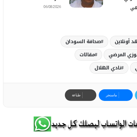
06/08/2026
تهي
د أونلاين
صحافة السودان
وزي المرضي
مقالات
نادي الهلال
ماسنجر
طباعة