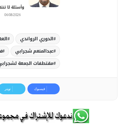
وأسئلة لا تن
06/08/2026
الدوري الرواندي
العه
عبدالمنعم شجرابي
ف
مقتطفات الجمعة لشجرابي
فيسبوك
تويتر