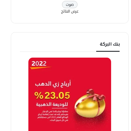
عرض النتائج
بنك البركة