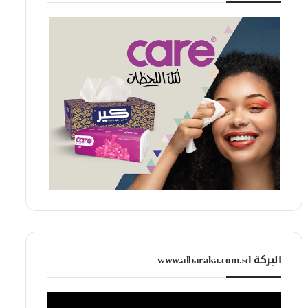
البركة www.albaraka.com.sd