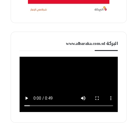
البركة www.albaraka.com.sd