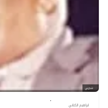
شجربي
ابراهيم الكناني
أ