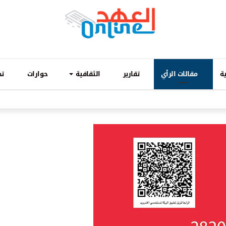
ة
مقالات الرأي
تقارير
الثقافية
حوارات
تح