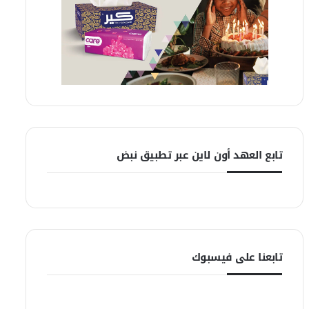
تابع العهد أون لاين عبر تطبيق نبض
تابعنا على فيسبوك