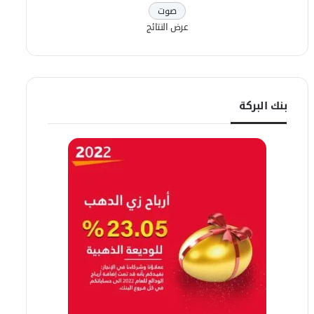
عرض النتائج
بنك البركة