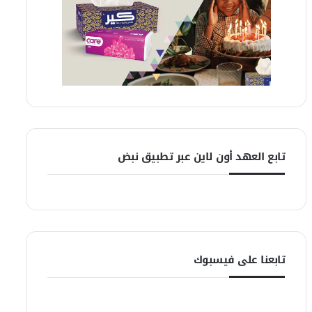
تابع العهد أون لاين عبر تطبيق نبض
تابعنا على فيسبوك