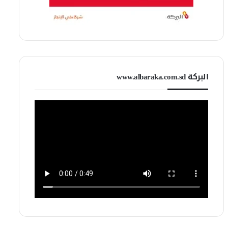
البركة www.albaraka.com.sd