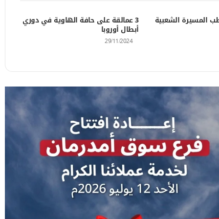
طب المسيرة الشعبية
3 عمالقة على حافة الهاوية في دوري
أبطال أوروبا
29/11/2024
 الشمالية
اء