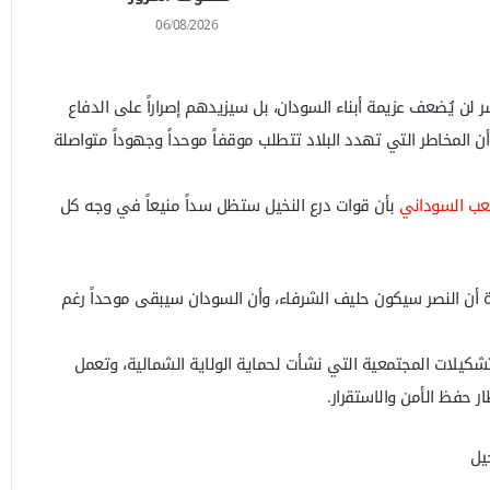
06/08/2026
لن يُضعف عزيمة أبناء السودان، بل سيزيدهم إصراراً على الدفاع
ن المخاطر التي تهدد البلاد تتطلب موقفاً موحداً وجهوداً متواصلة
عب السوداني
بأن قوات درع النخيل ستظل سداً منيعاً في وجه كل
أن النصر سيكون حليف الشرفاء، وأن السودان سيبقى موحداً رغم
لتشكيلات المجتمعية التي نشأت لحماية الولاية الشمالية، وتعمل
 حفظ الأمن والاستقرار.
يل