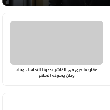
الخرطوم
 مجمع الزهراء بالخرطوم
عقار: ما جرى في الفاشر يدعونا للتماسك وبناء
وطن يسوده السلام
خرطوم
شؤون الدينية