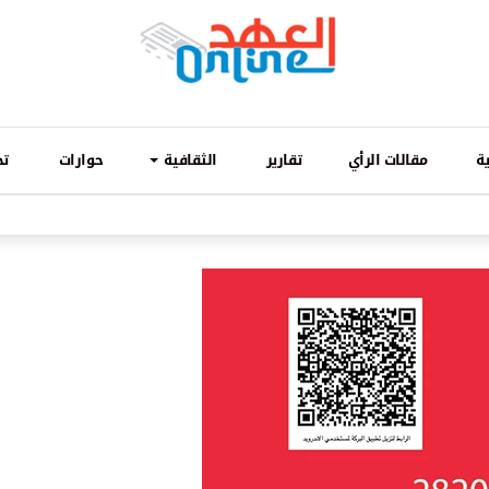
ة
مقالات الرأي
تقارير
الثقافية
حوارات
تح