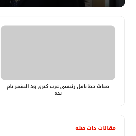
06/08/2026
والي جنوب كردفان يتسلم مهامه رسمياً بمكتب 
06/08/2026
انطلاق المرحلة الثالثة لإعمار داخليات الطلاب من
صيانة خط ناقل رئيسى غرب كبرى ود البشير بام
06/08/2026
بده
وزير الزراعة والري يدشن برنامج بناء القدرات بال
06/08/2026
مقالات ذات صلة
والي القضارف أصدر قراراً بحل المجلس الأعلى لل