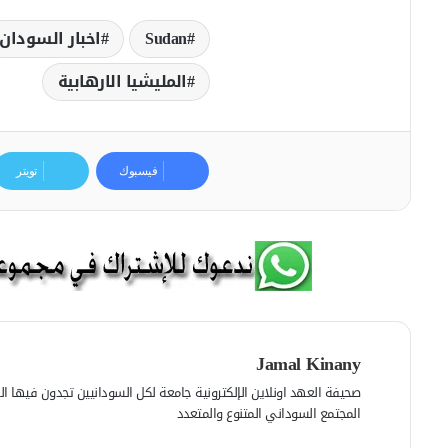
Sudan
اخبار السودان
المليشيا الارھابية
فيسبوك
تويتر
Jamal Kinany
صحيفة العهد اونلاين الإلكترونية جامعة لكل السودانيين تجدون فيها الرأي
المجتمع السوداني المتنوع والمتعدد
ف