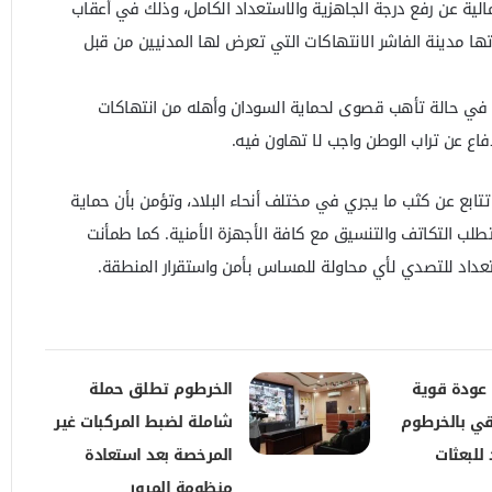
شمالية عن رفع درجة الجاهزية والاستعداد الكامل، وذلك في أعقاب
تها مدينة الفاشر الانتهاكات التي تعرض لها المدنيين من قبل
 في حالة تأهب قصوى لحماية السودان وأهله من انتهاكات
فاع عن تراب الوطن واجب لا تهاون فيه.
 تتابع عن كثب ما يجري في مختلف أنحاء البلاد، وتؤمن بأن حماية
لب التكاتف والتنسيق مع كافة الأجهزة الأمنية. كما طمأنت
ستعداد للتصدي لأي محاولة للمساس بأمن واستقرار المنطقة.
 عودة قوية
الخرطوم تطلق حملة
قي بالخرطوم
شاملة لضبط المركبات غير
للبعثات
المرخصة بعد استعادة
منظومة المرور