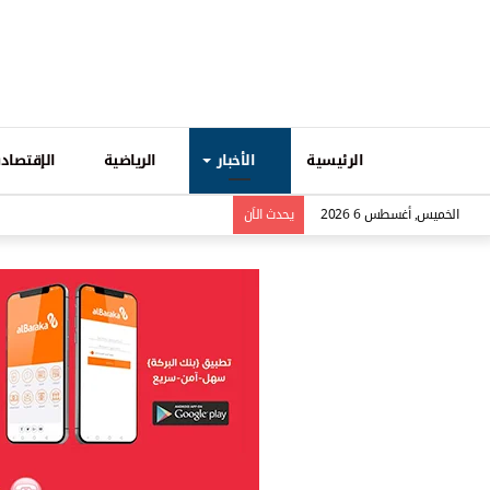
الرئيسية
الأخبار
الرياضية
الإقتصادي
الخميس, أغسطس 6 2026
يحدث الاَن