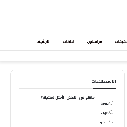
تسجيل
قيقات
مراسلون
اعلانات
الارشيف
فيسبوك
وات
الدخول
الاستطلاعات
ماهو نوع الاعلان الأمثل لمنتجك؟
صورة
صوت
فيديو