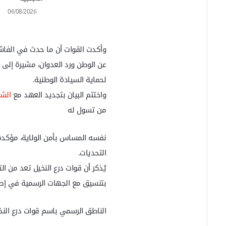
06/08/2026
وأكدت القوات أن ما حدث في الفاشر 
عن الوطن ورد العدوان، مشيرة إلى أ
لحماية السيادة الوطنية.
واختتم البيان بتجديد العهد مع
الش
من تسول له
نفسه المساس بأمن الولاية، مؤكدة 
التحديات.
يُذكر أن قوات درع النخيل تعد من ا
بتنسيق مع الجهات الرسمية في إطار
الناطق الرسمي باسم قوات درع النخ