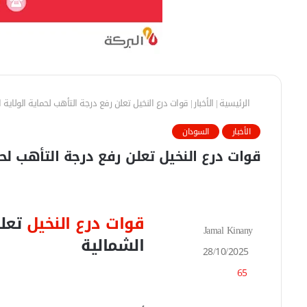
الرئيسية
|
الأخبار
|
قوات درع النخيل تعلن رفع درجة التأهب لحماية الولاية 
الأخبار
السودان
قوات درع النخيل تعلن رفع درجة التأهب لحم
قوات درع النخيل
تعلن
Jamal Kinany
أ
الشمالية
ر
28/10/2025
س
65
ل
ب
ر