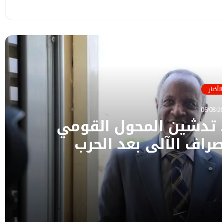
 التالي
الأخبار
06/08/2
. تدشين المحول القومي
راف الآلي بعد الحرب
استئناف خدمات الصراف الآلي بعد الحرب