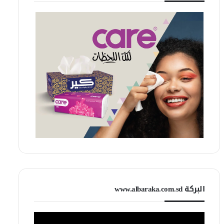
البركة www.albaraka.com.sd