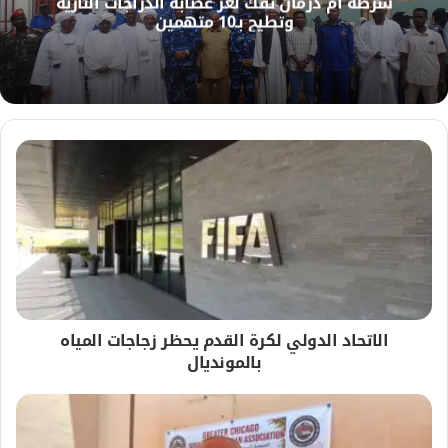
شرطة أم درمان تفك لغز عصابة الدراجات النارية
و
وتطيح بـ10 متهمين
ي
ب
الاتحاد الدولي لكرة القدم يحظر زجاجات المياه
بالمونديال