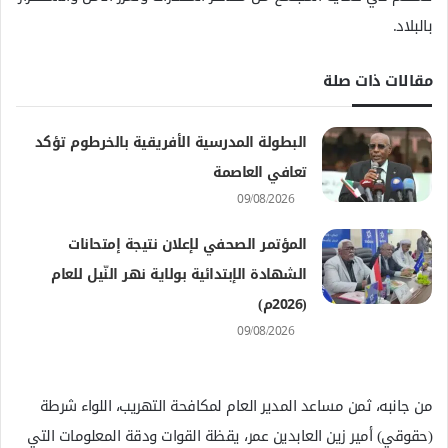
بالبلاد.
مقالات ذات صلة
البطولة المدرسية الأفريقية بالخرطوم تؤكد
تعافي العاصمة
09/08/2026
المؤتمر الصحفي لإعلان نتيجة إمتحانات
الشهادة الإبتدائية بولاية نهر النّيل للعام
(2026م)
09/08/2026
من جانبه، ثمن مساعد المدير العام لمكافحة التهريب، اللواء شرطة
(حقوقي) أمير زين العابدين عمر، يقظة القوات ودقة المعلومات التي