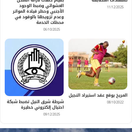
لشهادات المطابقة
بقيام حملات لازالة السكن
العشوائي وضبط الوجود
11/12/2025
الأجنبي وحظر قيادة المواتر
وعدم تزويدها بالوقود في
محطات الخدمة
06/10/2025
المريخ يوقع عقد استيراد النجيل
شرطة شرق النيل تضبط شبكة
08/10/2022
احتيال إلكتروني خطيرة
09/12/2025