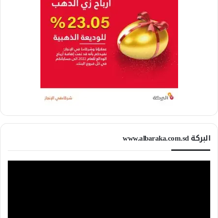
البركة www.albaraka.com.sd