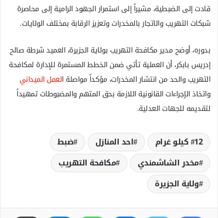
قادت إلى الضبطية، مشيراً إلى استمرار الجهود الرامية إلى محاصرة
شبكات التهريب والاتجار بالمخدرات وتعزيز الرقابة بمختلف الولايات.
بدوره، أوضح مدير مكافحة التهريب بولاية الجزيرة، العميد شرطة صالح
إدريس بابكر، أن العملية تأتي ضمن الخطط المستمرة للإدارة لمكافحة
التهريب والحد من انتشار المخدرات، مؤكداً مواصلة ا
لعمل الميداني
واتخاذ الإجراءات القانونية اللازمة بحق المتهم والمضبوطات تمهيداً
لتقديمه للجهات العدلية.
12 كيلو غرام
احد المنازل
ضبط
مخدر الشاشمندي
مكافحة التهريب
ولاية الجزيرة