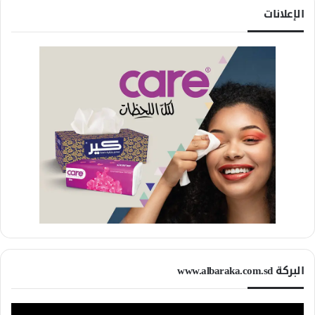
الإعلانات
البركة www.albaraka.com.sd