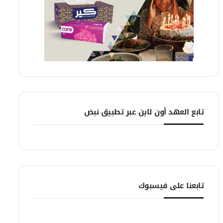
تابع العهد أون لاين عبر تطبيق نبض
تابعنا على فيسبوك