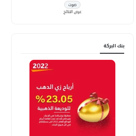
عرض النتائج
بنك البركة