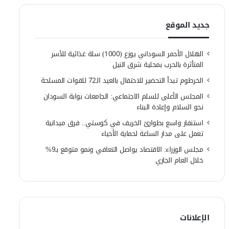
جديد الموقع
الهلال الأحمر السوداني يوزع (1000) سلة غذائية للأسر
المتأثرة بالحرب بمحلية شرق النيل
الخرطوم تبدأ التحضير للاحتفال بالعيد الـ72 للقوات المسلحة
المجلس الأعلى للسلم الاجتماعي: الجامعات بوابة السودان
نحو السلام وإعادة البناء
استنفار واسع بطوارئ الخريف في كوستي.. فرق ميدانية
تعمل على مدار الساعة لحماية الأحياء
مجلس الوزراء: الاقتصاد يواصل التعافي ونمو متوقع بـ9%
خلال العام الجاري
الإعلانات