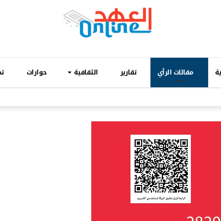
ة
مقالات الرأي
تقارير
الثقافية
حوارات
تح