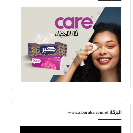
البركة www.albaraka.com.sd