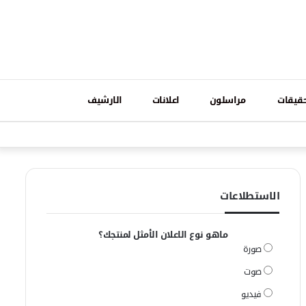
تسجيل
قيقات
مراسلون
اعلانات
الارشيف
فيسبوك
وات
الدخول
الاستطلاعات
ماهو نوع الاعلان الأمثل لمنتجك؟
صورة
صوت
فيديو