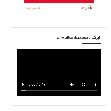
البركة www.albaraka.com.sd