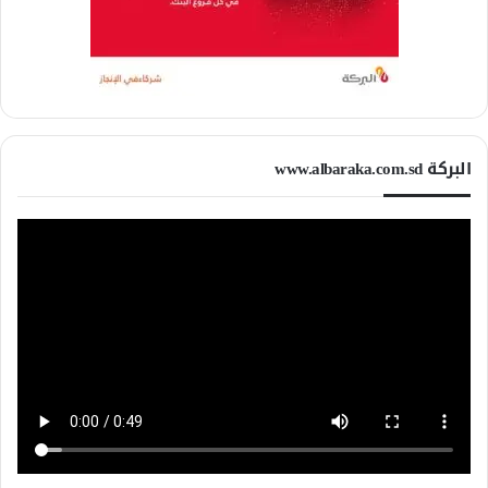
البركة www.albaraka.com.sd