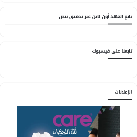
تابع العهد أون لاين عبر تطبيق نبض
تابعنا على فيسبوك
الإعلانات