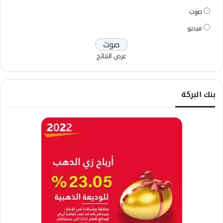
صوت
فيديو
عرض النتائج
بنك البركة