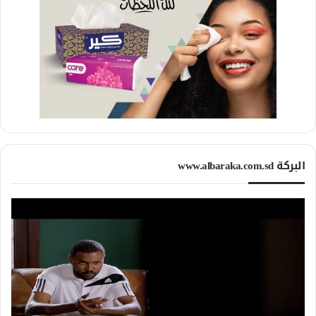
البركة www.albaraka.com.sd