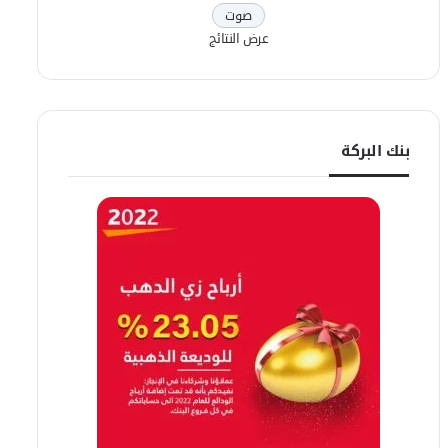
عرض النتائج
بنك البركة