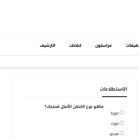
تسجيل
قيقات
مراسلون
اعلانات
الارشيف
فيسبوك
وات
الدخول
الاستطلاعات
ماهو نوع الاعلان الأمثل لمنتجك؟
صورة
صوت
فيديو