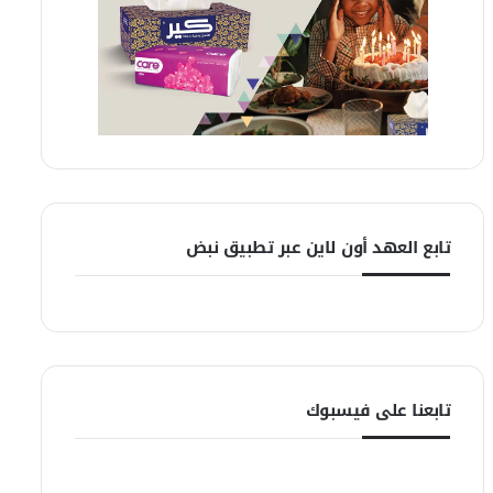
تابع العهد أون لاين عبر تطبيق نبض
تابعنا على فيسبوك