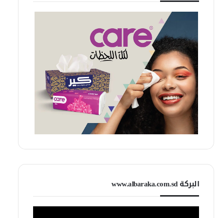
البركة www.albaraka.com.sd