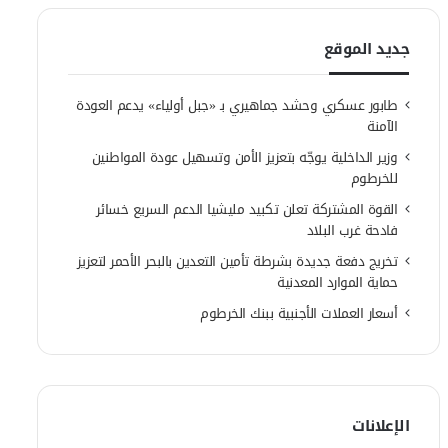
جديد الموقع
طابور عسكري وحشد جماهيري بـ «جبل أولياء» يدعم العودة
الآمنة
وزير الداخلية يوجّه بتعزيز الأمن وتسهيل عودة المواطنين
للخرطوم
القوة المشتركة تعلن تكبيد مليشيا الدعم السريع خسائر
فادحة غرب البلاد
تخريج دفعة جديدة بشرطة تأمين التعدين بالبحر الأحمر لتعزيز
حماية الموارد المعدنية
أسعار العملات الأجنبية ببنك الخرطوم
الإعلانات