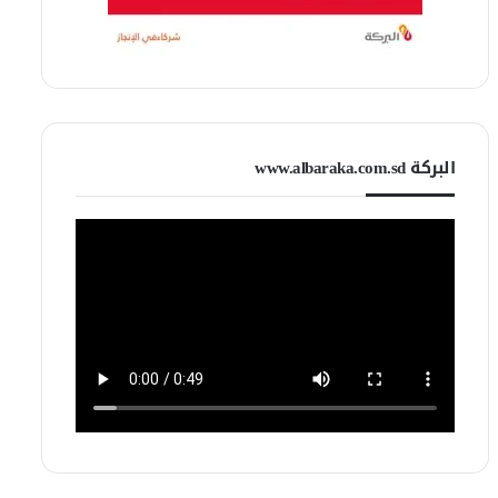
البركة www.albaraka.com.sd