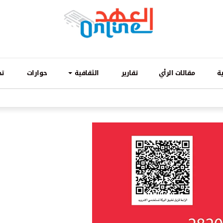
ة
مقالات الرأي
تقارير
الثقافية
حوارات
تح