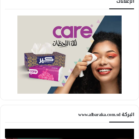
الإعلانات
البركة www.albaraka.com.sd