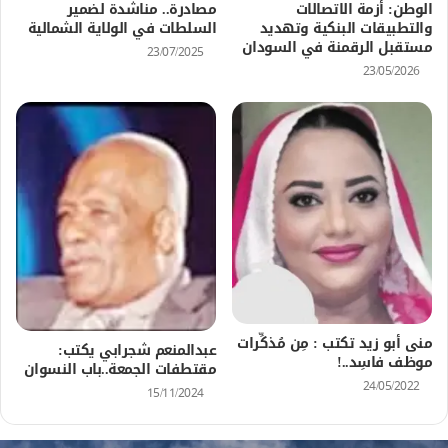
الوطن: أزمة الاتصالات
مصادرة.. مناشدة لضمير
والتطبيقات البنكية وتهديد
السلطات في الولاية الشمالية
مستقبل الرقمنة في السودان
23/07/2025
23/05/2026
منى أبو زيد تكتب : مِن مُذكِّرات
عبدالمنعم شجرابي يكتب:
موظف فاسِد..!
مقتطفات الجمعة..باب النسوان
24/05/2022
15/11/2024