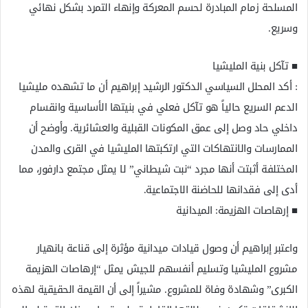
المسلحة زمام المبادرة لحسم المعركة وإنهاء التمرد بشكل نهائي
وسريع.
​■ تآكل بنية المليشيا
: أكد المحلل السياسي الدكتور الرشيد إبراهيم أن ما تشهده مليشيا
الدعم السريع حالياً هو تآكل فعلي في بنيتها الأساسية وانقسام
داخلي حاد وصل إلى عمق المكونات القبلية والعشائرية. وأوضح أن
الممارسات والانتهاكات التي ارتكبتها المليشيا في القرى والمدن
المختلفة أثبتت أنها مجرد “نبت شيطاني” لا يمثل مجتمع دارفور، مما
أدى إلى فقدانها للحاضنة الاجتماعية.
​■ إرهاصات الهزيمة: الميدانية
واعتبر إبراهيم أن وصول قيادات ميدانية مؤثرة إلى قناعة بانهيار
مشروع المليشيا وتسليم أنفسهم للجيش يمثل “إرهاصات الهزيمة
الكبرى” وشهادة وفاة للمشروع. مشيراً إلى أن القيمة الحقيقية لهذه