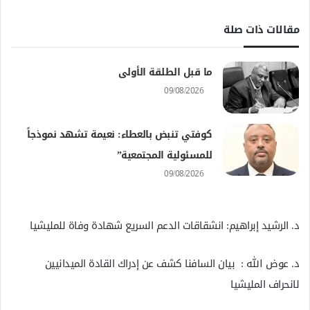
مقالات ذات صلة
ما قبل الطلقة الأولى
09/08/2026
كوفتي تنبض بالعطاء: نعيمة تشهد نموذجاً
للمسئولية المجتمعية”
09/08/2026
د. الرشيد إبراهيم: انشقاقات الدعم السريع شهادة وفاة للمليشيا
د. عوض الله : بيان السافنا كشف عن إدراك القادة الميدانيين
لانحراف المليشيا