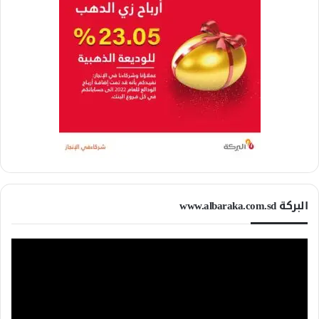
البركة www.albaraka.com.sd