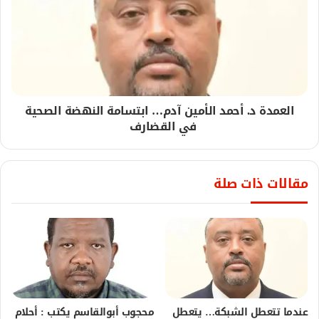
العمدة د. أحمد الأمين آدم… ابتسامة النهضة الصحية
في القضارف
مقالات ذات صلة
عندما تتعطل الشبكة… يتعطل
محجوب أبوالقاسم يكتب : أحلام