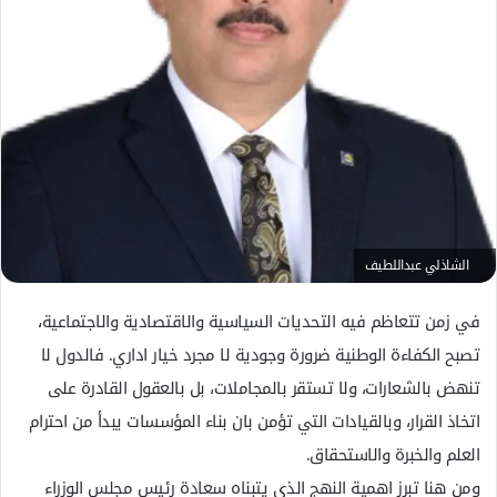
ل
ك
ت
ر
و
ن
ي
ا
الشاذلي عبداللطيف
في زمن تتعاظم فيه التحديات السياسية والاقتصادية والاجتماعية،
تصبح الكفاءة الوطنية ضرورة وجودية لا مجرد خيار اداري. فالدول لا
تنهض بالشعارات، ولا تستقر بالمجاملات، بل بالعقول القادرة على
اتخاذ القرار، وبالقيادات التي تؤمن بان بناء المؤسسات يبدأ من احترام
العلم والخبرة والاستحقاق.
ومن هنا تبرز اهمية النهج الذي يتبناه سعادة رئيس مجلس الوزراء