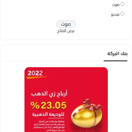
صوت
فيديو
عرض النتائج
بنك البركة