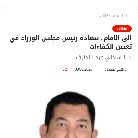
الرئيسية
|
مقالات
مقالات
الى الامام.. سعادة رئيس مجلس الوزراء في
تعيين الكفاءات
د. الشاذلي عبد اللطيف
ابراهيم الكناني
أ
08/05/2026
102
ر
س
ل
ب
ر
ي
د
ا
إ