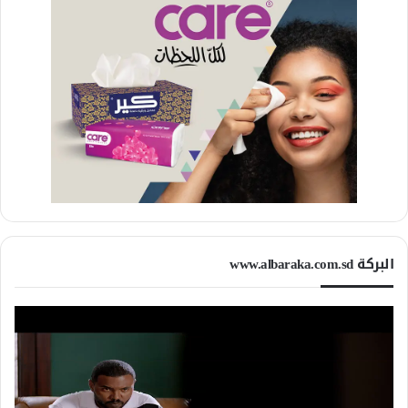
البركة www.albaraka.com.sd