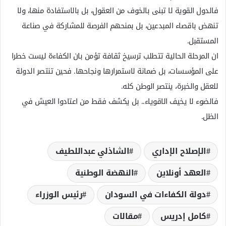
فالدول القوية لا تبنى بالخوف من العقول، بل بالاستفادة منها، ولا
تنهض باقصاء المبدعين، بل بمنحهم الفرصة للمشاركة في صناعة
المستقبل.
ان المرحلة الحالية تتطلب ترسيخ ثقافة تؤمن بان الكفاءة ليست خطرا
على المؤسسات، بل ضمانة لاستمرارها ونجاحها. فحين تنتصر الدولة
للعقل والخبرة، ينتصر الوطن كله.
فالضوء لا يخيف الاقوياء.. بل يكشف فقط من اعتادوا العيش في
الظل.
الإصلاح الإداري
الشاذلي عبداللطيف
العهد أونلاين
النهضة الوطنية
دولة الكفاءات في السودان
رئيس الوزراء
كامل إدريس
مقالات