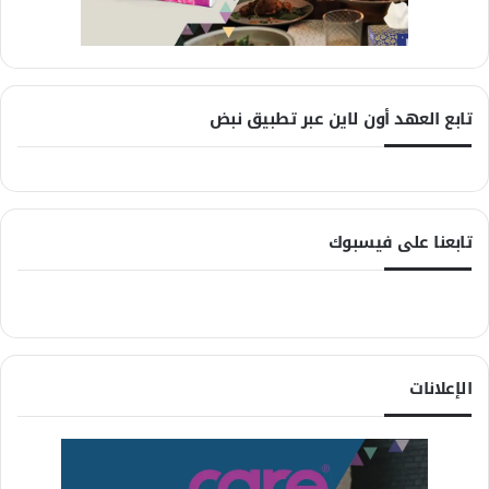
تابع العهد أون لاين عبر تطبيق نبض
تابعنا على فيسبوك
الإعلانات