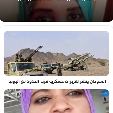
ب
السودان ينشر تعزيزات عسكرية قرب الحدود مع اثيوبيا