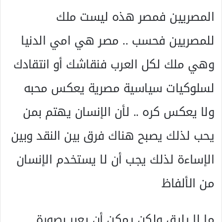
المصريين فمصر هذه ليست ملك
للمصريين فحسب .. مصر هي امي الدنيا
وهي ملك لكل العرب فنقاشك أو انتقادك
لسلوكيات سياسية مصرية يعكس محبه
ولا يعكس كره .. لأن الإنسان يهتم بمن
يحب لذلك يصبح هناك فرق بين النقد وبين
الإساءة لذلك يجب أن لا يستخدم الإنسان
من الألفاظ
ما لا يليق ولكن يمكن أن يعبر بصورة