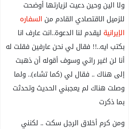
ولا الين وحين دعيت لزيارتها أوضحت
للزميل الاقتصادي القادم من
السفاره
الإيرانية
ليقدم لنا الدعوة..انت عارف انا
بكتب ايه..!! فقال لي نحن عارفين فقلت له
أنا لن اغير رائي وسوف أقوله أن ذهبت
إلى هناك .. فقال لي (كما تشاء).. ولما
وصلت هناك لم يعجبني الحديث وتحدثت
بما ذكرت
ومن كرم أخلاق الرجل سكت .. لكنني