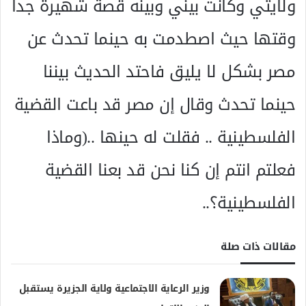
ولايتي وكانت بيني وبينه قصة شهيرة جدا
وقتها حيث اصطدمت به حينما تحدث عن
مصر بشكل لا يليق فاحتد الحديث بيننا
حينما تحدث وقال إن مصر قد باعت القضية
الفلسطينية .. فقلت له حينها ..(وماذا
فعلتم انتم إن كنا نحن قد بعنا القضية
الفلسطينية؟..
مقالات ذات صلة
وزير الرعاية الاجتماعية ولاية الجزيرة يستقبل