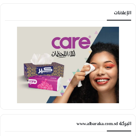
الإعلانات
البركة www.albaraka.com.sd