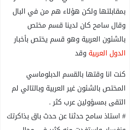
بمقابلتها ولكن هؤلاء هم من في البال
وقال سامح كان لدينا قسم مختص
بالشئون العربية وهو قسم يختص بأخبار
الدول العربية
وقد
كنت انا وقتها بالقسم الدبلوماسي
المختص بالشئون غير العربية وبالتالي لم
التقى بمسؤولين عرب كثر .
# استاذ سامح حدثنا عن حدث باق بذاكرتك
ونفسك واستفدت منه كثير في مجال