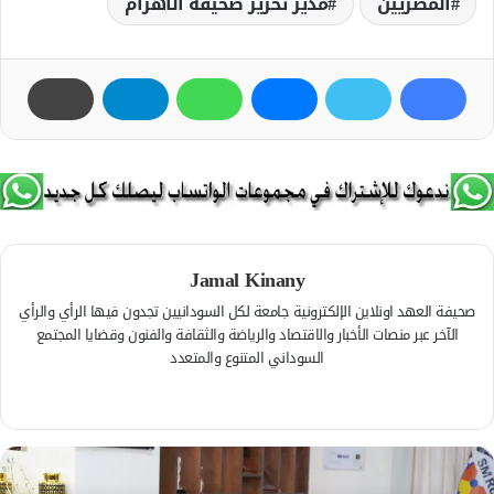
المصريين
مدير تحرير صحيفة الأهرام
Jamal Kinany
صحيفة العهد اونلاين الإلكترونية جامعة لكل السودانيين تجدون فيها الرأي والرأي
الآخر عبر منصات الأخبار والاقتصاد والرياضة والثقافة والفنون وقضايا المجتمع
السوداني المتنوع والمتعدد
ف
ي
م
س
و
ب
ق