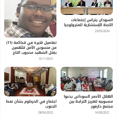
السودان يتراس إجتماعات
اللجنة الإستشارية للمترولوجيا
23/05/2024
تفاصيل مُثيرة في مُحاكمة (11)
من منسوبي الأمن مُتّهمين
بقتل الشهيد محجوب التاج
15/11/2021
الهلال الأحمر السودانى يدعوا
منسوبيه لتعزيز الترابط بين
اجتماع في الخرطوم بشأن نفط
مجتمع دارفور
الجنوب
16/08/2021
08/06/2022