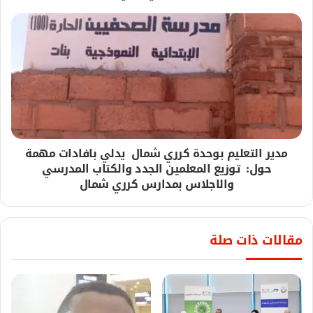
مدير التعليم بوحدة كرري شمال يدلي بافادات مهمة
حول: توزيع المعلمين الجدد والكتاب المدرسي
والاجلاس بمدارس كرري شمال
مقالات ذات صلة