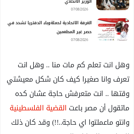
الوزير الاتحادي
07/08/2026
الغرفة الاتحادية لحملةوباء الدفتريا تشدد في
حصر غير المطعمين
07/08/2026
وهل انت تعلم كم مات منا .. وهل انت
تعرف وانا صغيرا كيف كان شكل معيشتي
وقتها .. انت متعرفش حاجة عشان كده
ماتقول أن مصر باعت
القضية الفلسطينية
وانتو ماعملتوا اي حاجة..!!) وقد كان ذلك