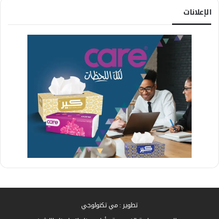
الإعلانات
تطوير : مي تكنولوجي