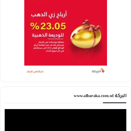
البركة www.albaraka.com.sd