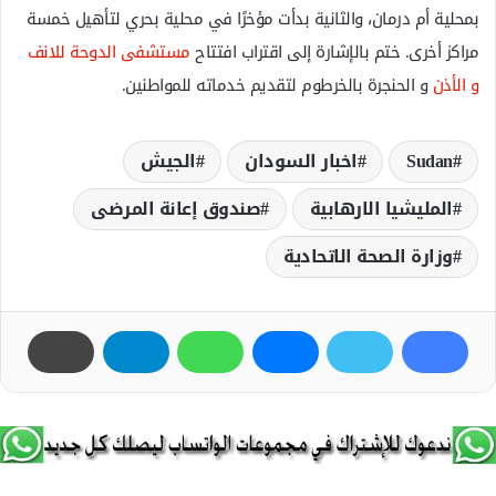
بمحلية أم درمان، والثانية بدأت مؤخرًا في محلية بحري لتأهيل خمسة
مراكز أخرى. ختم بالإشارة إلى اقتراب افتتاح
مستشفى الدوحة للانف
و الأذن
و الحنجرة بالخرطوم لتقديم خدماته للمواطنين.
Sudan
اخبار السودان
الجيش
المليشيا الارھابية
صندوق إعانة المرضى
وزارة الصحة الاتحادية