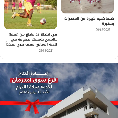
ضبط كمية كبيرة من المخدرات
بعطبرة
29/12/2025
في انتظار رد قاطع من (فيفا)
..المريخ يتمسك بحقوقه في
لاعبه السابق سيف تيري مجدداً
03/11/2021