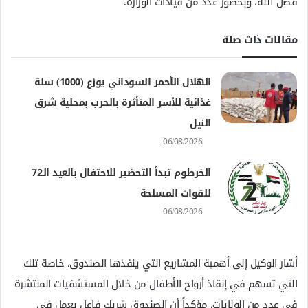
فضل الله، وبحضور عدد من قيادات الوزارة.
مقالات ذات صلة
الهلال الأحمر السوداني يوزع (1000) سلة
غذائية للأسر المتأثرة بالحرب بمحلية شرق
النيل
06/08/2026
الخرطوم تبدأ التحضير للاحتفال بالعيد الـ72
للقوات المسلحة
06/08/2026
أشار الوكيل إلى أهمية المشاريع التي ينفذها الصندوق، خاصة تلك
التي تسهم في إنقاذ أرواح الأطفال من خلال المستشفيات المنتشرة
في عدد من الولايات، مؤكداً أن الصندوق شريك فاعل يعمل في