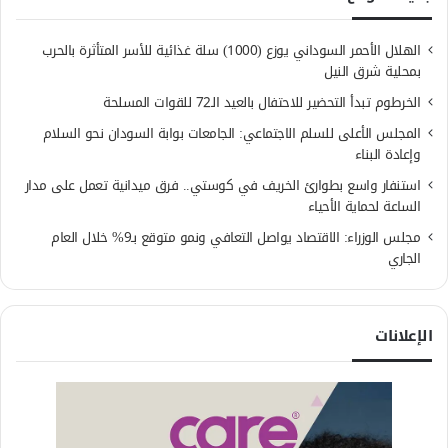
الهلال الأحمر السوداني يوزع (1000) سلة غذائية للأسر المتأثرة بالحرب
بمحلية شرق النيل
الخرطوم تبدأ التحضير للاحتفال بالعيد الـ72 للقوات المسلحة
المجلس الأعلى للسلم الاجتماعي: الجامعات بوابة السودان نحو السلام
وإعادة البناء
استنفار واسع بطوارئ الخريف في كوستي.. فرق ميدانية تعمل على مدار
الساعة لحماية الأحياء
مجلس الوزراء: الاقتصاد يواصل التعافي ونمو متوقع بـ9% خلال العام
الجاري
الإعلانات