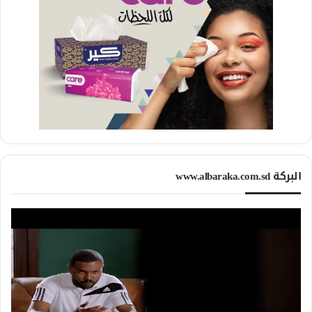
البركة www.albaraka.com.sd