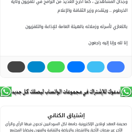
وجدان المشاهدين ، كما اخرج العديد من البرامج في تلفزيون ولاية
الخرطوم .. ويتقدم وزير الثقافة والإعلام
بالتعازي لأسرته وزملائه بالهيئة العامة للإذاعة والتلفزيون
إنا لله وإنا إليه راجعون
إشتياق الكناني
صحيفة العهد اونلاين الإلكترونية جامعة لكل السودانيين تجدون فيها الرأي والرأي
الآخر عبر منصات الأخبار والاقتصاد والرياضة والثقافة والفنون وقضايا المجتمع