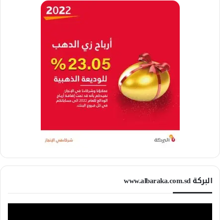
البركة www.albaraka.com.sd