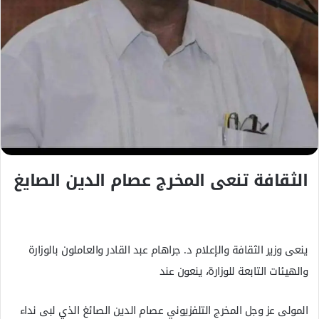
ت
ر
و
ن
ي
ا
الثقافة تنعى المخرج عصام الدين الصايغ
ينعى وزير الثقافة والإعلام د. جراهام عبد القادر والعاملون بالوزارة
والهيئات التابعة للوزارة، ينعون عند
المولى عز وجل المخرج التلفزيوني عصام الدين الصائغ الذي لبى نداء