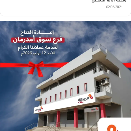
ولجنة ازالة التمكين
02/06/2021