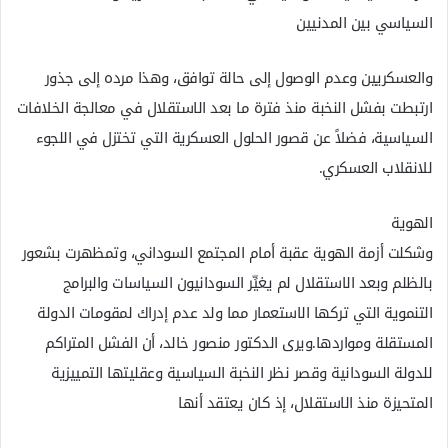
السياسي بين المدنيين
والعسكريين وعدم الوصول إلى حالة توافق، وهذا مرده إلى جذور
ارتبطت بفشل النخبة منذ فترة ما بعد الاستقلال في معالجة الخلافات
السياسية، فضلاً عن قصور الحلول العسكرية التي تختزل في اللجوء
للانقلاب العسكري.
الهوية
وشكلت أزمة الهوية عقبة أمام المجتمع السوداني، وتمظهرت بشعور
بالظلم وبعد الاستقلال لم يغيِّر السودانيون السياسات والبرامج
التنموية التي تركها الاستعمار مما ولد عدم إدراك لمقومات الدولة
المستقلة ومواردها.ويرى الدكتور منصور خالد، أن الفشل المتراكم
للدولة السودانية وقصر نظر النخبة السياسية وعقليتها التمييزية
المتحيزة منذ الاستقلال، إذ كان يعتقد أنها