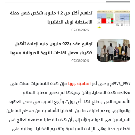
تطعيم أكثر من 1.2 مليون شخص ضمن حملة
الاستجابة لوباء الدفتيريا
07/08/2026
توقيع عقد بـ922 مليون جنيه لإعادة تأهيل
كهرباء معمل لقاحات الثروة الحيوانية بسوبا
07/08/2026
١٩٧٢_١٩٧٤م وحتى آخر
اتفاقية جوبا
فإن هذه الاتفاقيات عملت على
معالجة هذه القضايا، ولكن جميعها لم تحقق قضايا السلام
الأساسية التى يتطلع لها “أي زول”، وأرجع السبب في نقض العهود
والمواثيق، وعدم اعتراف ما بين القضايا الأساسية من معظم الفاعلين
السياسين في الدولة، ونوَّه إلى أن هذه القضايا مجتمعة تعالج في
نقطة واحدة وهي الإرادة السياسية وتقديم القضايا الوطنية على