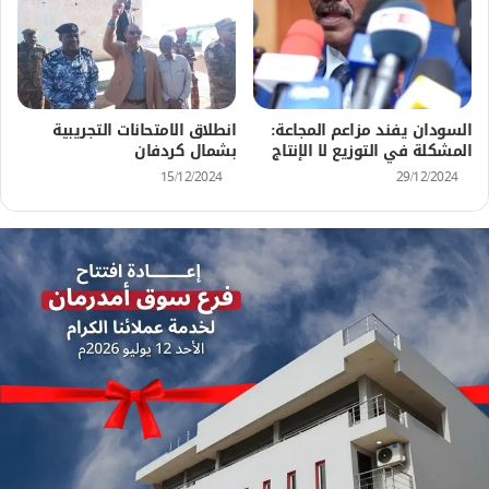
السودان يفند مزاعم المجاعة:
انطلاق الامتحانات التجريبية
المشكلة في التوزيع لا الإنتاج
بشمال كردفان
15/12/2024
29/12/2024