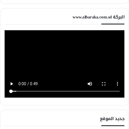
البركة www.albaraka.com.sd
جديد الموقع