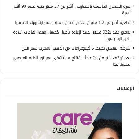
نفرة الإحسان الخامسة بالقضارف.. أكثر من 27 مليار جنيه لدعم 90 ألف
أسرة
تطعيم أكثر من 1.2 مليون شخص ضمن حملة الاستجابة لوباء الدفتيريا
توقيع عقد بـ922 مليون جنيه لإعادة تأهيل كهرباء معمل لقاحات الثروة
الحيوانية بسوبا
شرطة التعدين تضبط 5 كيلوغرامات من الذهب المهرب بنهر النيل
بعد توقف أكثر من 20 عاماً.. افتتاح مستشفى عمر نور الدائم المرجعي
بنعيمة غدا
الإعلانات