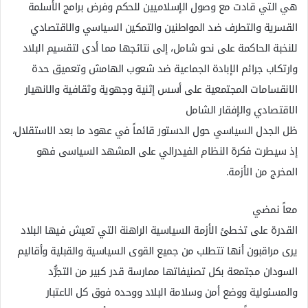
هي التي قادت مع وصول الإسلاميين للحكم وفرض برامج الأسلمة
القسرية والتطرف ضد المواطنين والتمكين السياسي والاقتصادي
للنخبة الحاكمة على نحو شامل، إلى نتائجها مما أدى لتقسيم البلاد
وارتكاب جرائم الإبادة الجماعية ضد شعوب الهامش وتعميق حدة
الانقسامات المجتمعية على أسس إثنية وجهوية وثقافية والانهيار
الاقتصادي والإفقار الشامل
ظل الجدل السياسي حول الدستور قائماً في عهود ما بعد الاستقلال،
إذ سيطرت فكرة النظام الفيدرالي على المشهد السياسى فهو
المخرج من الأزمة.
معاً نمضي
القدرة على تخطئ الأزمة السياسية الراهنة التي تعيش فيها البلاد
يرى مراقبون أنها تتطلب من جميع القوى السياسية والقبلية وأقاليم
السودان مجتمعة بكل تصنيفاتها ممارسة قدر كبير من التجرُّد
والمسئولية ووضع أمن وسلامة البلاد ووحده فوق كل الاعتبار