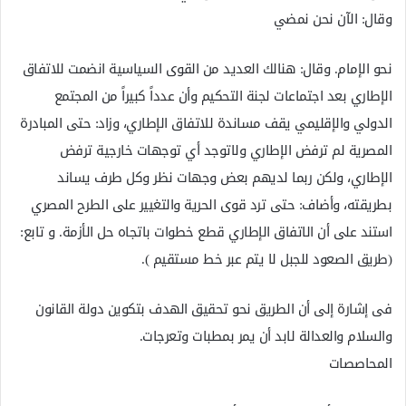
وقال: الآن نحن نمضي
نحو الإمام. وقال: هنالك العديد من القوى السياسية انضمت للاتفاق
الإطاري بعد اجتماعات لجنة التحكيم وأن عدداً كبيراً من المجتمع
الدولي والإقليمي يقف مساندة للاتفاق الإطاري، وزاد: حتى المبادرة
المصرية لم ترفض الإطاري ولاتوجد أي توجهات خارجية ترفض
الإطاري، ولكن ربما لديهم بعض وجهات نظر وكل طرف يساند
بطريقته، وأضاف: حتى ترد قوى الحرية والتغيير على الطرح المصري
استند على أن الاتفاق الإطاري قطع خطوات باتجاه حل الأزمة. و تابع:
(طريق الصعود للجبل لا يتم عبر خط مستقيم ).
فى إشارة إلى أن الطريق نحو تحقيق الهدف بتكوين دولة القانون
والسلام والعدالة لابد أن يمر بمطبات وتعرجات.
المحاصصات