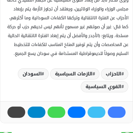
ويرى مختار لابد من إبعاد القوى السياسية عن الجهاز التنفيذي خاصة
مجلس الوزراء والوزراء الولائيين، ويعتقد أن تجاوز الأزمة يتم بإبعاد
الأحزاب عن الفترة الانتقالية وتركها الكفاءات السودانية وما أكثرهم،
كما قال: غير أن صوتهم غير مسموع لأنهم ليس لديهم حزب أو حركة
مسلحة. ويتابع: (الأجدر والأفضل أن يتم إبعاد الفترة الانتقالية الحالية
عن المحاصصات وأن يتم توفير المناخ المناسب للكفاءات للتخطيط
السليم وصولاً للديموقراطية المستدامة في سودان يسع الجميع.
الاحزاب
الازمات السياسية
السودان
القوي السياسية