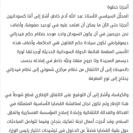
أنجزنا خطوة
المحلِّل السياسي الأستاذ عبد الله آدم خاطر، أشار إلى أننا كسودانيين
أنجزنا حتى الآن ما يمكن أن نعتمد عليه في توحيد صفوفنا، وأضاف:
نحن حريصين في أن يكون السودان واحد موحد بنظام حكم فيدرالي
ديموقراطي تكون سيادة حكم القانون هي الحاكمة، وأضاف هذه
الأسس المهمة لقائمة الدولة السودانية الحديثة أوجدتها ثورة
ديسمبر المجيدة ولا خروج منها، ونبِّه خاطر في إفادته بحسب
(الصيحة) إلى أن الانتقال من نظام مركزي شمولي إلى نظام فيدرالي
يحتاج إلى نوع المعرفة
والكياسة، وأشار إلى أن التوقيع على الاتفاق الإطاري قطع شوطاً في
هذا الإطار وتم تكون لجان لمناقشة القضايا الأساسية المتمثلة في
العدالة والعدالة الانتقالية وإعادة إصلاح المؤسسة العسكرية واتفاق
السلام، وقد أنجزت أعمال لجنة تفكيك بنجاح، وفيما تتواصل المباحثات
حول بقية القضايا فضلاً عن الدخول في ترشيحات اختيار رئيس الوزرا،