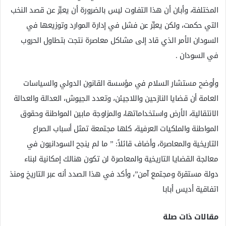
المختلفة، وأبان أن هذا التفاوت ليس بالضرورة أن يعبِّر عن قصد النخب
التي حكمت، ولكن يعبِّر عن فشل في إدارة الموارد وتوزيعها في
السودان الأمر الذي قاد إلى مشاكل معاصرة نتجت بتطاول الحروب
في السودان .
وأوضح مستشار السلام في مؤسسة القانون الدولي والسياسات
العامة أن قضايا النازحين واللاجيئن، وتعدد الجيوش، العدالة والعدالة
الانتقالية، الأرض واستخداماتها، والمزاوجة مابين المواطنة وحقوق
المواطنة والملكيات العرفية، كلها مجتمعة تمثل أسباب الصراع
التاريخية والمعاصرة، وأضاف قائلاً: ” ما لم ينجح السودانيون في
معالجة القضايا التاريخية والمعاصرة لن تكون هنالك إمكانية لبناء
دولة مستقرة ومجتمع آمن”، وأكد في هذا الصدد أنه عبر التاريخ ومنذ
اتفاقية أديس أبابا
مقالات ذات صلة