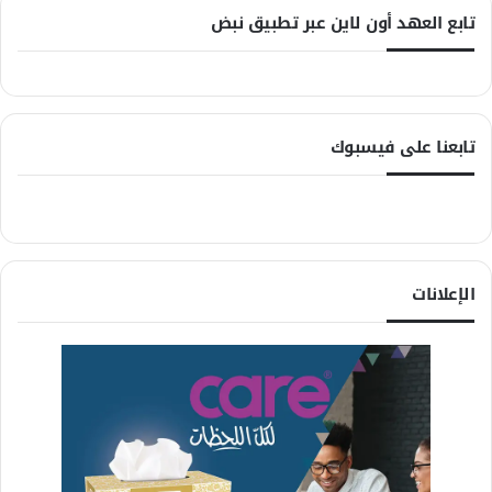
تابع العهد أون لاين عبر تطبيق نبض
تابعنا على فيسبوك
الإعلانات