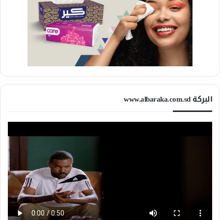
البركة www.albaraka.com.sd