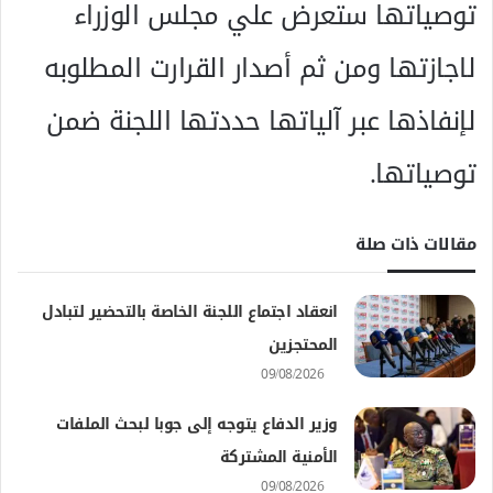
توصياتها ستعرض علي مجلس الوزراء
لاجازتها ومن ثم أصدار القرارت المطلوبه
لإنفاذها عبر آلياتها حددتها اللجنة ضمن
توصياتها.
مقالات ذات صلة
انعقاد اجتماع اللجنة الخاصة بالتحضير لتبادل
المحتجزين
09/08/2026
وزير الدفاع يتوجه إلى جوبا لبحث الملفات
الأمنية المشتركة
09/08/2026