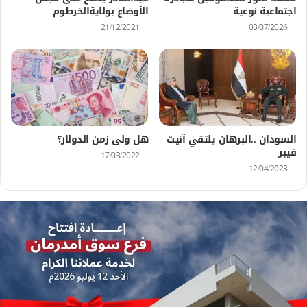
اجتماعية نوعية
الأوضاع بولايةالخرطوم
21/12/2021
03/07/2026
السودان ..البرهان يلتقي آنيت
هل ولى زمن الدولار؟
فيبر
17/03/2022
12/04/2023