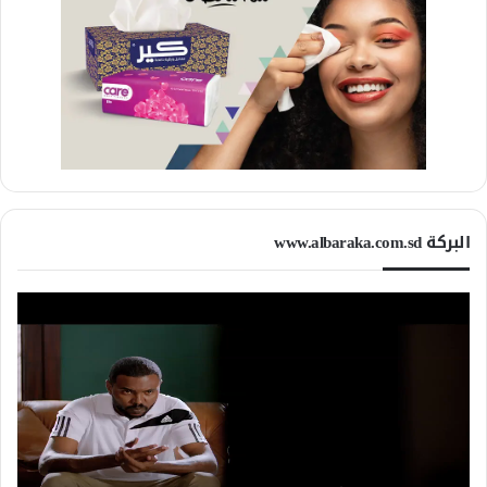
البركة www.albaraka.com.sd