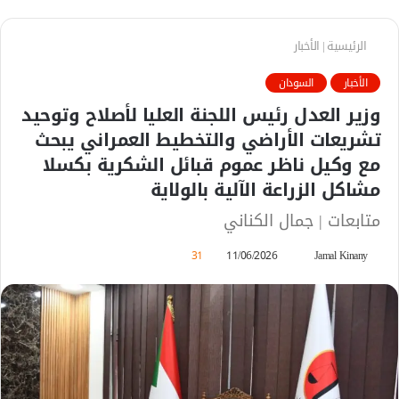
الرئيسية
|
الأخبار
الأخبار
السودان
وزير العدل رئيس اللجنة العليا لأصلاح وتوحيد
تشريعات الأراضي والتخطيط العمراني يبحث
مع وكيل ناظر عموم قبائل الشكرية بكسلا
مشاكل الزراعة الآلية بالولاية
متابعات | جمال الكناني
Jamal Kinany
أ
11/06/2026
31
ر
س
ل
ب
ر
ي