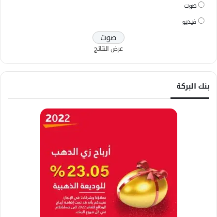
صوت
فيديو
عرض النتائج
بنك البركة