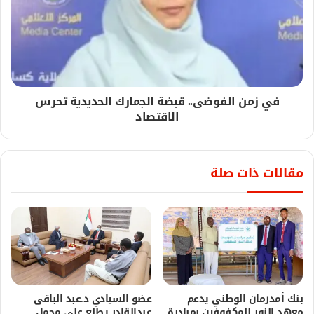
في زمن الفوضى.. قبضة الجمارك الحديدية تحرس
الاقتصاد
مقالات ذات صلة
بنك أمدرمان الوطني يدعم
عضو السيادي د.عبد الباقى
معهد النور للمكفوفين بمبادرة
عبدالقادر يطلع على مجمل